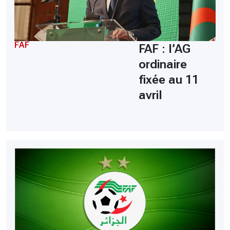
FAF
FAF : l’AG
ordinaire
fixée au 11
avril