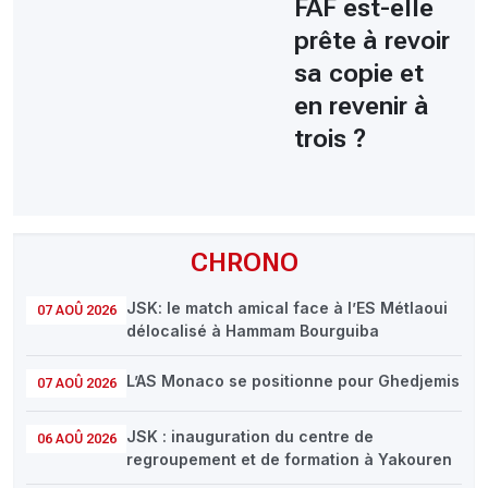
FAF est-elle
prête à revoir
sa copie et
en revenir à
trois ?
CHRONO
JSK: le match amical face à l’ES Métlaoui
07 AOÛ 2026
délocalisé à Hammam Bourguiba
L’AS Monaco se positionne pour Ghedjemis
07 AOÛ 2026
JSK : inauguration du centre de
06 AOÛ 2026
regroupement et de formation à Yakouren