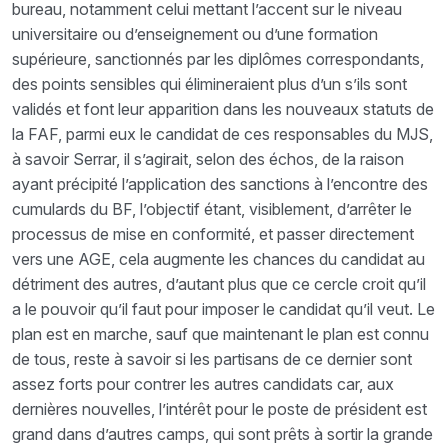
bureau, notamment celui mettant l’accent sur le niveau
universitaire ou d’enseignement ou d’une formation
supérieure, sanctionnés par les diplômes correspondants,
des points sensibles qui élimineraient plus d’un s’ils sont
validés et font leur apparition dans les nouveaux statuts de
la FAF, parmi eux le candidat de ces responsables du MJS,
à savoir Serrar, il s’agirait, selon des échos, de la raison
ayant précipité l’application des sanctions à l’encontre des
cumulards du BF, l’objectif étant, visiblement, d’arrêter le
processus de mise en conformité, et passer directement
vers une AGE, cela augmente les chances du candidat au
détriment des autres, d’autant plus que ce cercle croit qu’il
a le pouvoir qu’il faut pour imposer le candidat qu’il veut. Le
plan est en marche, sauf que maintenant le plan est connu
de tous, reste à savoir si les partisans de ce dernier sont
assez forts pour contrer les autres candidats car, aux
dernières nouvelles, l’intérêt pour le poste de président est
grand dans d’autres camps, qui sont prêts à sortir la grande