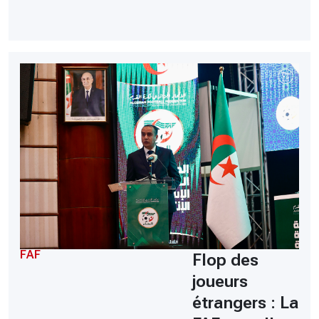
FAF
Flop des
joueurs
étrangers : La