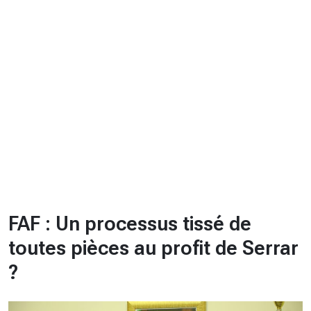
CHRONO
Vidéos
Fil d'actualités
La var
Version PDF
Politique de confidentialité
FAF : Un processus tissé de
toutes pièces au profit de Serrar
?