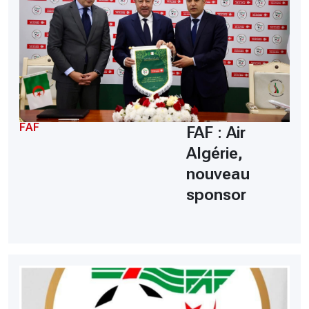
FAF
FAF : Air
Algérie,
nouveau
sponsor