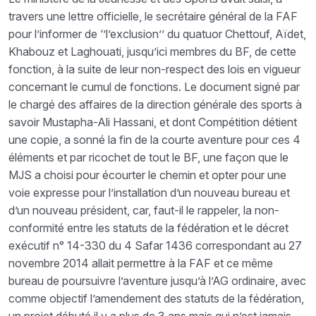
travers une lettre officielle, le secrétaire général de la FAF
pour l’informer de ‘’l’exclusion’’ du quatuor Chettouf, Aïdet,
Khabouz et Laghouati, jusqu’ici membres du BF, de cette
fonction, à la suite de leur non-respect des lois en vigueur
concernant le cumul de fonctions. Le document signé par
le chargé des affaires de la direction générale des sports à
savoir Mustapha-Ali Hassani, et dont Compétition détient
une copie, a sonné la fin de la courte aventure pour ces 4
éléments et par ricochet de tout le BF, une façon que le
MJS a choisi pour écourter le chemin et opter pour une
voie expresse pour l’installation d’un nouveau bureau et
d’un nouveau président, car, faut-il le rappeler, la non-
conformité entre les statuts de la fédération et le décret
exécutif n° 14-330 du 4 Safar 1436 correspondant au 27
novembre 2014 allait permettre à la FAF et ce même
bureau de poursuivre l’aventure jusqu’à l’AG ordinaire, avec
comme objectif l’amendement des statuts de la fédération,