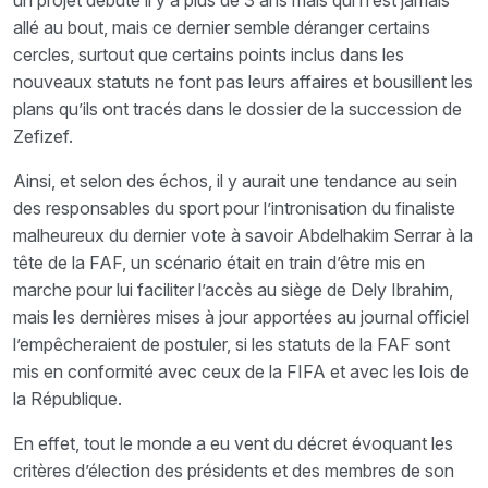
un projet débuté il y a plus de 3 ans mais qui n’est jamais
allé au bout, mais ce dernier semble déranger certains
cercles, surtout que certains points inclus dans les
nouveaux statuts ne font pas leurs affaires et bousillent les
plans qu’ils ont tracés dans le dossier de la succession de
Zefizef.
Ainsi, et selon des échos, il y aurait une tendance au sein
des responsables du sport pour l’intronisation du finaliste
malheureux du dernier vote à savoir Abdelhakim Serrar à la
tête de la FAF, un scénario était en train d’être mis en
marche pour lui faciliter l’accès au siège de Dely Ibrahim,
mais les dernières mises à jour apportées au journal officiel
l’empêcheraient de postuler, si les statuts de la FAF sont
mis en conformité avec ceux de la FIFA et avec les lois de
la République.
En effet, tout le monde a eu vent du décret évoquant les
critères d’élection des présidents et des membres de son