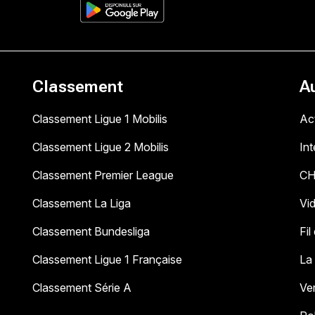
Classement
A
Classement Ligue 1 Mobilis
Act
Classement Ligue 2 Mobilis
In
Classement Premier League
C
Classement La Liga
Vi
Classement Bundesliga
Fil
Classement Ligue 1 Française
La
Classement Série A
Ve