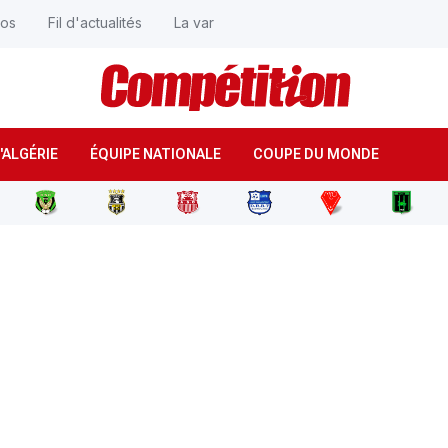
éos
Fil d'actualités
La var
'ALGÉRIE
ÉQUIPE NATIONALE
COUPE DU MONDE