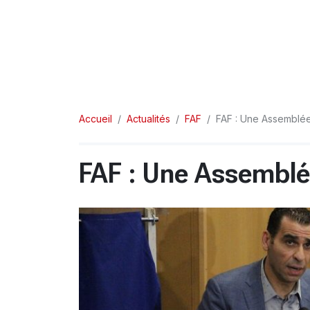
Accueil
Actualités
FAF
FAF : Une Assemblée 
FAF : Une Assemblée