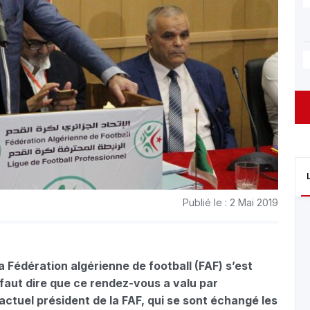
Publié le : 2 Mai 2019
 Fédération algérienne de football (FAF) s’est
 faut dire que ce rendez-vous a valu par
l’actuel président de la FAF, qui se sont échangé les