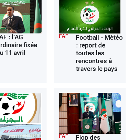
FAF
AF : l’AG
Football - Météo
rdinaire fixée
: report de
u 11 avril
toutes les
rencontres à
travers le pays
FAF
Flop des