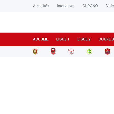
Actualités
Interviews
CHRONO
Vid
ACCUEIL
LIGUE 1
LIGUE 2
COUPE D