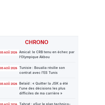
CHRONO
Amical: le CRB tenu en échec par
05 AOÛ 2026
l’Olympique Akbou
Tunisie : Boualia résilie son
05 AOÛ 2026
contrat avec l'ES Tunis
Belaïd : « Quitter la JSK a été
05 AOÛ 2026
l'une des décisions les plus
difficiles de ma carrière »
Tahrat : «Sur le plan technico-
05 AOÛ 2026