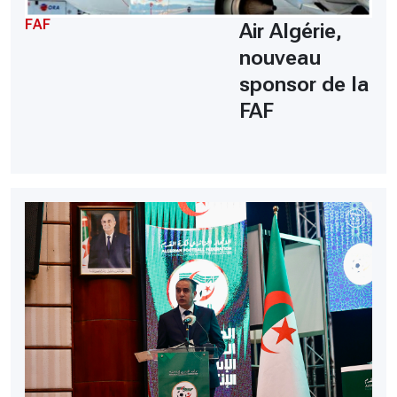
FAF
Air Algérie,
nouveau
sponsor de la
FAF