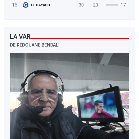
16
30
-23
17
EL BAYADH
LA VAR
DE REDOUANE BENDALI