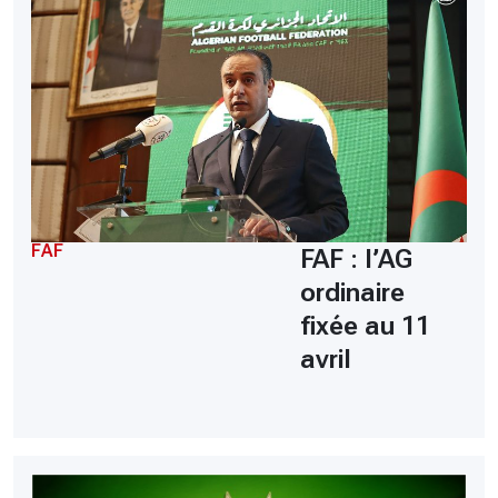
FAF
FAF : l’AG
ordinaire
fixée au 11
avril