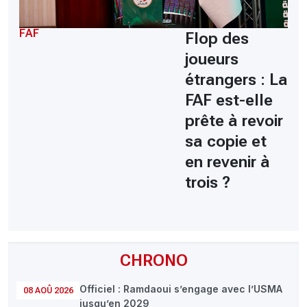
FAF
Flop des
joueurs
étrangers : La
FAF est-elle
prête à revoir
sa copie et
en revenir à
trois ?
CHRONO
Officiel : Ramdaoui s’engage avec l’USMA
08 AOÛ 2026
jusqu’en 2029