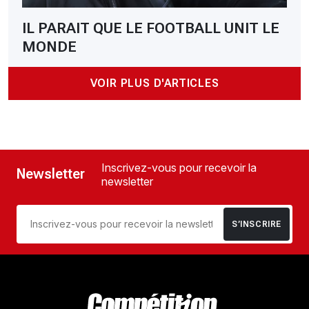
IL PARAIT QUE LE FOOTBALL UNIT LE
MONDE
VOIR PLUS D'ARTICLES
Inscrivez-vous pour recevoir la
Newsletter
newsletter
S’INSCRIRE