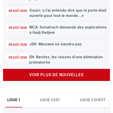
Gouiri: «J’ai entendu dire que la porte était
08 AOÛ 2026
ouverte pour tout le monde…»
MCA: Sonatrach demande des explications
08 AOÛ 2026
à Hadj Redjem
JSK: Meziane ne viendra pas
08 AOÛ 2026
EN: Benitez, les raisons d'une élimination
08 AOÛ 2026
prématurée
VOIR PLUS DE NOUVELLES
LIGUE 1
LIGUE 2 EST
LIGUE 2 OUEST