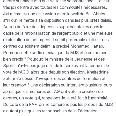
centre sur place afin qu’il se fasse sa propre idée. C’est un
très joli centre avec toutes les commodités nécessaires.
J’ai même eu une discussion avec le wali de Bel-Abbès
afin qu’il le mette à sa disposition dans les plus brefs délais.
Au lieu de faire des dépenses supplémentaires dans le
cadre de la rationalisation de l’argent public et une meilleure
exploitation de cet argent, il serait préférable d’utiliser ces
centres qui existent déjà», a précisé Mohamed Hattab.
Pourquoi cette sortie médiatique du MJS et à ce moment
bien précis ? Pourquoi le ministre de la Jeunesse et des
Sports n’a-t-il pas jugé utile de le faire avant la tenue et le
vote de l’AGO, alors que depuis son élection, Kheireddine
Zetchi n’a cessé d’évoquer ces centres de formation et
leur création ? Une déclaration qui intervient plusieurs jours
après que les membres de l’AG ont voté la création de
centres, un vote qui, rappelons-le, a été fait à l’unanimité.
Du côté de la FAF, on ne comprend pas les propos du MJS
d’autant plus que les responsables de la Fédération