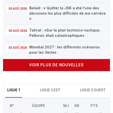
Belaïd : « Quitter la JSK a été l'une des
05 AOÛ 2026
décisions les plus difficiles de ma carrière
»
Tahrat : «Sur le plan technico-tactique,
05 AOÛ 2026
Petkovic était catastrophique»
Mondial 2027 : les différents scénarios
05 AOÛ 2026
pour les Vertes
VOIR PLUS DE NOUVELLES
LIGUE 1
LIGUE 2 EST
LIGUE 2 OUEST
N°
ÉQUIPE
MJ
DB
PTS