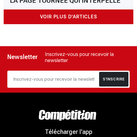
LA PAGE TOURNÉE QUI INTERPELLE
VOIR PLUS D'ARTICLES
Inscrivez-vous pour recevoir la
Newsletter
newsletter
S’INSCRIRE
Télécharger l'app