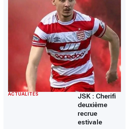
ACTUALITÉS
JSK : Cherifi
deuxième
recrue
estivale