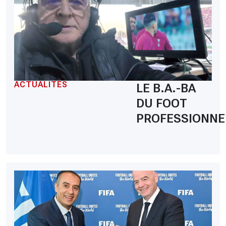
ACTUALITÉS
LE B.A.-BA
DU FOOT
PROFESSIONNE