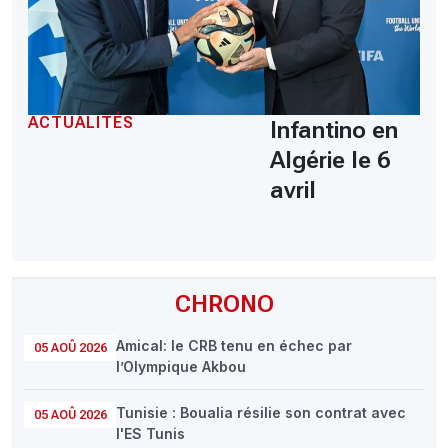
ACTUALITÉS
Infantino en
Algérie le 6
avril
CHRONO
Amical: le CRB tenu en échec par
05 AOÛ 2026
l’Olympique Akbou
Tunisie : Boualia résilie son contrat avec
05 AOÛ 2026
l'ES Tunis