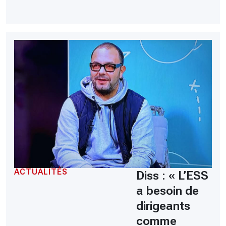
ACTUALITÉS
Diss : « L’ESS
a besoin de
dirigeants
comme