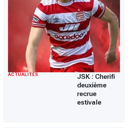
ACTUALITÉS
JSK : Cherifi
deuxième
recrue
estivale