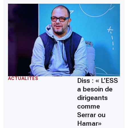
ACTUALITÉS
Diss : « L’ESS
a besoin de
dirigeants
comme
Serrar ou
Hamar»