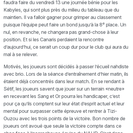
faudra faire du vendredi 13 une journée bénie pour les
Kabyles, qui sont plus près du milieu du tableau que du
maintien. Il va falloir gagner pour grimper au classement
e
puisque l’équipe peut faire un bond jusqu’à la 8
place. Un
nul, en revanche, ne changera pas grand-chose à leur
position. Et si les Canaris perdaient la rencontre
d’aujourd’hui, ce serait un coup dur pour le club qui aura du
mal à se relever.
Motivés, les joueurs sont décidés à passer l’écueil nahdiste
avec brio. Lors de la séance d’entraînement d’hier matin, ils
étaient déjà concentrés dans leur match. En se rendant à
Sétif, les joueurs savent que jouer sur un terrain «neutre»
en recevant les Sang et Or pourra les handicaper, c’est
pour ça qu’ils comptent sur leur état d’esprit actuel et leur
mental pour surpasser cette épreuve et rentrer à Tizi-
Ouzou avec les trois points de la victoire. Bon nombre de
joueurs ont avoué que seule la victoire compte dans ce