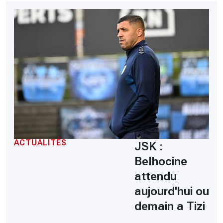
ACTUALITÉS
JSK :
Belhocine
attendu
aujourd'hui ou
demain a Tizi