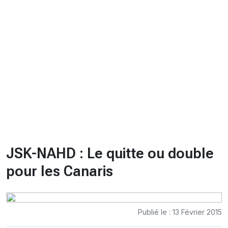
CHRONO
Vidéos
Fil d'actualités
La var
Version PDF
Politique de confidentialité
JSK-NAHD : Le quitte ou double
pour les Canaris
Publié le : 13 Février 2015