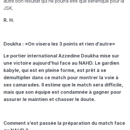
autre bon résultat qui ne pourra être que bénéfique pour la
JSK.
R. H.
Doukha : «On visera les 3 points et rien d’autre»
Le portier international Azzedine Doukha mise sur
une victoire aujourd’hui face au NAHD. Le gardien
kabyle, qui est en pleine forme, est prêt à se
démultiplier dans ce match pour montrer la voie à
ses camarades. Il estime que le match sera difficile,
mais que son équipe est condamnée à gagner pour
assurer le maintien et chasser le doute.
Comment s’est passée la préparation du match face