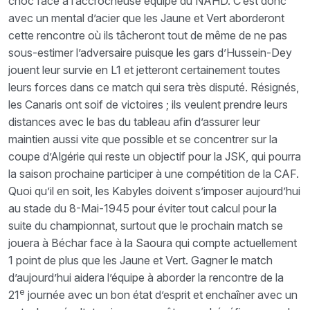
choc face à l’accrocheuse équipe du NAHD. C’est donc
avec un mental d’acier que les Jaune et Vert aborderont
cette rencontre où ils tâcheront tout de même de ne pas
sous-estimer l’adversaire puisque les gars d’Hussein-Dey
jouent leur survie en L1 et jetteront certainement toutes
leurs forces dans ce match qui sera très disputé. Résignés,
les Canaris ont soif de victoires ; ils veulent prendre leurs
distances avec le bas du tableau afin d’assurer leur
maintien aussi vite que possible et se concentrer sur la
coupe d’Algérie qui reste un objectif pour la JSK, qui pourra
la saison prochaine participer à une compétition de la CAF.
Quoi qu’il en soit, les Kabyles doivent s’imposer aujourd’hui
au stade du 8-Mai-1945 pour éviter tout calcul pour la
suite du championnat, surtout que le prochain match se
jouera à Béchar face à la Saoura qui compte actuellement
1 point de plus que les Jaune et Vert. Gagner le match
d’aujourd’hui aidera l’équipe à aborder la rencontre de la
e
21
journée avec un bon état d’esprit et enchaîner avec un