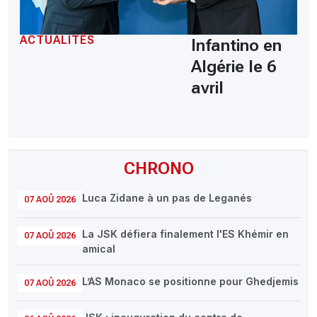
ACTUALITÉS
Infantino en
Algérie le 6
avril
CHRONO
Luca Zidane à un pas de Leganés
07 AOÛ 2026
La JSK défiera finalement l'ES Khémir en
07 AOÛ 2026
amical
L’AS Monaco se positionne pour Ghedjemis
07 AOÛ 2026