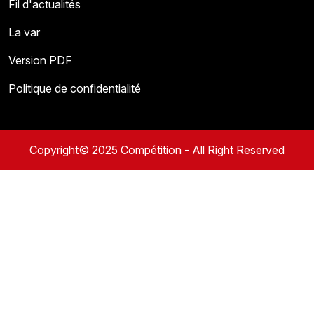
Fil d'actualités
La var
Version PDF
Politique de confidentialité
Copyright© 2025 Compétition - All Right Reserved