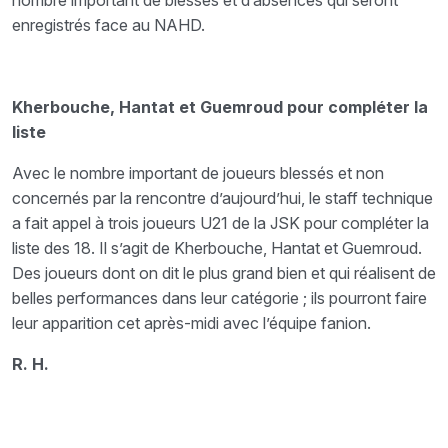
nombre important de blessés et d’absences qui seront
enregistrés face au NAHD.
Kherbouche, Hantat et Guemroud pour compléter la
liste
Avec le nombre important de joueurs blessés et non
concernés par la rencontre d’aujourd’hui, le staff technique
a fait appel à trois joueurs U21 de la JSK pour compléter la
liste des 18. Il s’agit de Kherbouche, Hantat et Guemroud.
Des joueurs dont on dit le plus grand bien et qui réalisent de
belles performances dans leur catégorie ; ils pourront faire
leur apparition cet après-midi avec l’équipe fanion.
R. H.