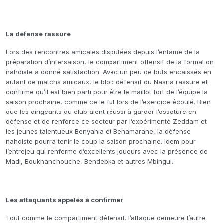
La défense rassure
Lors des rencontres amicales disputées depuis l’entame de la
préparation d’intersaison, le compartiment offensif de la formation
nahdiste a donné satisfaction. Avec un peu de buts encaissés en
autant de matchs amicaux, le bloc défensif du Nasria rassure et
confirme qu’il est bien parti pour être le maillot fort de l’équipe la
saison prochaine, comme ce le fut lors de l’exercice écoulé. Bien
que les dirigeants du club aient réussi à garder l’ossature en
défense et de renforce ce secteur par l’expérimenté Zeddam et
les jeunes talentueux Benyahia et Benamarane, la défense
nahdiste pourra tenir le coup la saison prochaine. Idem pour
l’entrejeu qui renferme d’excellents joueurs avec la présence de
Madi, Boukhanchouche, Bendebka et autres Mbingui.
Les attaquants appelés à confirmer
Tout comme le compartiment défensif, l’attaque demeure l’autre