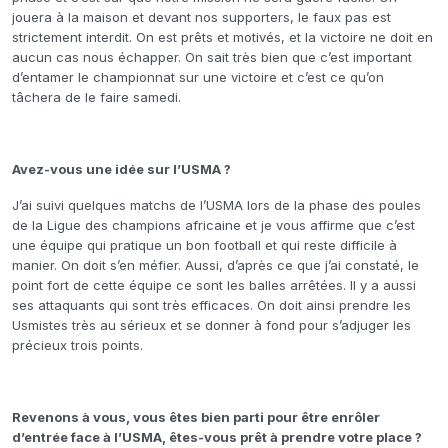
jouera à la maison et devant nos supporters, le faux pas est
strictement interdit. On est prêts et motivés, et la victoire ne doit en
aucun cas nous échapper. On sait très bien que c’est important
d’entamer le championnat sur une victoire et c’est ce qu’on
tâchera de le faire samedi.
Avez-vous une idée sur l’USMA ?
J’ai suivi quelques matchs de l’USMA lors de la phase des poules
de la Ligue des champions africaine et je vous affirme que c’est
une équipe qui pratique un bon football et qui reste difficile à
manier. On doit s’en méfier. Aussi, d’après ce que j’ai constaté, le
point fort de cette équipe ce sont les balles arrêtées. Il y a aussi
ses attaquants qui sont très efficaces. On doit ainsi prendre les
Usmistes très au sérieux et se donner à fond pour s’adjuger les
précieux trois points.
Revenons à vous, vous êtes bien parti pour être enrôler
d’entrée face à l’USMA, êtes-vous prêt à prendre votre place ?