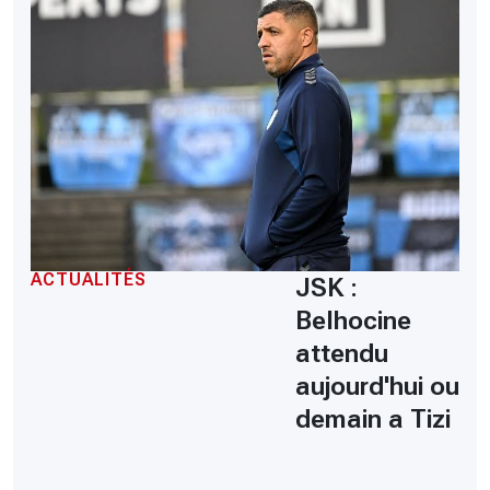
ACTUALITÉS
JSK :
Belhocine
attendu
aujourd'hui ou
demain a Tizi