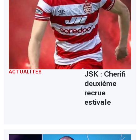
ACTUALITÉS
JSK : Cherifi
deuxième
recrue
estivale