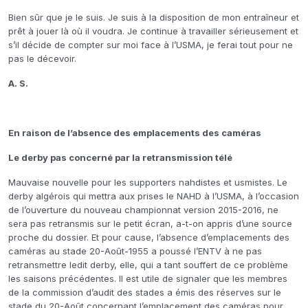
Bien sûr que je le suis. Je suis à la disposition de mon entraîneur et
prêt à jouer là où il voudra. Je continue à travailler sérieusement et
s’il décide de compter sur moi face à l’USMA, je ferai tout pour ne
pas le décevoir.
A. S.
En raison de l’absence des emplacements des caméras
Le derby pas concerné par la retransmission télé
Mauvaise nouvelle pour les supporters nahdistes et usmistes. Le
derby algérois qui mettra aux prises le NAHD à l’USMA, à l’occasion
de l’ouverture du nouveau championnat version 2015-2016, ne
sera pas retransmis sur le petit écran, a-t-on appris d’une source
proche du dossier. Et pour cause, l’absence d’emplacements des
caméras au stade 20-Août-1955 a poussé l’ENTV à ne pas
retransmettre ledit derby, elle, qui a tant souffert de ce problème
les saisons précédentes. Il est utile de signaler que les membres
de la commission d’audit des stades a émis des réserves sur le
stade du 20-Août concernant l’emplacement des caméras pour