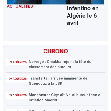
ACTUALITÉS
Infantino en
Algérie le 6
avril
CHRONO
Norvège : Chiakha rejoint la tête du
09 AOÛ 2026
classement des buteurs
Transferts : arrivée imminente de
09 AOÛ 2026
Guendouz à la JSK
Manchester City: Aït Nouri buteur face à
09 AOÛ 2026
l’Atlético Madrid