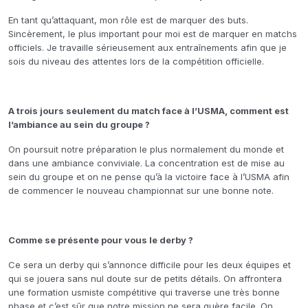
En tant qu’attaquant, mon rôle est de marquer des buts.
Sincèrement, le plus important pour moi est de marquer en matchs
officiels. Je travaille sérieusement aux entraînements afin que je
sois du niveau des attentes lors de la compétition officielle.
A trois jours seulement du match face à l’USMA, comment est
l’ambiance au sein du groupe ?
On poursuit notre préparation le plus normalement du monde et
dans une ambiance conviviale. La concentration est de mise au
sein du groupe et on ne pense qu’à la victoire face à l’USMA afin
de commencer le nouveau championnat sur une bonne note.
Comme se présente pour vous le derby ?
Ce sera un derby qui s’annonce difficile pour les deux équipes et
qui se jouera sans nul doute sur de petits détails. On affrontera
une formation usmiste compétitive qui traverse une très bonne
phase et c’est sûr que notre mission ne sera guère facile. On