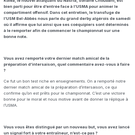
Koléa, le nouvel attaquant du Nasria, Sofiane Choubani, est
bien parti pour être d’entrée face à l’USMA pour animer le
compartiment offensif. Dans cet entretien, le transfuge de
l’USM Bel-Abbès nous parle du grand derby algérois de samedi
où il affirme que lui ainsi que ses coéquipiers sont déterminés
à le remporter afin de commencer le championnat sur une
bonne note.
Vous avez remporté votre dernier match amical de la
préparation d’intersaison, quel commentaire avez-vous à faire
?
Ce fut un bon test riche en enseignements. On a remporté notre
dernier match amical de la préparation d’intersaison, ce qui
confirme qu’on est prêts pour le championnat. C’est une victoire
bonne pour le moral et nous motive avant de donner la réplique à
l’USMA.
Vous vous êtes distingué par un nouveau but, vous avez lancé
un signal fort à votre entraîneur, n’est-ce pas ?