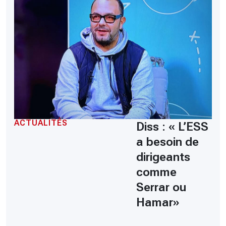
ACTUALITÉS
Diss : « L’ESS
a besoin de
dirigeants
comme
Serrar ou
Hamar»