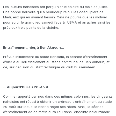
Les joueurs nahdistes ont perçu hier le salaire du mois de juillet.
Une bonne nouvelle qui a beaucoup réjoui les coéquipiers de
Madi, eux qui en avaient besoin. Cela ne pourra que les motiver
pour sortir le grand jeu samedi face à l’USMA et arracher ainsi les
précieux trois points de la victoire.
Entraînement, hier, à Ben Aknoun…
Prévue initialement au stade Bensiam, la séance d’entraînement
d’hier a eu lieu finalement au stade communal de Ben Aknoun, et
ce, sur décision du staff technique du club husseindéen.
… Aujourd’hui au 20-Août
Comme rapporté par nos dans ces mêmes colonnes, les dirigeants
nahdistes ont réussi à obtenir un créneau d’entraînement au stade
20-Août sur lequel le Nasria reçoit ses hôtes. Ainsi, la séance
d’entraînement de ce matin aura lieu dans l’enceinte belouizdadie.