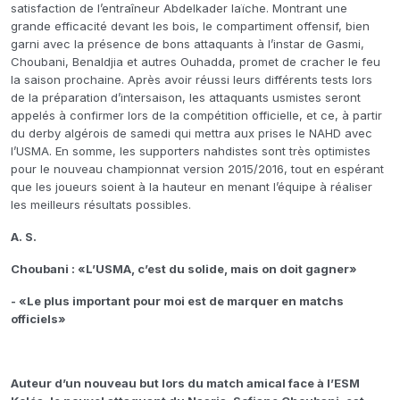
satisfaction de l’entraîneur Abdelkader Iaïche. Montrant une
grande efficacité devant les bois, le compartiment offensif, bien
garni avec la présence de bons attaquants à l’instar de Gasmi,
Choubani, Benaldjia et autres Ouhadda, promet de cracher le feu
la saison prochaine. Après avoir réussi leurs différents tests lors
de la préparation d’intersaison, les attaquants usmistes seront
appelés à confirmer lors de la compétition officielle, et ce, à partir
du derby algérois de samedi qui mettra aux prises le NAHD avec
l’USMA. En somme, les supporters nahdistes sont très optimistes
pour le nouveau championnat version 2015/2016, tout en espérant
que les joueurs soient à la hauteur en menant l’équipe à réaliser
les meilleurs résultats possibles.
A. S.
Choubani : «L’USMA, c’est du solide, mais on doit gagner»
- «Le plus important pour moi est de marquer en matchs
officiels»
Auteur d’un nouveau but lors du match amical face à l’ESM