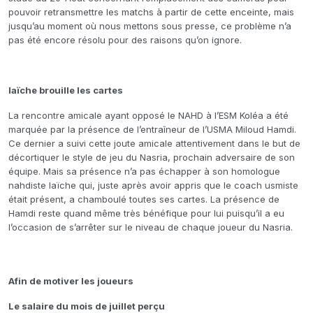
pouvoir retransmettre les matchs à partir de cette enceinte, mais
jusqu’au moment où nous mettons sous presse, ce problème n’a
pas été encore résolu pour des raisons qu’on ignore.
Iaïche brouille les cartes
La rencontre amicale ayant opposé le NAHD à l’ESM Koléa a été
marquée par la présence de l’entraîneur de l’USMA Miloud Hamdi.
Ce dernier a suivi cette joute amicale attentivement dans le but de
décortiquer le style de jeu du Nasria, prochain adversaire de son
équipe. Mais sa présence n’a pas échapper à son homologue
nahdiste Iaïche qui, juste après avoir appris que le coach usmiste
était présent, a chamboulé toutes ses cartes. La présence de
Hamdi reste quand même très bénéfique pour lui puisqu’il a eu
l’occasion de s’arrêter sur le niveau de chaque joueur du Nasria.
Afin de motiver les joueurs
Le salaire du mois de juillet perçu