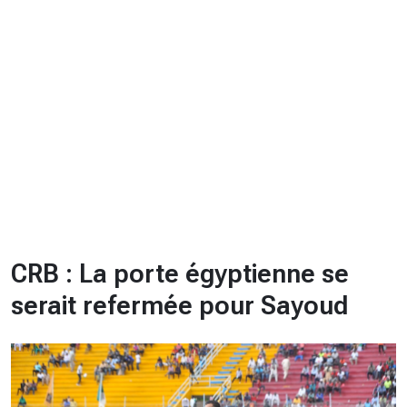
CHRONO
Vidéos
Fil d'actualités
La var
Version PDF
Politique de confidentialité
CRB : La porte égyptienne se
serait refermée pour Sayoud