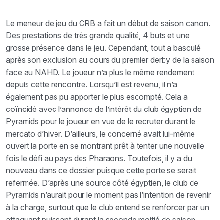
Le meneur de jeu du CRB a fait un début de saison canon.
Des prestations de très grande qualité, 4 buts et une
grosse présence dans le jeu. Cependant, tout a basculé
après son exclusion au cours du premier derby de la saison
face au NAHD. Le joueur n’a plus le même rendement
depuis cette rencontre. Lorsqu’il est revenu, il n’a
également pas pu apporter le plus escompté. Cela a
coïncidé avec l’annonce de l’intérêt du club égyptien de
Pyramids pour le joueur en vue de le recruter durant le
mercato d’hiver. D’ailleurs, le concerné avait lui-même
ouvert la porte en se montrant prêt à tenter une nouvelle
fois le défi au pays des Pharaons. Toutefois, il y a du
nouveau dans ce dossier puisque cette porte se serait
refermée. D’après une source côté égyptien, le club de
Pyramids n’aurait pour le moment pas l’intention de revenir
à la charge, surtout que le club entend se renforcer par un
attaquant puissant durant la seconde moitié de saison.