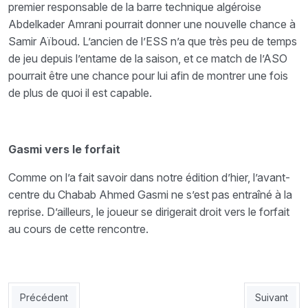
premier responsable de la barre technique algéroise
Abdelkader Amrani pourrait donner une nouvelle chance à
Samir Aïboud. L’ancien de l’ESS n’a que très peu de temps
de jeu depuis l’entame de la saison, et ce match de l’ASO
pourrait être une chance pour lui afin de montrer une fois
de plus de quoi il est capable.
Gasmi vers le forfait
Comme on l’a fait savoir dans notre édition d’hier, l’avant-
centre du Chabab Ahmed Gasmi ne s’est pas entraîné à la
reprise. D’ailleurs, le joueur se dirigerait droit vers le forfait
au cours de cette rencontre.
Article précédent : USMA : Le PAC d’accord pour jouer le 23 n
Article suiv
Précédent
Suivant