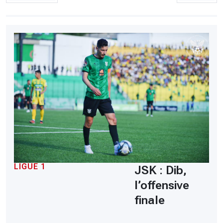
LIGUE 1
JSK : Dib,
l’offensive
finale