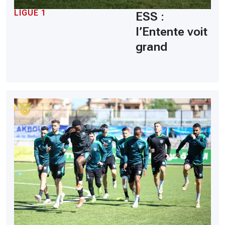
LIGUE 1
ESS :
l’Entente voit
grand