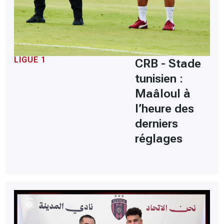
LIGUE 1
CRB - Stade
tunisien :
Maâloul à
l’heure des
derniers
réglages