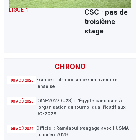
LIGUE 1
CSC : pas de
troisième
stage
CHRONO
France : Titraoui lance son aventure
08 AOÛ 2026
lensoise
CAN-2027 (U23) : l’Égypte candidate à
08 AOÛ 2026
l’organisation du tournoi qualificatif aux
JO-2028
Officiel : Ramdaoui s’engage avec l’USMA
08 AOÛ 2026
jusqu’en 2029