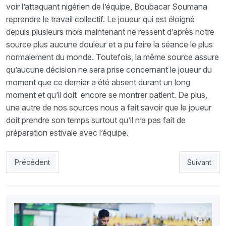
voir l’attaquant nigérien de l’équipe, Boubacar Soumana
reprendre le travail collectif. Le joueur qui est éloigné
depuis plusieurs mois maintenant ne ressent d’après notre
source plus aucune douleur et a pu faire la séance le plus
normalement du monde. Toutefois, la même source assure
qu’aucune décision ne sera prise concernant le joueur du
moment que ce dernier a été absent durant un long
moment et qu’il doit encore se montrer patient. De plus,
une autre de nos sources nous a fait savoir que le joueur
doit prendre son temps surtout qu’il n’a pas fait de
préparation estivale avec l’équipe.
Article précédent : USMA-JSS : L’USMA veut revenir sur le pod
Article suiv
Précédent
Suivant