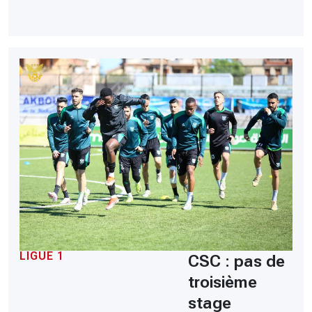
LIGUE 1
CSC : pas de
troisième
stage