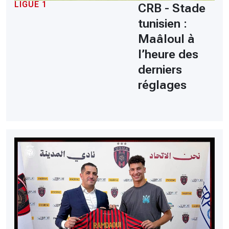
LIGUE 1
CRB - Stade
tunisien :
Maâloul à
l’heure des
derniers
réglages