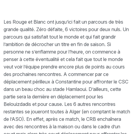
Les Rouge et Blanc ont jusqu’ici fait un parcours de très
grande qualité. Zéro défaite, 6 victoires pour deux nuls. Un
parcours qui satisfait tout le monde et qui fait grandir
l’ambition de décrocher un titre en fin de saison. Si
personne ne s’enflamme pour l’heure, on commence à
penser à cette éventualité et cela fait que tout le monde
veut voir l’équipe prendre encore plus de points au cours
des prochaines rencontres. A commencer par ce
déplacement périlleux à Constantine pour affronter le CSC
dans un beau choc au stade Hamlaoui. D’ailleurs, cette
partie sera la dernière en déplacement pour les
Belouizdadis et pour cause. Les 6 autres rencontres
restantes se joueront toutes à Alger (en comptant le match
de l’ASO). En effet, après ce match, le CRB enchaînera
avec des rencontres à la maison ou dans le cadre d’un
court mais alors très court déplacement pour affronter les