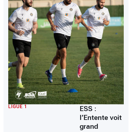
LIGUE 1
ESS :
l’Entente voit
grand