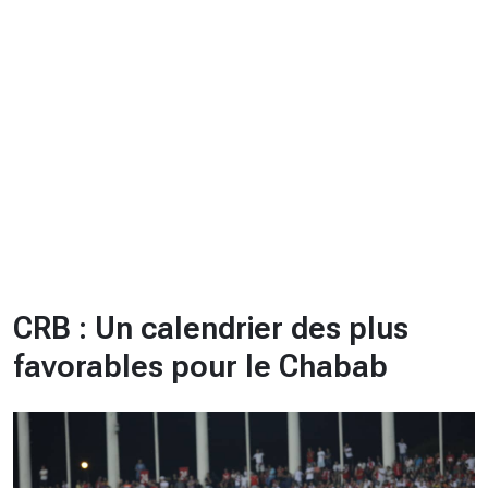
CHRONO
Vidéos
Fil d'actualités
La var
Version PDF
Politique de confidentialité
CRB : Un calendrier des plus
favorables pour le Chabab