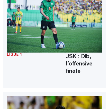
LIGUE 1
JSK : Dib,
l’offensive
finale