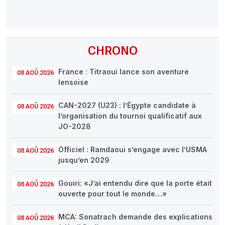
CHRONO
France : Titraoui lance son aventure
08 AOÛ 2026
lensoise
CAN-2027 (U23) : l’Égypte candidate à
08 AOÛ 2026
l’organisation du tournoi qualificatif aux
JO-2028
Officiel : Ramdaoui s’engage avec l’USMA
08 AOÛ 2026
jusqu’en 2029
Gouiri: «J’ai entendu dire que la porte était
08 AOÛ 2026
ouverte pour tout le monde…»
MCA: Sonatrach demande des explications
08 AOÛ 2026