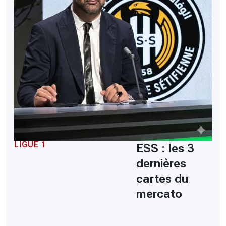
LIGUE 1
ESS : les 3
dernières
cartes du
mercato