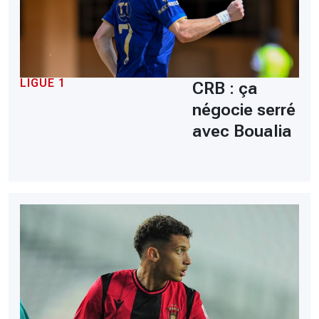
LIGUE 1
CRB : ça
négocie serré
avec Boualia