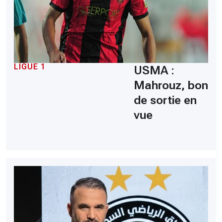
LIGUE 1
USMA :
Mahrouz, bon
de sortie en
vue