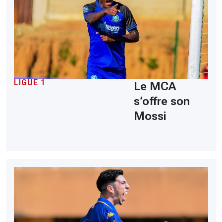
LIGUE 1
Le MCA
s’offre son
Mossi