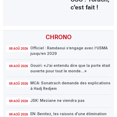
c'est fait !
CHRONO
Officiel : Ramdaoui s’engage avec l’USMA
08 AOÛ 2026
jusqu’en 2029
Gouiri: «J’ai entendu dire que la porte était
08 AOÛ 2026
ouverte pour tout le monde…»
MCA: Sonatrach demande des explications
08 AOÛ 2026
à Hadj Redjem
JSK: Meziane ne viendra pas
08 AOÛ 2026
EN: Benitez, les raisons d'une élimination
08 AOÛ 2026