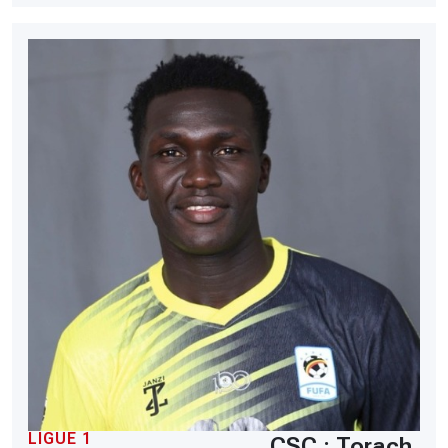
LIGUE 1
CSC : Torach,