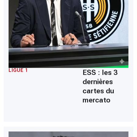
LIGUE 1
ESS : les 3
dernières
cartes du
mercato