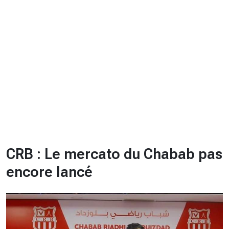
CHRONO
Vidéos
Fil d'actualités
La var
Version PDF
Politique de confidentialité
CRB : Le mercato du Chabab pas
encore lancé