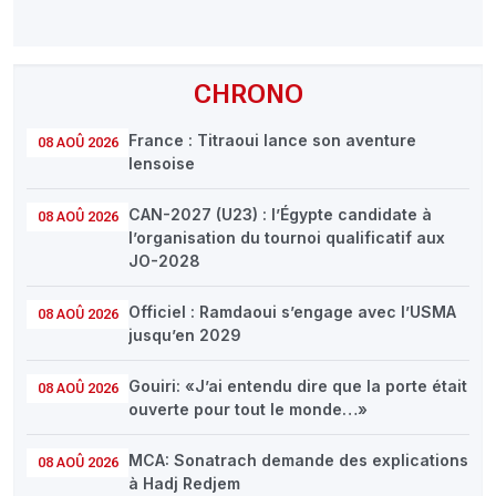
CHRONO
France : Titraoui lance son aventure
08 AOÛ 2026
lensoise
CAN-2027 (U23) : l’Égypte candidate à
08 AOÛ 2026
l’organisation du tournoi qualificatif aux
JO-2028
Officiel : Ramdaoui s’engage avec l’USMA
08 AOÛ 2026
jusqu’en 2029
Gouiri: «J’ai entendu dire que la porte était
08 AOÛ 2026
ouverte pour tout le monde…»
MCA: Sonatrach demande des explications
08 AOÛ 2026
à Hadj Redjem