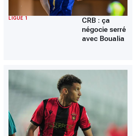
LIGUE 1
CRB : ça
négocie serré
avec Boualia