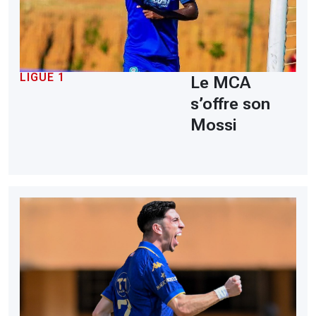
LIGUE 1
Le MCA
s’offre son
Mossi