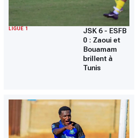
LIGUE 1
JSK 6 - ESFB
0 : Zaoui et
Bouamam
brillent à
Tunis