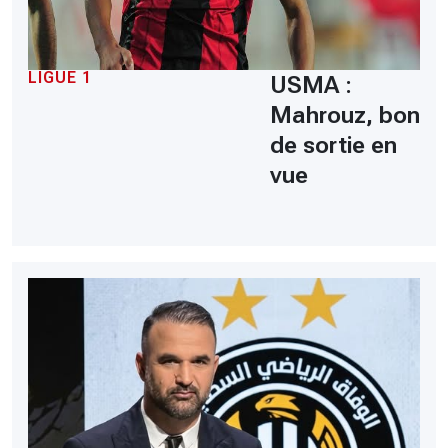
LIGUE 1
USMA :
Mahrouz, bon
de sortie en
vue