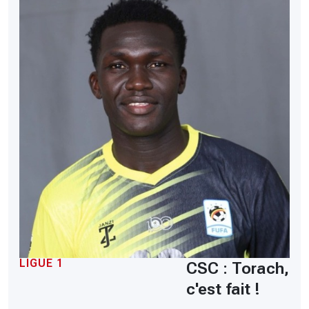
LIGUE 1
CSC : Torach,
c'est fait !