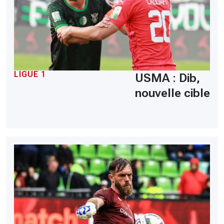
LIGUE 1
USMA : Dib,
nouvelle cible