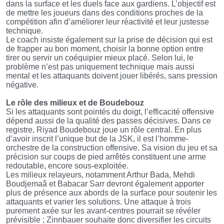
dans la surface et les duels face aux gardiens. L’objectif est
de mettre les joueurs dans des conditions proches de la
compétition afin d’améliorer leur réactivité et leur justesse
technique.
Le coach insiste également sur la prise de décision qui est
de frapper au bon moment, choisir la bonne option entre
tirer ou servir un coéquipier mieux placé. Selon lui, le
problème n’est pas uniquement technique mais aussi
mental et les attaquants doivent jouer libérés, sans pression
négative.
Le rôle des milieux et de Boudebouz
Si les attaquants sont pointés du doigt, l’efficacité offensive
dépend aussi de la qualité des passes décisives. Dans ce
registre, Riyad Boudebouz joue un rôle central. En plus
d’avoir inscrit l’unique but de la JSK, il est l’homme-
orchestre de la construction offensive. Sa vision du jeu et sa
précision sur coups de pied arrêtés constituent une arme
redoutable, encore sous-exploitée.
Les milieux relayeurs, notamment Arthur Bada, Mehdi
Boudjemaâ et Babacar Sarr devront également apporter
plus de présence aux abords de la surface pour soutenir les
attaquants et varier les solutions. Une attaque à trois
purement axée sur les avant-centres pourrait se révéler
prévisible ; Zinnbauer souhaite donc diversifier les circuits