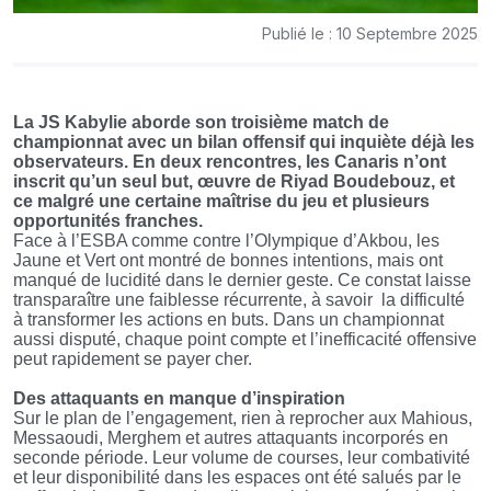
Publié le : 10 Septembre 2025
La JS Kabylie aborde son troisième match de
championnat avec un bilan offensif qui inquiète déjà les
observateurs. En deux rencontres, les Canaris n’ont
inscrit qu’un seul but, œuvre de Riyad Boudebouz, et
ce malgré une certaine maîtrise du jeu et plusieurs
opportunités franches.
Face à l’ESBA comme contre l’Olympique d’Akbou, les
Jaune et Vert ont montré de bonnes intentions, mais ont
manqué de lucidité dans le dernier geste. Ce constat laisse
transparaître une faiblesse récurrente, à savoir
la difficulté
à transformer les actions en buts. Dans un championnat
aussi disputé, chaque point compte et l’inefficacité offensive
peut rapidement se payer cher.
Des attaquants en manque d’inspiration
Sur le plan de l’engagement, rien à reprocher aux Mahious,
Messaoudi, Merghem et autres attaquants incorporés en
seconde période. Leur volume de courses, leur combativité
et leur disponibilité dans les espaces ont été salués par le