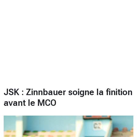
CHRONO
Vidéos
Fil d'actualités
La var
Version PDF
Politique de confidentialité
JSK : Zinnbauer soigne la finition
avant le MCO