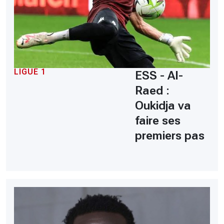
LIGUE 1
ESS - Al-
Raed :
Oukidja va
faire ses
premiers pas