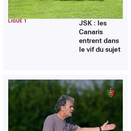
LIGUE 1
JSK : les
Canaris
entrent dans
le vif du sujet