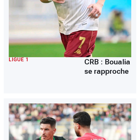
LIGUE 1
CRB : Boualia
se rapproche