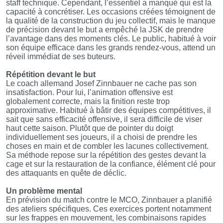
staff technique. Cependant, l’essentiel a manqué qui est la
capacité à concrétiser. Les occasions créées témoignent de
la qualité de la construction du jeu collectif, mais le manque
de précision devant le but a empêché la JSK de prendre
l’avantage dans des moments clés. Le public, habitué à voir
son équipe efficace dans les grands rendez-vous, attend un
réveil immédiat de ses buteurs.
Répétition devant le but
Le coach allemand Josef Zinnbauer ne cache pas son
insatisfaction. Pour lui, l’animation offensive est
globalement correcte, mais la finition reste trop
approximative. Habitué à bâtir des équipes compétitives, il
sait que sans efficacité offensive, il sera difficile de viser
haut cette saison.
Plutôt que de pointer du doigt
individuellement ses joueurs, il a choisi de prendre les
choses en main et de combler les lacunes collectivement.
Sa méthode repose sur la répétition des gestes devant la
cage et sur la restauration de la confiance, élément clé pour
des attaquants en quête de déclic.
Un problème mental
En prévision du match contre le MCO, Zinnbauer a planifié
des ateliers spécifiques. Ces exercices portent notamment
sur les frappes en mouvement, les combinaisons rapides