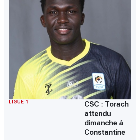
LIGUE 1
CSC : Torach
attendu
dimanche à
Constantine