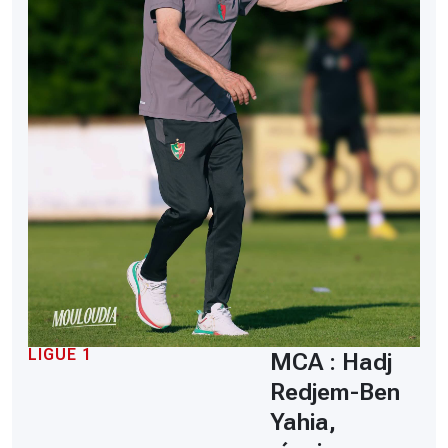
LIGUE 1
MCA : Hadj
Redjem-Ben
Yahia,