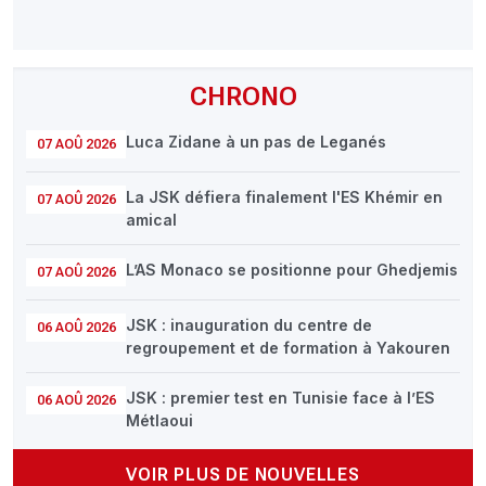
CHRONO
Luca Zidane à un pas de Leganés
07 AOÛ 2026
La JSK défiera finalement l'ES Khémir en
07 AOÛ 2026
amical
L’AS Monaco se positionne pour Ghedjemis
07 AOÛ 2026
JSK : inauguration du centre de
06 AOÛ 2026
regroupement et de formation à Yakouren
JSK : premier test en Tunisie face à l’ES
06 AOÛ 2026
Métlaoui
VOIR PLUS DE NOUVELLES