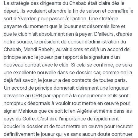
La stratégie des dirigeants du Chabab était claire dès le
départ. Ils voulaient attendre la fin de saison et connaître le
sort d’Yverdon pour passer à’ l’action. Une stratégie
payante du moment que le joueur est désormais libre et
que le club n’ait absolument rien à payer. D’ailleurs, d’après
notre source, le président du conseil d’administration du
Chabab, Mehdi Rabehi, aurait d’ores et déjà un accord de
principe avec le joueur par rapport à la signature d’un
nouveau contrat avec le club. Si cela se confirme, ce sera
une excellente nouvelle dans ce dossier car, comme on l’a
déjà fait savoir, le joueur a des contacts de toutes parts.
Un accord de principe donnerait clairement une longueur
d’avance au CRB par rapport à la concurrence et ils sont
nombreux désormais à vouloir tout mettre en œuvre pour
signer Mahious que ce soit ici en Algérie et même dans les
pays du Golfe. C’est dire l’importance de rapidement
boucler le dossier et de tout mettre en œuvre pour recruter
définitivement le joueur qui va sans aucun doute continuer