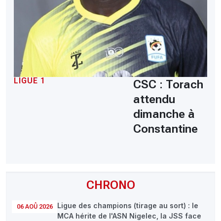
LIGUE 1
CSC : Torach
attendu
dimanche à
Constantine
CHRONO
Ligue des champions (tirage au sort) : le
06 AOÛ 2026
MCA hérite de l'ASN Nigelec, la JSS face