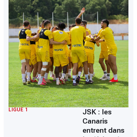
LIGUE 1
JSK : les
Canaris
entrent dans