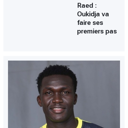
Raed :
Oukidja va
faire ses
premiers pas