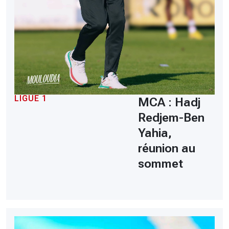
LIGUE 1
MCA : Hadj
Redjem-Ben
Yahia,
réunion au
sommet