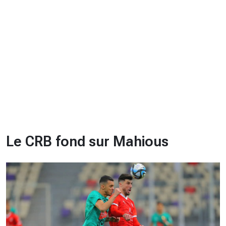
CHRONO
Vidéos
Fil d'actualités
La var
Version PDF
Politique de confidentialité
Le CRB fond sur Mahious