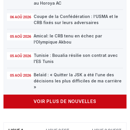
au Horoya AC
Coupe de la Confédération : l’USMA et le
06 AOÛ 2026
CRB fixés sur leurs adversaires
Amical: le CRB tenu en échec par
05 AOÛ 2026
l’Olympique Akbou
Tunisie : Boualia résilie son contrat avec
05 AOÛ 2026
l'ES Tunis
Belaïd : « Quitter la JSK a été l'une des
05 AOÛ 2026
décisions les plus difficiles de ma carrière
»
VOIR PLUS DE NOUVELLES