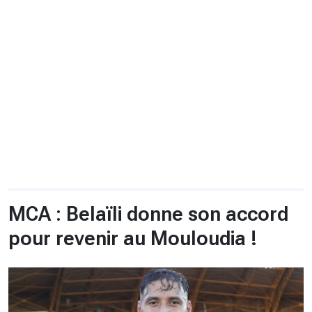
CHRONO
Vidéos
Fil d'actualités
La var
Version PDF
Politique de confidentialité
MCA : Belaïli donne son accord
pour revenir au Mouloudia !