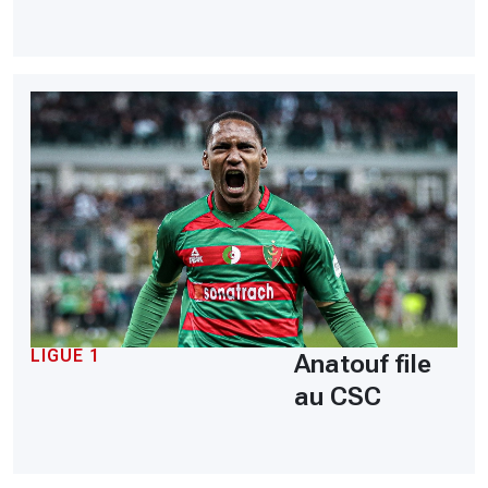
LIGUE 1
Anatouf file
au CSC