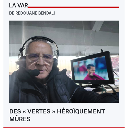
LA VAR
DE REDOUANE BENDALI
DES « VERTES » HÉROÏQUEMENT
MÛRES