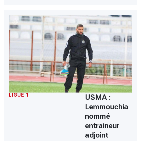
LIGUE 1
USMA :
Lemmouchia
nommé
entraineur
adjoint