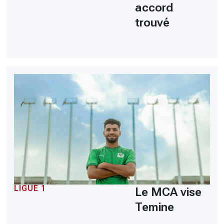
accord
trouvé
LIGUE 1
Le MCA vise
Temine