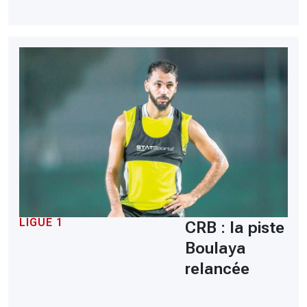
LIGUE 1
CRB : la piste
Boulaya
relancée