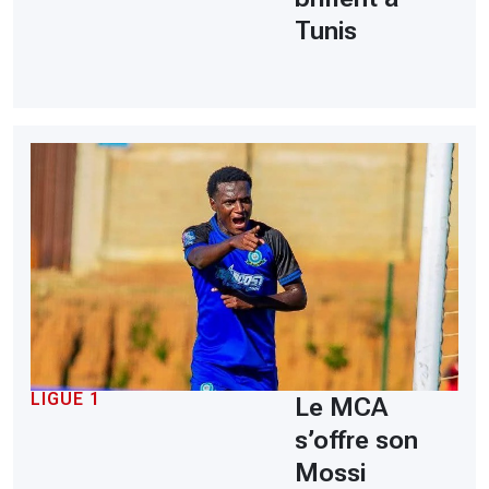
Tunis
LIGUE 1
Le MCA
s’offre son
Mossi