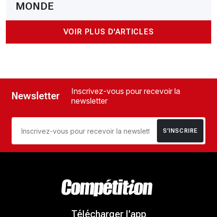
MONDE
VOIR PLUS D'ARTICLES
Inscrivez-vous pour recevoir la
Newsletter
newsletter
S’INSCRIRE
Télécharger l'app