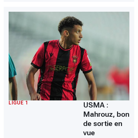
LIGUE 1
USMA :
Mahrouz, bon
de sortie en
vue