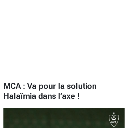
CHRONO
Vidéos
Fil d'actualités
La var
Version PDF
Politique de confidentialité
MCA : Va pour la solution
Halaïmia dans l’axe !