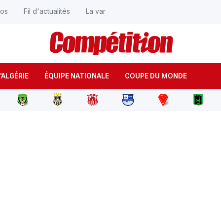
éos
Fil d'actualités
La var
'ALGÉRIE
ÉQUIPE NATIONALE
COUPE DU MONDE