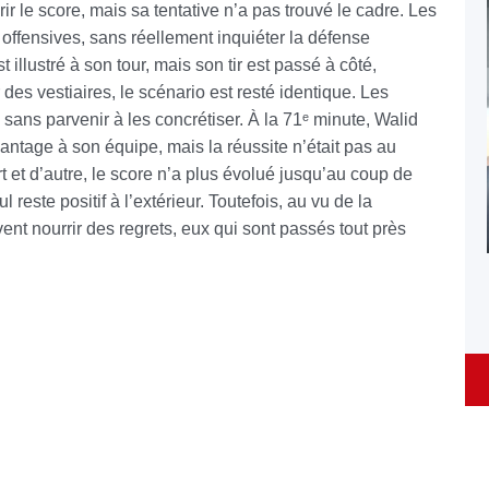
rir le score, mais sa tentative n’a pas trouvé le cadre. Les
 offensives, sans réellement inquiéter la défense
 illustré à son tour, mais son tir est passé à côté,
 des vestiaires, le scénario est resté identique. Les
sans parvenir à les concrétiser. À la 71ᵉ minute, Walid
antage à son équipe, mais la réussite n’était pas au
 et d’autre, le score n’a plus évolué jusqu’au coup de
ul reste positif à l’extérieur. Toutefois, au vu de la
nt nourrir des regrets, eux qui sont passés tout près