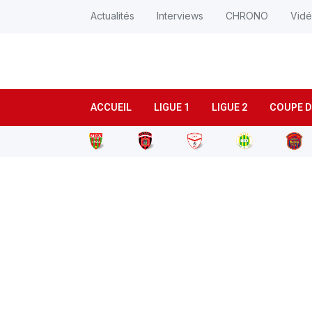
Actualités
Interviews
CHRONO
Vid
ACCUEIL
LIGUE 1
LIGUE 2
COUPE D