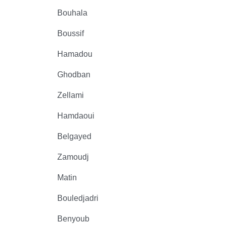
Bouhala
Boussif
Hamadou
Ghodban
Zellami
Hamdaoui
Belgayed
Zamoudj
Matin
Bouledjadri
Benyoub