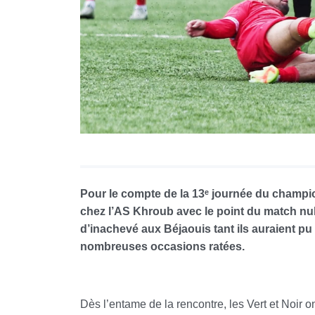
Pour le compte de la 13ᵉ journée du champi
chez l’AS Khroub avec le point du match nul (
d’inachevé aux Béjaouis tant ils auraient pu 
nombreuses occasions ratées.
Dès l’entame de la rencontre, les Vert et Noir o