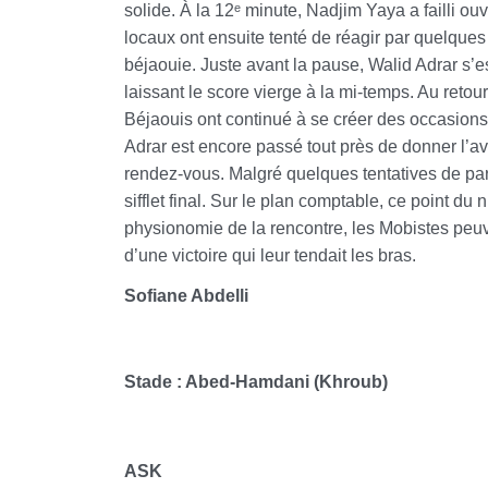
solide. À la 12ᵉ minute, Nadjim Yaya a failli ouv
locaux ont ensuite tenté de réagir par quelques
béjaouie. Juste avant la pause, Walid Adrar s’est
laissant le score vierge à la mi-temps. Au retour
Béjaouis ont continué à se créer des occasions 
Adrar est encore passé tout près de donner l’av
rendez-vous. Malgré quelques tentatives de part
sifflet final. Sur le plan comptable, ce point du n
physionomie de la rencontre, les Mobistes peuve
d’une victoire qui leur tendait les bras.
Sofiane Abdelli
Stade : Abed-Hamdani (Khroub)
ASK