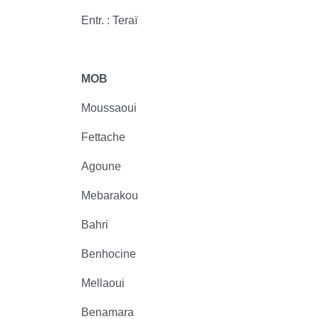
Entr. : Teraï
MOB
Moussaoui
Fettache
Agoune
Mebarakou
Bahri
Benhocine
Mellaoui
Benamara