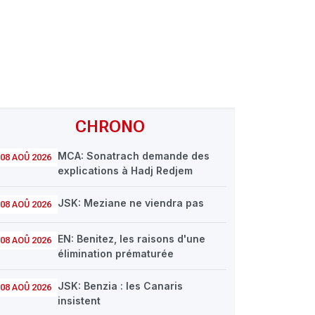
CHRONO
MCA: Sonatrach demande des
08 AOÛ 2026
explications à Hadj Redjem
JSK: Meziane ne viendra pas
08 AOÛ 2026
EN: Benitez, les raisons d'une
08 AOÛ 2026
élimination prématurée
JSK: Benzia : les Canaris
08 AOÛ 2026
insistent