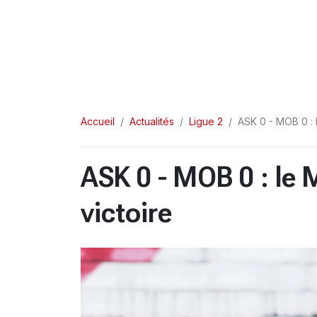
Accueil
Actualités
Ligue 2
ASK 0 - MOB 0 : 
ASK 0 - MOB 0 : le
victoire