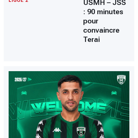
LIGUE 2
USMH – JSS
: 90 minutes
pour
convaincre
Terai