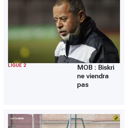
LIGUE 2
MOB : Biskri
ne viendra
pas