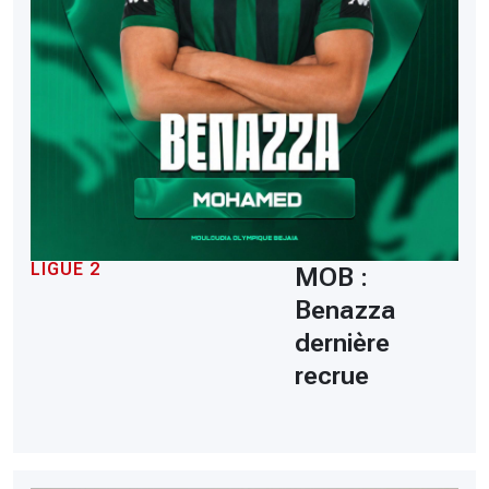
LIGUE 2
MOB :
Benazza
dernière
recrue