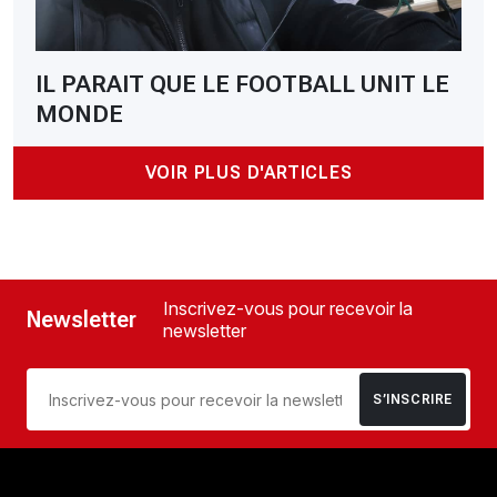
IL PARAIT QUE LE FOOTBALL UNIT LE
MONDE
VOIR PLUS D'ARTICLES
Inscrivez-vous pour recevoir la
Newsletter
newsletter
S’INSCRIRE