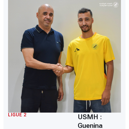
LIGUE 2
USMH :
Guenina