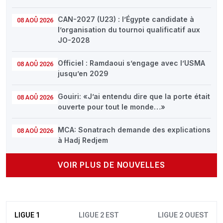
CAN-2027 (U23) : l’Égypte candidate à
08 AOÛ 2026
l’organisation du tournoi qualificatif aux
JO-2028
Officiel : Ramdaoui s’engage avec l’USMA
08 AOÛ 2026
jusqu’en 2029
Gouiri: «J’ai entendu dire que la porte était
08 AOÛ 2026
ouverte pour tout le monde…»
MCA: Sonatrach demande des explications
08 AOÛ 2026
à Hadj Redjem
VOIR PLUS DE NOUVELLES
LIGUE 1
LIGUE 2 EST
LIGUE 2 OUEST