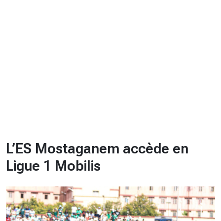
CHRONO
Vidéos
Fil d'actualités
La var
Version PDF
Politique de confidentialité
L’ES Mostaganem accède en
Ligue 1 Mobilis