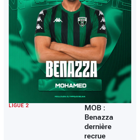
LIGUE 2
MOB :
Benazza
dernière
recrue