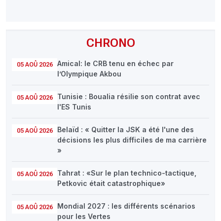
CHRONO
Amical: le CRB tenu en échec par
05 AOÛ 2026
l’Olympique Akbou
Tunisie : Boualia résilie son contrat avec
05 AOÛ 2026
l'ES Tunis
Belaïd : « Quitter la JSK a été l'une des
05 AOÛ 2026
décisions les plus difficiles de ma carrière
»
Tahrat : «Sur le plan technico-tactique,
05 AOÛ 2026
Petkovic était catastrophique»
Mondial 2027 : les différents scénarios
05 AOÛ 2026
pour les Vertes