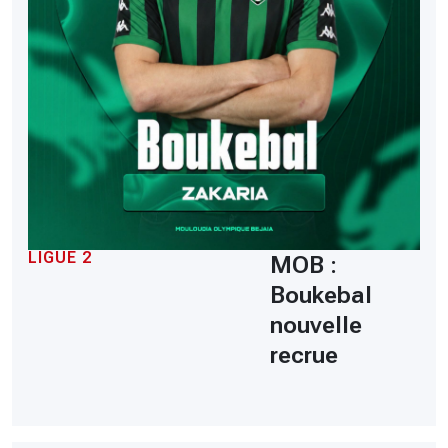
LIGUE 2
MOB :
Boukebal
nouvelle
recrue