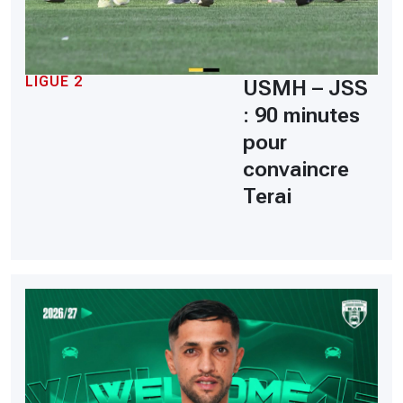
LIGUE 2
USMH – JSS
: 90 minutes
pour
convaincre
Terai