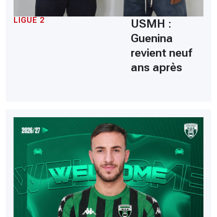
LIGUE 2
USMH :
Guenina
revient neuf
ans après