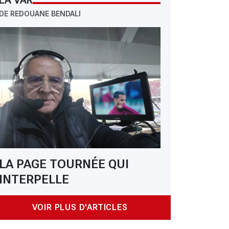
LA VAR
DE REDOUANE BENDALI
LA PAGE TOURNÉE QUI
INTERPELLE
VOIR PLUS D'ARTICLES