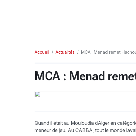
Accueil
Actualités
MCA : Menad remet Hachou
MCA : Menad remet
Quand il était au Mouloudia dAlger en catégo
meneur de jeu. Au CABBA, tout le monde lavait