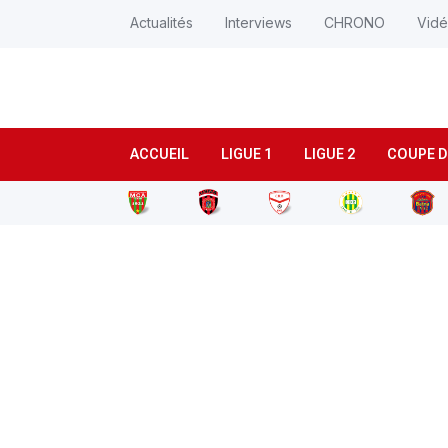
Actualités
Interviews
CHRONO
Vid
ACCUEIL
LIGUE 1
LIGUE 2
COUPE D