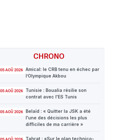
CHRONO
Amical: le CRB tenu en échec par
05 AOÛ 2026
l’Olympique Akbou
Tunisie : Boualia résilie son
05 AOÛ 2026
contrat avec l'ES Tunis
Belaïd : « Quitter la JSK a été
05 AOÛ 2026
l'une des décisions les plus
difficiles de ma carrière »
Tahrat : «Sur le plan technico-
05 AOÛ 2026