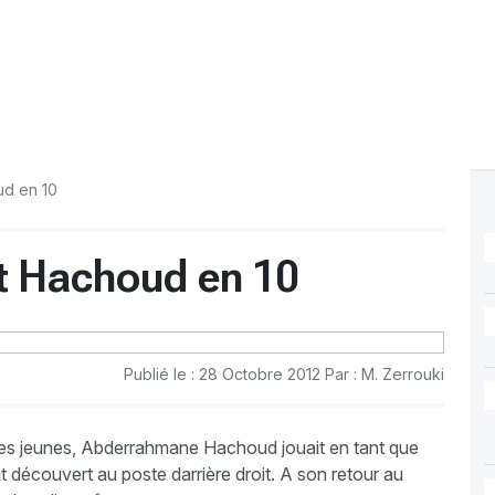
d en 10
 Hachoud en 10
Publié le : 28 Octobre 2012 Par : M. Zerrouki
ries jeunes, Abderrahmane Hachoud jouait en tant que
 découvert au poste darrière droit. A son retour au