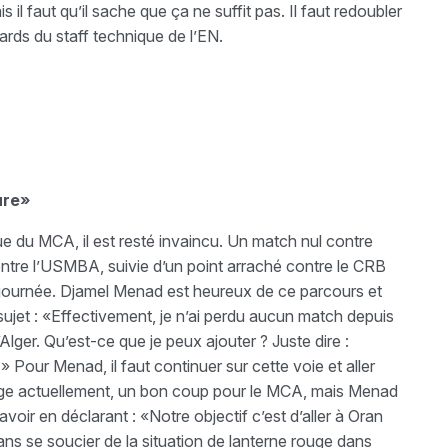
il faut qu’il sache que ça ne suffit pas. Il faut redoubler
gards du staff technique de l’EN.
ure»
que du MCA, il est resté invaincu. Un match nul contre
contre l’USMBA, suivie d’un point arraché contre le CRB
e journée. Djamel Menad est heureux de ce parcours et
e sujet : «Effectivement, je n’ai perdu aucun match depuis
Alger. Qu’est-ce que je peux ajouter ? Juste dire :
 Pour Menad, il faut continuer sur cette voie et aller
rouge actuellement, un bon coup pour le MCA, mais Menad
voir en déclarant : «Notre objectif c’est d’aller à Oran
sans se soucier de la situation de lanterne rouge dans