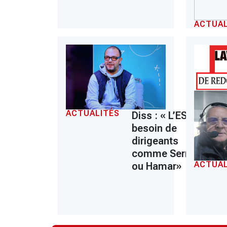
ACTUAL
ACTUALITÉS
Diss : « L’ESS a
besoin de
dirigeants
comme Serrar
ACTUAL
ou Hamar»