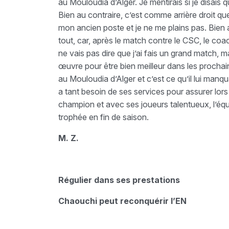
au Mouloudia d’Alger. Je mentirais si je disais 
Bien au contraire, c’est comme arrière droit qu
mon ancien poste et je ne me plains pas. Bien a
tout, car, après le match contre le CSC, le coa
ne vais pas dire que j’ai fais un grand match, 
œuvre pour être bien meilleur dans les procha
au Mouloudia d’Alger et c’est ce qu’il lui manqua
a tant besoin de ses services pour assurer lor
champion et avec ses joueurs talentueux, l’éq
trophée en fin de saison.
M. Z.
Régulier dans ses prestations
Chaouchi peut reconquérir l’EN