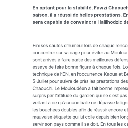
En optant pour la stabilité, Fawzi Chaouch
saison, il a réussi de belles prestations.
sera capable de convaincre Halilhodzic de
Fini ses sautes d’humeur lors de chaque rencontre.
concentrer sur sa cage pour éviter au Mouloudi
sont arrivés à faire partie des meilleures dé
essaye de faire bonne figure à chaque fois. Lo
technique de l’EN, en l’occurrence Kaoua et Be
5-Juillet pour suivre de près les prestations des
Chaouchi. Le Mouloudéen a fait bonne impress
surpris par l’attitude du gardien qui ne s’est 
veillant à ce qu’aucune balle ne dépasse la lign
les bouchées doubles afin de réussir encore et
mauvaise étiquette qui lui colle depuis bien lon
servir son pays comme il se doit. En tous les