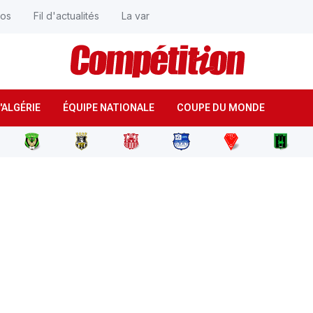
éos
Fil d'actualités
La var
'ALGÉRIE
ÉQUIPE NATIONALE
COUPE DU MONDE