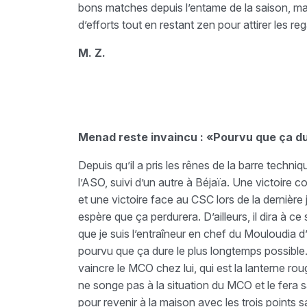
bons matches depuis l’entame de la saison, mais 
d’efforts tout en restant zen pour attirer les re
M. Z.
Menad reste invaincu :
«Pourvu que ça d
Depuis qu’il a pris les rênes de la barre techni
l’ASO, suivi d’un autre à Béjaïa. Une victoire 
et une victoire face au CSC lors de la dernièr
espère que ça perdurera. D’ailleurs, il dira à c
que je suis l’entraîneur en chef du Mouloudia d’
pourvu que ça dure le plus longtemps possible.»
vaincre le MCO chez lui, qui est la lanterne 
ne songe pas à la situation du MCO et le fera sa
pour revenir à la maison avec les trois points 