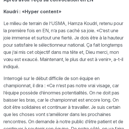
Koudri : «Hyper content»
Le milieu de terrain de l’USMA, Hamza Koudri, retenu pour
la première fois en EN, n’a pas caché sa joie. «C’est une
joie immense et surtout une fierté. Je dois être à la hauteur
pour satisfaire le sélectionneur national. Ça fait longtemps
que j’ai mis cet objectif dans ma tête et, Dieu merci, mon
vœu est exaucé. Maintenant, le plus dur est à venir», a-t-il
indiqué.
Interrogé sur le début difficile de son équipe en
championnat, il dira : «Ce n’est pas notre vrai visage, car
l’équipe possède d’énormes potentialités. On ne doit pas
baisser les bras, car le championnat est encore long. On
doit être solidaires et continuer à travailler. Je suis certain
que les choses vont s’améliorer dans les prochaines
rencontres. On demande à notre public d’être patient et de
continuer à soutenir son équipe. De notre côté, on va faire