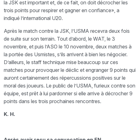
la JSK est important et, de ce fait, on doit décrocher les
trois points pour respirer et gagner en confiance», a
indiqué l’international U20.
Après le match contre la JSK, l’USMA recevra deux fois
de suite sur son terrain. Tout d’abord, le WAT, le 3
novembre, et puis l’ASO le 10 novembre, deux matches à
la portée des Usmistes, s’ils arrivent à bien les négocier.
D’ailleurs, le staff technique mise beaucoup sur ces
matches pour provoquer le déclic et engranger 9 points qui
auront certainement des répercussions positives sur le
moral des joueurs. Le public de l’USMA, furieux contre son
équipe, est prêt à lui pardonner si elle arrive à décrocher 9
points dans les trois prochaines rencontres.
K. H.
Après avoir reçu sa convocation en EN