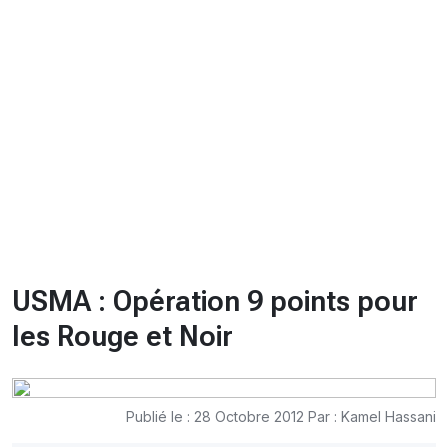
CHRONO
Vidéos
Fil d'actualités
La var
Version PDF
Politique de confidentialité
USMA : Opération 9 points pour
les Rouge et Noir
Publié le : 28 Octobre 2012 Par : Kamel Hassani