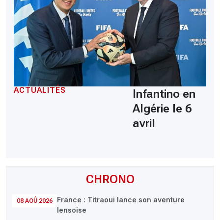
ACTUALITÉS
Infantino en
Algérie le 6
avril
CHRONO
France : Titraoui lance son aventure
08 AOÛ 2026
lensoise