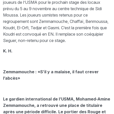
joueurs de l’USMA pour le prochain stage des locaux
prévu du 5 au 9 novembre au centre technique de Sidi
Moussa. Les joueurs usmistes retenus pour ce
regroupement sont Zemmamouche, Chaffaï, Benmoussa,
Koudri, El-Orfi, Tedjar et Gasmi. C’est la première fois que
Koudri est convoqué en EN. Il remplace son coéquipier
Seguer, non-retenu pour ce stage.
K. H.
Zemmamouche : «S’il y a malaise, il faut crever
l’abcès»
Le gardien international de l’USMA, Mohamed-Amine
Zemmamouche, a retrouvé une place de titulaire
après une période difficile. Le portier des Rouge et