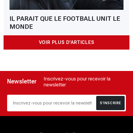
IL PARAIT QUE LE FOOTBALL UNIT LE
MONDE
VOIR PLUS D'ARTICLES
Inscrivez-vous pour recevoir la
Newsletter
newsletter
S’INSCRIRE