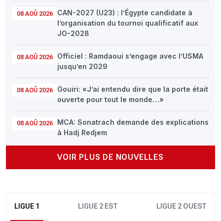
CAN-2027 (U23) : l’Égypte candidate à
08 AOÛ 2026
l’organisation du tournoi qualificatif aux
JO-2028
Officiel : Ramdaoui s’engage avec l’USMA
08 AOÛ 2026
jusqu’en 2029
Gouiri: «J’ai entendu dire que la porte était
08 AOÛ 2026
ouverte pour tout le monde…»
MCA: Sonatrach demande des explications
08 AOÛ 2026
à Hadj Redjem
VOIR PLUS DE NOUVELLES
LIGUE 1
LIGUE 2 EST
LIGUE 2 OUEST