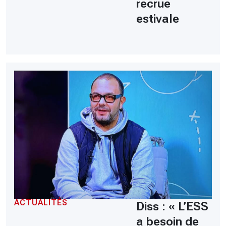
recrue
estivale
ACTUALITÉS
Diss : « L’ESS
a besoin de