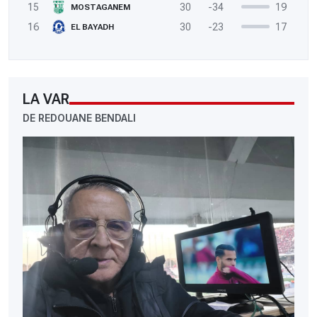
15
30
-34
19
MOSTAGANEM
16
30
-23
17
EL BAYADH
LA VAR
DE REDOUANE BENDALI