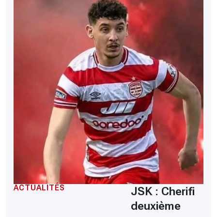
ACTUALITÉS
JSK : Cherifi
deuxième