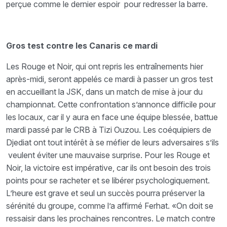
perçue comme le dernier espoir pour redresser la barre.
Gros test contre les Canaris ce mardi
Les Rouge et Noir, qui ont repris les entraînements hier
après-midi, seront appelés ce mardi à passer un gros test
en accueillant la JSK, dans un match de mise à jour du
championnat. Cette confrontation s’annonce difficile pour
les locaux, car il y aura en face une équipe blessée, battue
mardi passé par le CRB à Tizi Ouzou. Les coéquipiers de
Djediat ont tout intérêt à se méfier de leurs adversaires s’ils
veulent éviter une mauvaise surprise. Pour les Rouge et
Noir, la victoire est impérative, car ils ont besoin des trois
points pour se racheter et se libérer psychologiquement.
L’heure est grave et seul un succès pourra préserver la
sérénité du groupe, comme l’a affirmé Ferhat. «On doit se
ressaisir dans les prochaines rencontres. Le match contre