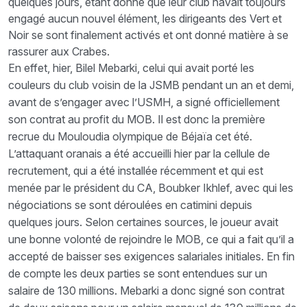
quelques jours, étant donné que leur club navait toujours
engagé aucun nouvel élément, les dirigeants des Vert et
Noir se sont finalement activés et ont donné matière à se
rassurer aux Crabes.
En effet, hier, Bilel Mebarki, celui qui avait porté les
couleurs du club voisin de la JSMB pendant un an et demi,
avant de s’engager avec l’USMH, a signé officiellement
son contrat au profit du MOB. Il est donc la première
recrue du Mouloudia olympique de Béjaïa cet été.
L’attaquant oranais a été accueilli hier par la cellule de
recrutement, qui a été installée récemment et qui est
menée par le président du CA, Boubker Ikhlef, avec qui les
négociations se sont déroulées en catimini depuis
quelques jours. Selon certaines sources, le joueur avait
une bonne volonté de rejoindre le MOB, ce qui a fait qu’il a
accepté de baisser ses exigences salariales initiales. En fin
de compte les deux parties se sont entendues sur un
salaire de 130 millions. Mebarki a donc signé son contrat