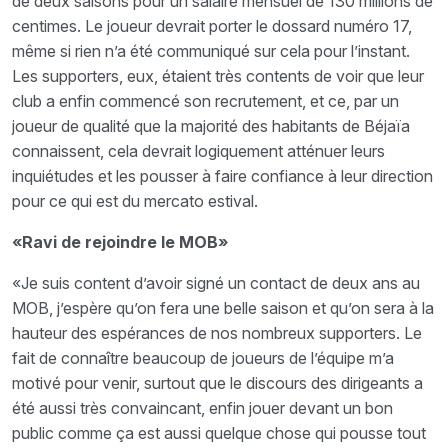
de deux saisons pour un salaire mensuel de 130 millions de
centimes. Le joueur devrait porter le dossard numéro 17,
même si rien n’a été communiqué sur cela pour l’instant.
Les supporters, eux, étaient très contents de voir que leur
club a enfin commencé son recrutement, et ce, par un
joueur de qualité que la majorité des habitants de Béjaïa
connaissent, cela devrait logiquement atténuer leurs
inquiétudes et les pousser à faire confiance à leur direction
pour ce qui est du mercato estival.
«Ravi de rejoindre le MOB»
«Je suis content d’avoir signé un contact de deux ans au
MOB, j’espère qu’on fera une belle saison et qu’on sera à la
hauteur des espérances de nos nombreux supporters. Le
fait de connaître beaucoup de joueurs de l’équipe m’a
motivé pour venir, surtout que le discours des dirigeants a
été aussi très convaincant, enfin jouer devant un bon
public comme ça est aussi quelque chose qui pousse tout