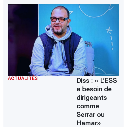
ACTUALITÉS
Diss : « L’ESS
a besoin de
dirigeants
comme
Serrar ou
Hamar»