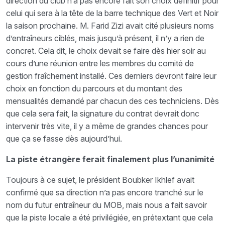
direction du club n’a pas encore fait son choix définitif pour
celui qui sera à la tête de la barre technique des Vert et Noir
la saison prochaine. M. Farid Zizi avait cité plusieurs noms
d’entraîneurs ciblés, mais jusqu’à présent, il n’y a rien de
concret. Cela dit, le choix devait se faire dès hier soir au
cours d’une réunion entre les membres du comité de
gestion fraîchement installé. Ces derniers devront faire leur
choix en fonction du parcours et du montant des
mensualités demandé par chacun des ces techniciens. Dès
que cela sera fait, la signature du contrat devrait donc
intervenir très vite, il y a même de grandes chances pour
que ça se fasse dès aujourd’hui.
La piste étrangère ferait finalement plus l’unanimité
Toujours à ce sujet, le président Boubker Ikhlef avait
confirmé que sa direction n’a pas encore tranché sur le
nom du futur entraîneur du MOB, mais nous a fait savoir
que la piste locale a été privilégiée, en prétextant que cela