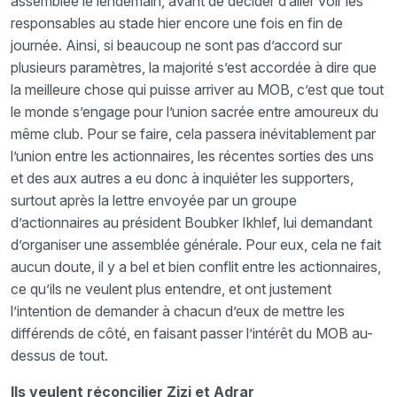
assemblée le lendemain, avant de décider d’aller voir les
responsables au stade hier encore une fois en fin de
journée. Ainsi, si beaucoup ne sont pas d’accord sur
plusieurs paramètres, la majorité s’est accordée à dire que
la meilleure chose qui puisse arriver au MOB, c’est que tout
le monde s’engage pour l’union sacrée entre amoureux du
même club. Pour se faire, cela passera inévitablement par
l’union entre les actionnaires, les récentes sorties des uns
et des aux autres a eu donc à inquiéter les supporters,
surtout après la lettre envoyée par un groupe
d’actionnaires au président Boubker Ikhlef, lui demandant
d’organiser une assemblée générale. Pour eux, cela ne fait
aucun doute, il y a bel et bien conflit entre les actionnaires,
ce qu’ils ne veulent plus entendre, et ont justement
l’intention de demander à chacun d’eux de mettre les
différends de côté, en faisant passer l’intérêt du MOB au-
dessus de tout.
Ils veulent réconcilier Zizi et Adrar