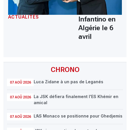
ACTUALITÉS
Infantino en
Algérie le 6
avril
CHRONO
Luca Zidane à un pas de Leganés
07 AOÛ 2026
La JSK défiera finalement l'ES Khémir en
07 AOÛ 2026
amical
L’AS Monaco se positionne pour Ghedjemis
07 AOÛ 2026