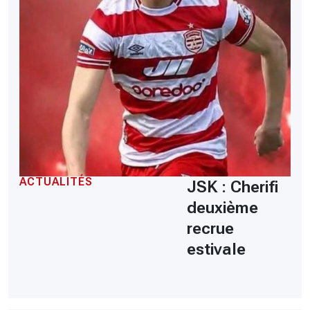
ACTUALITÉS
JSK : Cherifi
deuxième
recrue
estivale