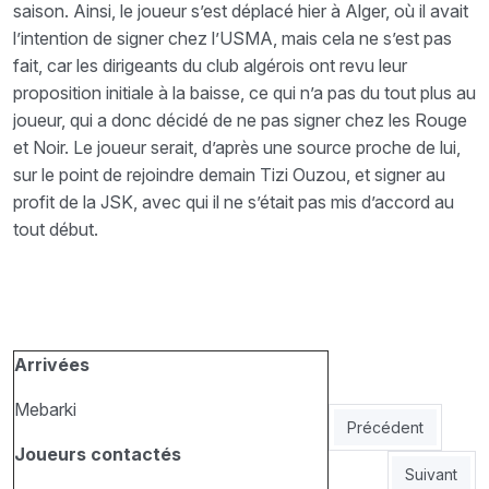
saison. Ainsi, le joueur s’est déplacé hier à Alger, où il avait
l’intention de signer chez l’USMA, mais cela ne s’est pas
fait, car les dirigeants du club algérois ont revu leur
proposition initiale à la baisse, ce qui n’a pas du tout plus au
joueur, qui a donc décidé de ne pas signer chez les Rouge
et Noir. Le joueur serait, d’après une source proche de lui,
sur le point de rejoindre demain Tizi Ouzou, et signer au
profit de la JSK, avec qui il ne s’était pas mis d’accord au
tout début.
Arrivées
Mebarki
Article précédent :
Précédent
Joueurs contactés
Article suiv
Suivant