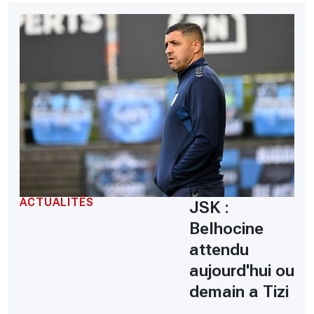
ACTUALITÉS
JSK :
Belhocine
attendu
aujourd'hui ou
demain a Tizi