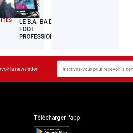
ITÉS
LE B.A.-BA DU
FOOT
PROFESSIONNEL
voir la newsletter
Télécharger l'app