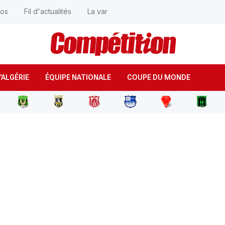
éos
Fil d'actualités
La var
'ALGÉRIE
ÉQUIPE NATIONALE
COUPE DU MONDE