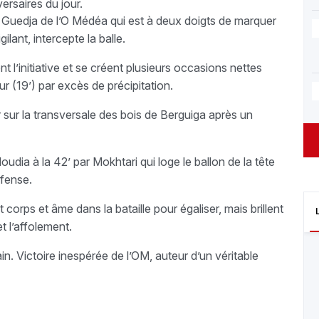
ersaires du jour.
ur Guedja de l’O Médéa qui est à deux doigts de marquer
ilant, intercepte la balle.
 l’initiative et se créent plusieurs occasions nettes
r (19’) par excès de précipitation.
r sur la transversale des bois de Berguiga après un
dia à la 42’ par Mokhtari qui loge le ballon de la tête
fense.
 corps et âme dans la bataille pour égaliser, mais brillent
t l’affolement.
n. Victoire inespérée de l’OM, auteur d’un véritable