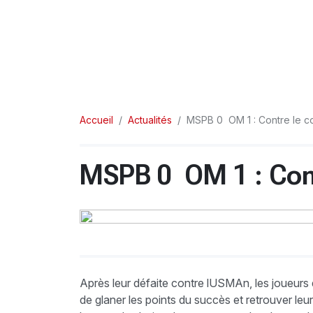
Accueil
Actualités
MSPB 0  OM 1 : Contre le co
MSPB 0  OM 1 : Cont
Après leur défaite contre lUSMAn, les joueurs 
de glaner les points du succès et retrouver leur