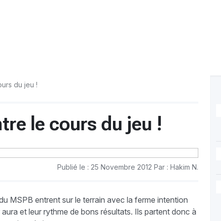
urs du jeu !
re le cours du jeu !
Publié le : 25 Novembre 2012 Par : Hakim N.
du MSPB entrent sur le terrain avec la ferme intention
 aura et leur rythme de bons résultats. Ils partent donc à