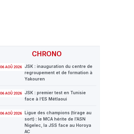
CHRONO
JSK : inauguration du centre de
06 AOÛ 2026
regroupement et de formation à
Yakouren
JSK : premier test en Tunisie
06 AOÛ 2026
face à l’ES Métlaoui
Ligue des champions (tirage au
06 AOÛ 2026
sort) : le MCA hérite de l'ASN
Nigelec, la JSS face au Horoya
AC