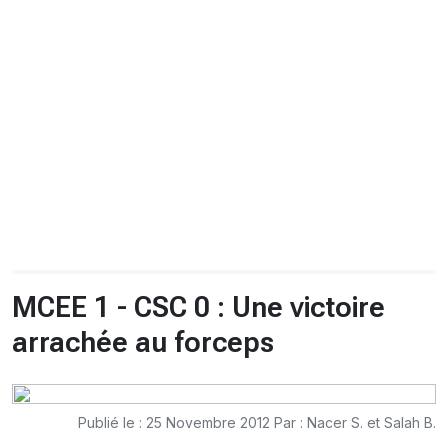
CHRONO
Vidéos
Fil d'actualités
La var
Version PDF
Politique de confidentialité
MCEE 1 - CSC 0 : Une victoire
arrachée au forceps
Publié le : 25 Novembre 2012 Par : Nacer S. et Salah B.