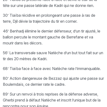
tête sur une passe latérale de Kadri qui ne donne rien.
30’ Tiaïba récidive en prolongeant une passe à ras de
terre, Djil dévie la trajectoire du tir en corner.
46’ Benhadj élimine le dernier défenseur, d’un tir ajusté, le
ballon percute le montant gauche de Berrefane et va
mourir dans les décors.
56’ La transversale sauve Natèche d’un but tout fait sur un
tir des 20 mètres de Kadri.
68’ Tiaïba face à face avec Natèche rate l’immanquable.
80’ Action dangereuse de Bezzaz qui ajuste une passe sur
Boulemdaïs, ce dernier rate le cadre.
89’ Sur un renvoi à trois reprises de la défense adverse,
Gherbi prend à défaut Natèche et inscrit l’unique but de la
rencontre pour son équipe.