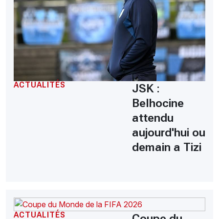
ACTUALITÉS
JSK :
Belhocine
attendu
aujourd'hui ou
demain a Tizi
ACTUALITÉS
Coupe du