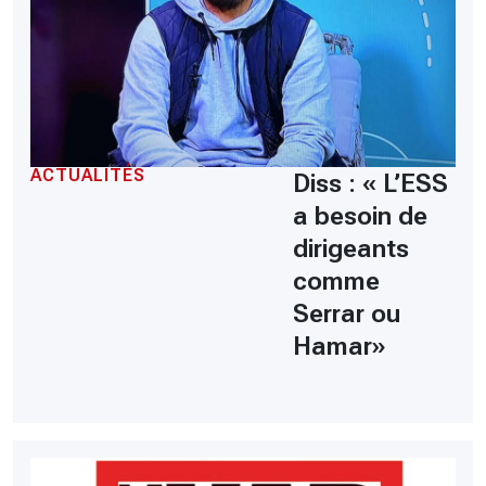
ACTUALITÉS
Diss : « L’ESS
a besoin de
dirigeants
comme
Serrar ou
Hamar»