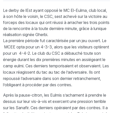
Le derby de lEst ayant opposé le MC El-Eulma, club local,
à son hôte le voisin, le CSC, sest achevé sur la victoire au
forceps des locaux qui ont réussi à arracher les trois points
de la rencontre à la toute dernière minute, grâce à lunique
réalisation signée Gherbi.
La première période fut caractérisée par un jeu ouvert. Le
MCEE opta pour un 4-3-3, alors que les visiteurs optèrent
pour un 4-4-2. Le club du CSC a débauché toute son
énergie durant les dix premières minutes en assiégeant le
camp eulmi. Ces derniers temporisaient et observaient. Les
locaux réagissent du tac au tac de l’adversaire. Ils ont
repoussé l’adversaire dans son dernier retranchement,
l’obligeant à procéder par des contres.
Après la pause-citron, les Eulmis s’acharnent à prendre le
dessus sur leur vis-à-vis et exercent une pression terrible
sur les Sanafir. Ces derniers opéraient par des contres. Il a