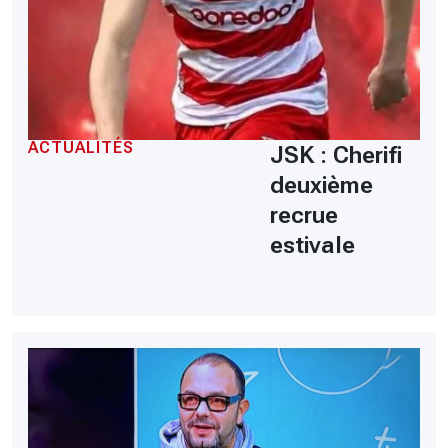
ACTUALITÉS
JSK : Cherifi
deuxième
recrue
estivale