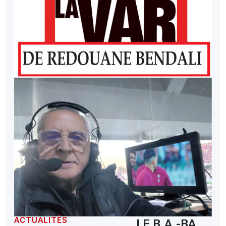
ACTUALITÉS
LE B.A.-BA