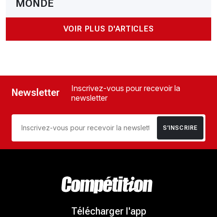
MONDE
VOIR PLUS D'ARTICLES
Inscrivez-vous pour recevoir la
Newsletter
newsletter
S’INSCRIRE
Télécharger l'app