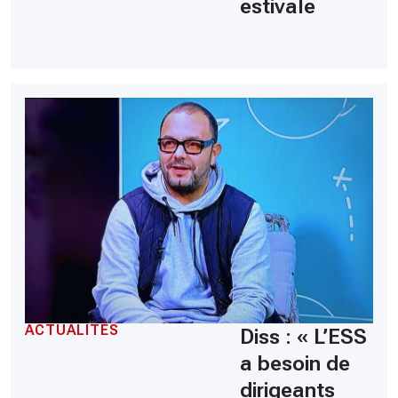
estivale
ACTUALITÉS
Diss : « L’ESS
a besoin de
dirigeants