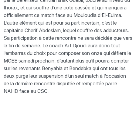
par le défenseur central Ishak Guebli, touché au niveau du
thorax, et qui souffre d’une cote cassée et qui manquera
officiellement ce match face au Mouloudia d’El-Eulma.
L’autre élément qui est pour sa part incertain, c’est le
capitaine Cherif Abdeslam, lequel souffre des adducteurs.
Sa participation à cette rencontre ne sera décidée que vers
la fin de semaine. Le coach Aït Djoudi aura donc tout
l’embarras du choix pour composer son onze qui défiera le
MCEE samedi prochain, d’autant plus qu’il pourra compter
sur les revenants Benyahia et Bendebka qui ont tous les
deux purgé leur suspension d’un seul match à l’occasion
de la dernière rencontre disputée et remportée par le
NAHD face au CSC.