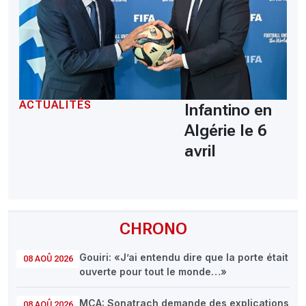
ACTUALITÉS
Infantino en
Algérie le 6
avril
CHRONO
Gouiri: «J’ai entendu dire que la porte était
08 AOÛ 2026
ouverte pour tout le monde…»
MCA: Sonatrach demande des explications
08 AOÛ 2026