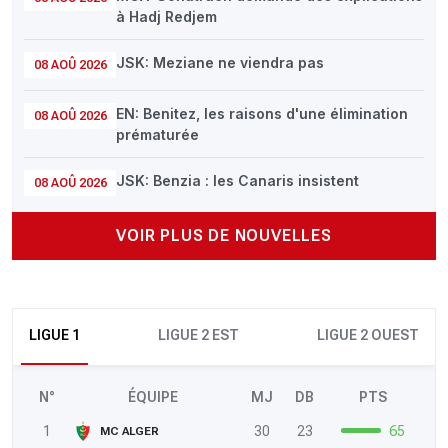
à Hadj Redjem
JSK: Meziane ne viendra pas
08 AOÛ 2026
EN: Benitez, les raisons d'une élimination
08 AOÛ 2026
prématurée
JSK: Benzia : les Canaris insistent
08 AOÛ 2026
VOIR PLUS DE NOUVELLES
LIGUE 1
LIGUE 2 EST
LIGUE 2 OUEST
N°
ÉQUIPE
MJ
DB
PTS
1
30
23
65
MC ALGER