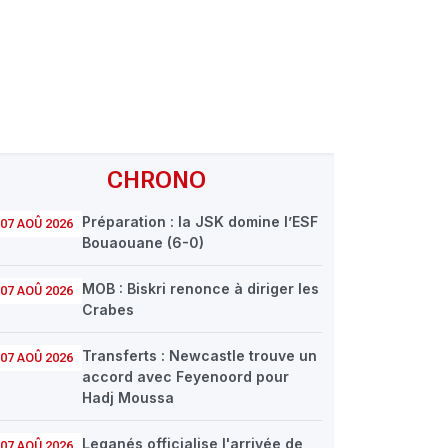
CHRONO
Préparation : la JSK domine l’ESF
07 AOÛ 2026
Bouaouane (6-0)
MOB : Biskri renonce à diriger les
07 AOÛ 2026
Crabes
Transferts : Newcastle trouve un
07 AOÛ 2026
accord avec Feyenoord pour
Hadj Moussa
Leganés officialise l'arrivée de
07 AOÛ 2026