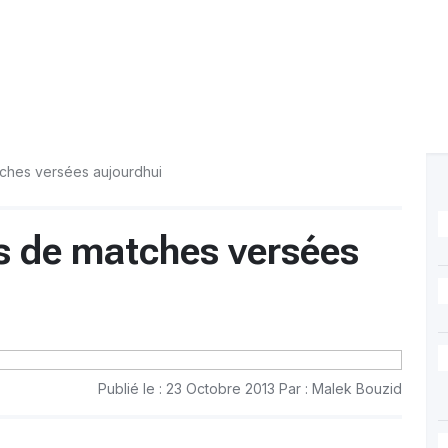
ches versées aujourdhui
s de matches versées
Publié le : 23 Octobre 2013 Par : Malek Bouzid