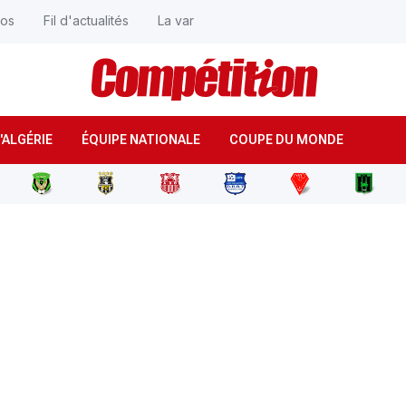
éos
Fil d'actualités
La var
'ALGÉRIE
ÉQUIPE NATIONALE
COUPE DU MONDE