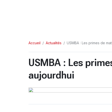
Accueil
Actualités
USMBA : Les primes de mat
USMBA : Les prime
aujourdhui