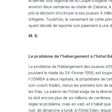
le dernier tour régional de la Coupe d’Algérie 
environ deux semaines au stade de Zabana, à Or
pris la décision d’octroyer à ses joueurs 4 mil
d’Algérie. Toutefois, le versement de cette prime 
ayant décidé de reporter son paiement à une da
M. B.
Le problème de l’hébergement à l’hôtel Bé
Le problème de l’hébergement des joueurs d’El-
jouxtant le stade du 24-Février 1956, est toujo
l’USMBA à deux reprises, le propriétaire de cet 
son coach Kadim, venus les premiers lors de la
les frais. Le patron de l’hôtel exige de la dir
lui doit encore plus de six millions de centimes. 
régler le problème, mais en vain, et il fallait 
nuit, de dimanche à lundi, à l’hôtel Eden, lequel