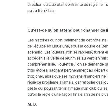
direction du club était contrainte de régler le 
nuit à Béni-Tala.
Qu’est-ce qu’on attend pour changer de l
Les histoires du non-paiement de cet hôtel ne 
de l’équipe en Ligue une, sous la coupe de Ben
scénario. Les joueurs, l’on se rappelle, furen
accéder, à la veille de leur mise au vert, en rai
compréhensible. Toutefois, l’on se demande qui 
trois étoiles, sachant pertinemment au départ q
trop cher, alors que ses moyens financiers ne le
règle ce problème à jamais, car refouler des jo
geste qui pourrait ternir l’image d’un club qui 
qu’on le règle d’une façon finale afin de ne plu
M. B.