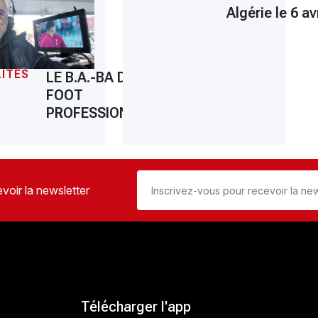
Algérie le 6 avr
ITÉS
LE B.A.-BA DU
FOOT
PROFESSIONNEL
voir la newsletter
Télécharger l'app