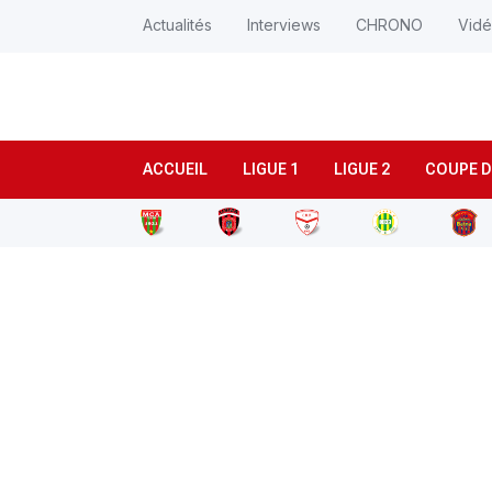
Actualités
Interviews
CHRONO
Vid
ACCUEIL
LIGUE 1
LIGUE 2
COUPE D