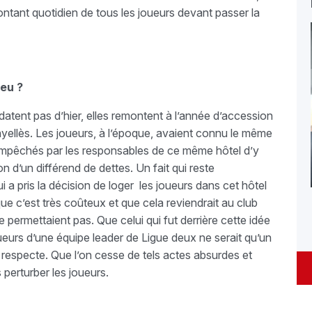
montant quotidien de tous les joueurs devant passer la
ieu ?
datent pas d’hier, elles remontent à l’année d’accession
yellès. Les joueurs, à l’époque, avaient connu le même
t empêchés par les responsables de ce même hôtel d’y
son d’un différend de dettes. Un fait qui reste
a pris la décision de loger les joueurs dans cet hôtel
ue c’est très coûteux et que cela reviendrait au club
 permettaient pas. Que celui qui fut derrière cette idée
ueurs d’une équipe leader de Ligue deux ne serait qu’un
se respecte. Que l’on cesse de tels actes absurdes et
s perturber les joueurs.