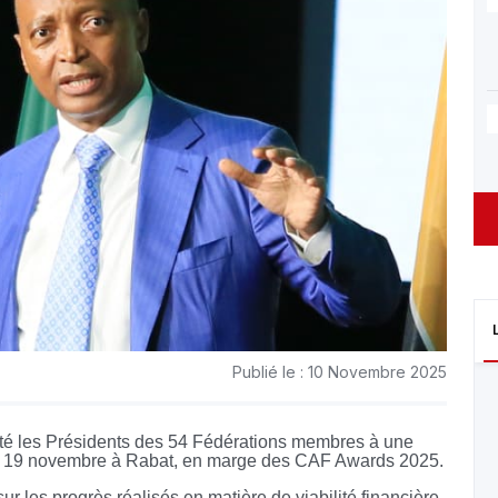
Publié le : 10 Novembre 2025
vité les Présidents des 54 Fédérations membres à une
edi 19 novembre à Rabat, en marge des CAF Awards 2025.
 sur les progrès réalisés en matière de viabilité financière