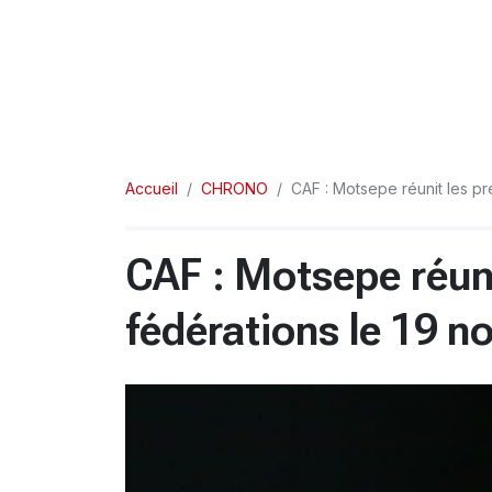
Accueil
CHRONO
CAF : Motsepe réunit les p
CAF : Motsepe réuni
fédérations le 19 