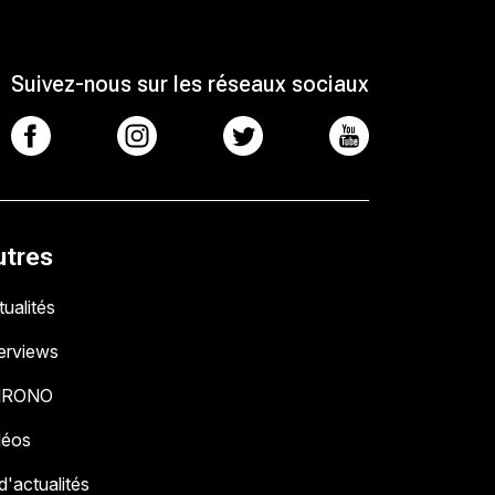
Suivez-nous sur les réseaux sociaux
utres
ualités
terviews
HRONO
déos
 d'actualités