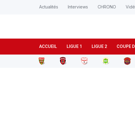
Actualités
Interviews
CHRONO
Vid
ACCUEIL
LIGUE 1
LIGUE 2
COUPE D