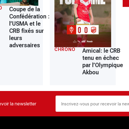
O
Coupe de la
Confédération :
l’USMA et le
CRB fixés sur
leurs
adversaires
CHRONO
Amical: le CRB
tenu en échec
par l’Olympique
Akbou
voir la newsletter