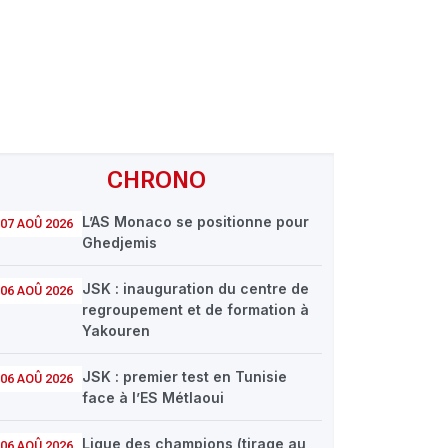
CHRONO
L’AS Monaco se positionne pour
07 AOÛ 2026
Ghedjemis
JSK : inauguration du centre de
06 AOÛ 2026
regroupement et de formation à
Yakouren
JSK : premier test en Tunisie
06 AOÛ 2026
face à l’ES Métlaoui
Ligue des champions (tirage au
06 AOÛ 2026