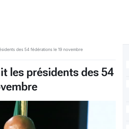
résidents des 54 fédérations le 19 novembre
t les présidents des 54
novembre