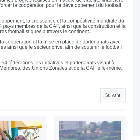
orcer la coopération pour le développement du football
oppement, la croissance et la compétitivité mondiale du
4 pays membres de la CAF, ainsi que la construction et la
es footballistiques à travers le continent.
la coopération et la mise en place de partenariats avec
 ainsi que le secteur privé, afin de soutenir le football
4 fédérations les initiatives et partenariats visant à
ons Membres, des Unions Zonales et de la CAF elle-même.
porte aux Verts
Article suivant : 
Suivant