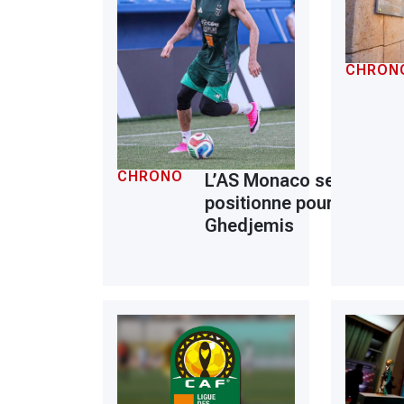
CHRON
CHRONO
L’AS Monaco se
positionne pour
Ghedjemis