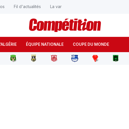
éos
Fil d'actualités
La var
'ALGÉRIE
ÉQUIPE NATIONALE
COUPE DU MONDE