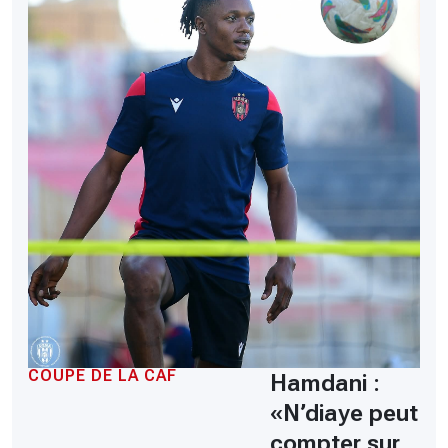
COUPE DE LA CAF
Hamdani :
«N’diaye peut
compter sur