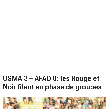
CHRONO
Vidéos
Fil d'actualités
La var
Version PDF
Politique de confidentialité
USMA 3 – AFAD 0: les Rouge et
Noir filent en phase de groupes