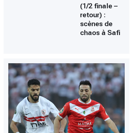
(1/2 finale –
retour) :
scènes de
chaos à Safi