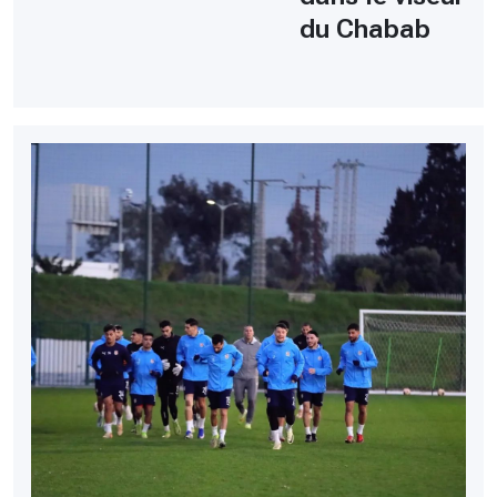
du Chabab