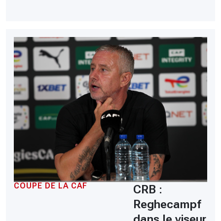
COUPE DE LA CAF
CRB :
Reghecampf
dans le viseur