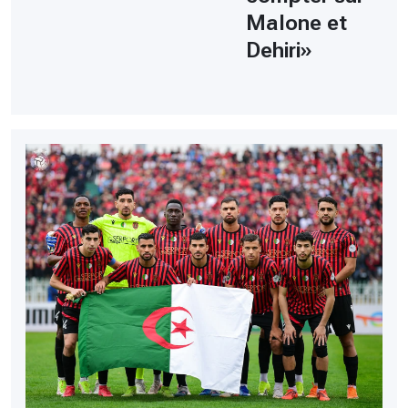
Malone et
Dehiri»