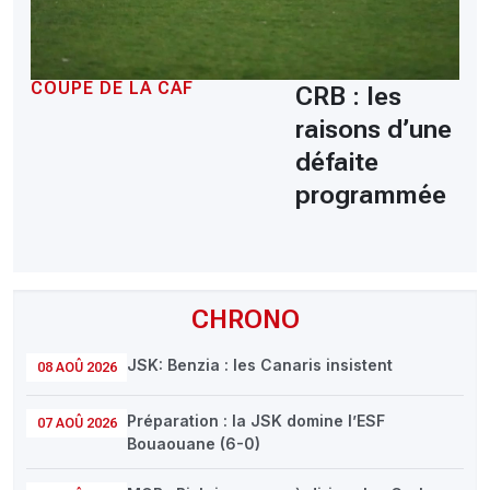
COUPE DE LA CAF
CRB : les
raisons d’une
défaite
programmée
CHRONO
JSK: Benzia : les Canaris insistent
08 AOÛ 2026
Préparation : la JSK domine l’ESF
07 AOÛ 2026
Bouaouane (6-0)