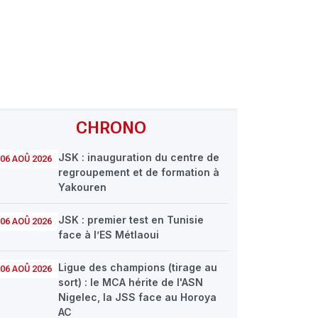
CHRONO
JSK : inauguration du centre de
06 AOÛ 2026
regroupement et de formation à
Yakouren
JSK : premier test en Tunisie
06 AOÛ 2026
face à l’ES Métlaoui
Ligue des champions (tirage au
06 AOÛ 2026
sort) : le MCA hérite de l'ASN
Nigelec, la JSS face au Horoya
AC