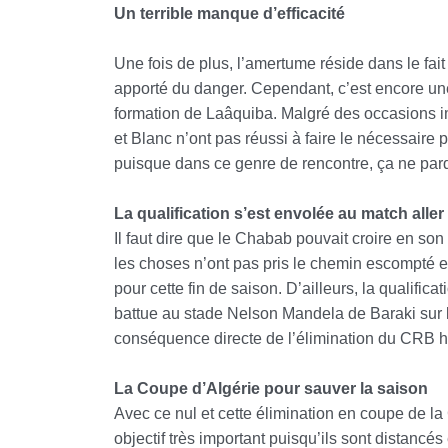
Un terrible manque d’efficacité
Une fois de plus, l’amertume réside dans le fa
apporté du danger. Cependant, c’est encore une 
formation de Laâquiba. Malgré des occasions 
et Blanc n’ont pas réussi à faire le nécessaire p
puisque dans ce genre de rencontre, ça ne par
La qualification s’est envolée au match aller
Il faut dire que le Chabab pouvait croire en son
les choses n’ont pas pris le chemin escompté et c
pour cette fin de saison. D’ailleurs, la qualific
battue au stade Nelson Mandela de Baraki sur le
conséquence directe de l’élimination du CRB hi
La Coupe d’Algérie pour sauver la saison
Avec ce nul et cette élimination en coupe de l
objectif très important puisqu’ils sont distancé