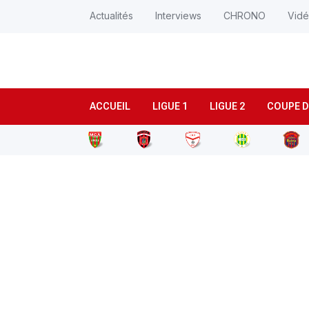
Actualités
Interviews
CHRONO
Vid
ACCUEIL
LIGUE 1
LIGUE 2
COUPE D