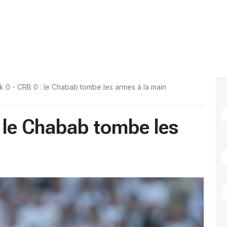
 0 - CRB 0 : le Chabab tombe les armes à la main
: le Chabab tombe les