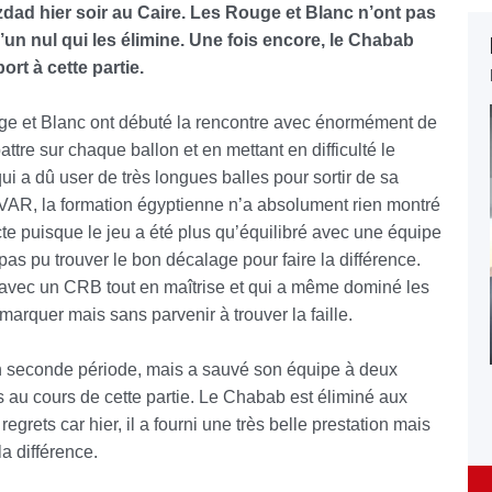
zdad hier soir au Caire. Les Rouge et Blanc n’ont pas
d’un nul qui les élimine. Une fois encore, le Chabab
rt à cette partie.
uge et Blanc ont débuté la rencontre avec énormément de
ttre sur chaque ballon et en mettant en difficulté le
i a dû user de très longues balles pour sortir de sa
la VAR, la formation égyptienne n’a absolument rien montré
cte puisque le jeu a été plus qu’équilibré avec une équipe
pas pu trouver le bon décalage pour faire la différence.
 avec un CRB tout en maîtrise et qui a même dominé les
arquer mais sans parvenir à trouver la faille.
 seconde période, mais a sauvé son équipe à deux
s au cours de cette partie. Le Chabab est éliminé aux
egrets car hier, il a fourni une très belle prestation mais
la différence.