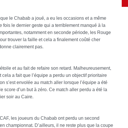
it que le Chabab a joué, a eu les occasions et a même
fois le dernier geste qui a terriblement manqué à la
importantes, notamment en seconde période, les Rouge
our trouver la faille et cela a finalement coûté cher
donne clairement pas.
 étoile et au fait de refaire son retard. Malheureusement,
ela a fait que l’équipe a perdu un objectif prioritaire
ation s’est envolée au match aller lorsque l’équipe a été
 score d’un but à zéro. Ce match aller perdu a été la
er soir au Caire.
a CAF, les joueurs du Chabab ont perdu un second
s en championnat. D’ailleurs, il ne reste plus que la coupe