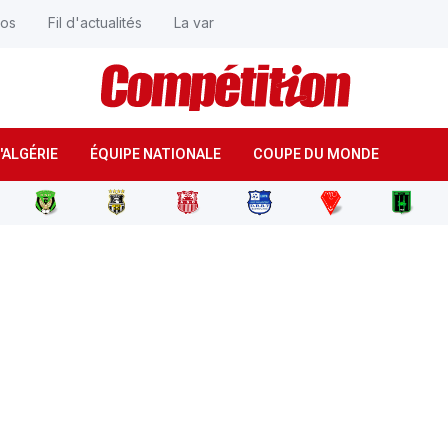
éos
Fil d'actualités
La var
'ALGÉRIE
ÉQUIPE NATIONALE
COUPE DU MONDE