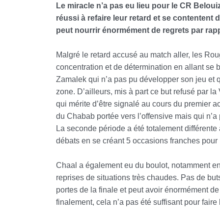
Le miracle n’a pas eu lieu pour le CR Beloui
réussi à refaire leur retard et se contentent 
peut nourrir énormément de regrets par rappo
Malgré le retard accusé au match aller, les Ro
concentration et de détermination en allant se ba
Zamalek qui n’a pas pu développer son jeu et qu
zone. D’ailleurs, mis à part ce but refusé par 
qui mérite d’être signalé au cours du premier a
du Chabab portée vers l’offensive mais qui n’a 
La seconde période a été totalement différente
débats en se créant 5 occasions franches pour m
Chaal a également eu du boulot, notamment en
reprises de situations très chaudes. Pas de but
portes de la finale et peut avoir énormément de r
finalement, cela n’a pas été suffisant pour faire 