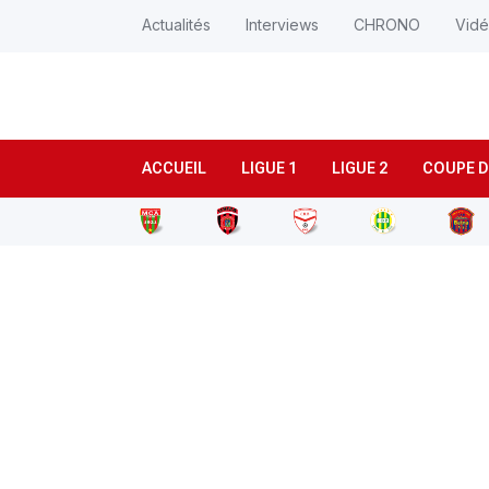
Actualités
Interviews
CHRONO
Vid
ACCUEIL
LIGUE 1
LIGUE 2
COUPE D