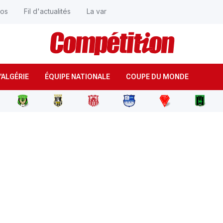
éos
Fil d'actualités
La var
'ALGÉRIE
ÉQUIPE NATIONALE
COUPE DU MONDE