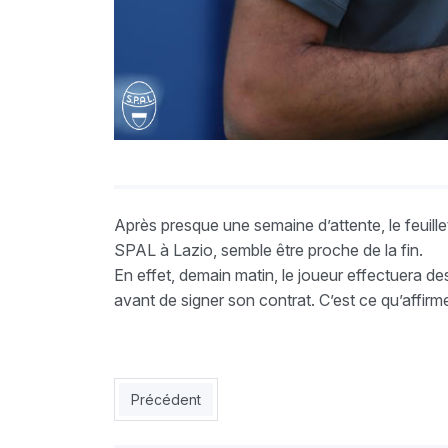
Après presque une semaine d’attente, le feuil
SPAL à Lazio, semble être proche de la fin.
En effet, demain matin, le joueur effectuera 
avant de signer son contrat. C’est ce qu’affir
Article précédent : Pellegrini encense Mandi
Précédent