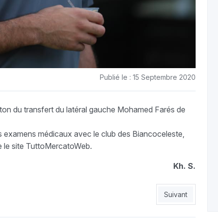
Publié le : 15 Septembre 2020
leton du transfert du latéral gauche Mohamed Farés de
des examens médicaux avec le club des Biancoceleste,
me le site TuttoMercatoWeb.
Kh. S.
Article suivant 
Suivant