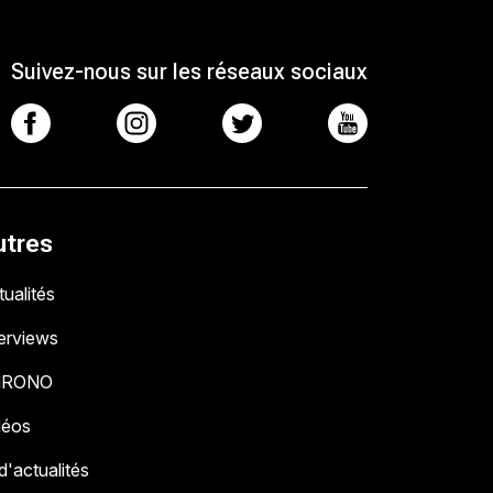
Suivez-nous sur les réseaux sociaux
utres
ualités
terviews
HRONO
déos
 d'actualités