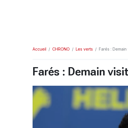
Accueil
CHRONO
Les verts
Farés : Demain 
Farés : Demain visi