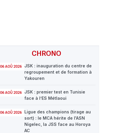
CHRONO
JSK : inauguration du centre de
06 AOÛ 2026
regroupement et de formation à
Yakouren
JSK : premier test en Tunisie
06 AOÛ 2026
face à l’ES Métlaoui
Ligue des champions (tirage au
06 AOÛ 2026
sort) : le MCA hérite de l'ASN
Nigelec, la JSS face au Horoya
AC