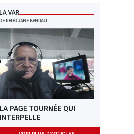
LA VAR
DE REDOUANE BENDALI
a
LA PAGE TOURNÉE QUI
INTERPELLE
VOIR PLUS D'ARTICLES