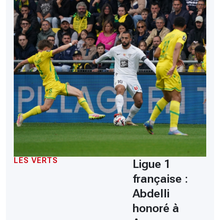
LES VERTS
Ligue 1
française :
Abdelli
honoré à