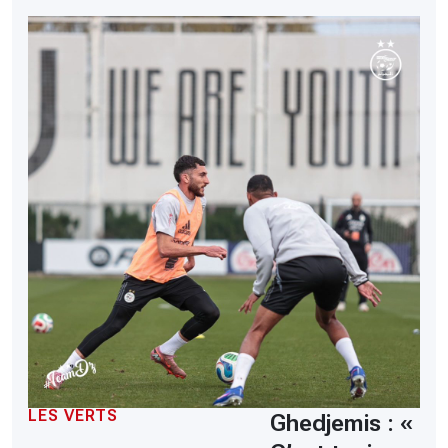
LES VERTS
Ghedjemis : «