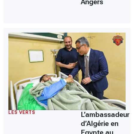
Angers
LES VERTS
L’ambassadeur
d’Algérie en
Egypte au