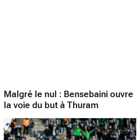
CHRONO
Vidéos
Fil d'actualités
La var
Version PDF
Politique de confidentialité
Malgré le nul : Bensebaini ouvre
la voie du but à Thuram