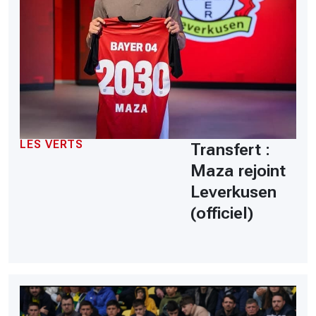
LES VERTS
Transfert :
Maza rejoint
Leverkusen
(officiel)