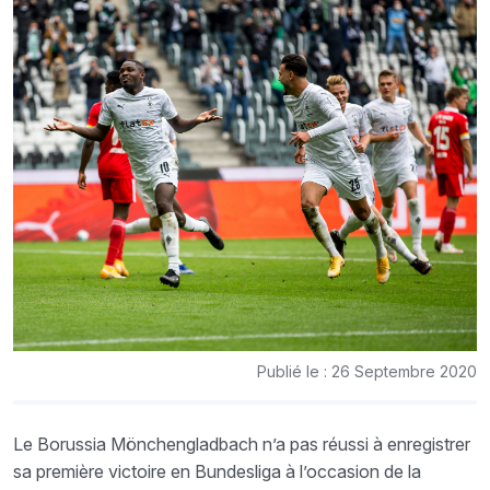
Publié le : 26 Septembre 2020
Le Borussia Mönchengladbach n’a pas réussi à enregistrer
sa première victoire en Bundesliga à l’occasion de la