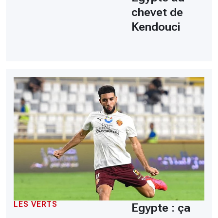
chevet de
Kendouci
LES VERTS
Egypte : ça