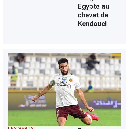
Egypte au
chevet de
Kendouci
LES VERTS