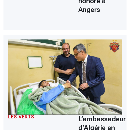
honoré à
Angers
LES VERTS
L’ambassadeur
d’Algérie en