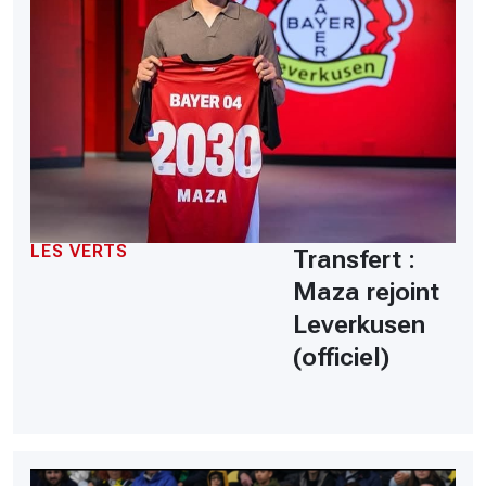
LES VERTS
Transfert :
Maza rejoint
Leverkusen
(officiel)