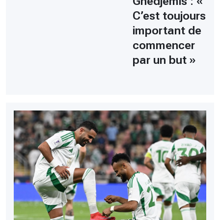
Ghedjemis : «
C’est toujours
important de
commencer
par un but »