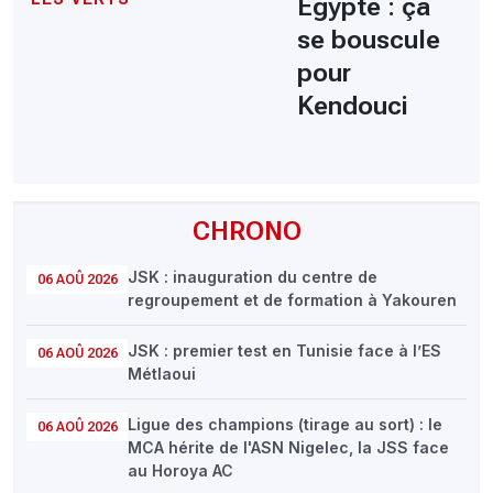
Egypte : ça
se bouscule
pour
Kendouci
CHRONO
JSK : inauguration du centre de
06 AOÛ 2026
regroupement et de formation à Yakouren
JSK : premier test en Tunisie face à l’ES
06 AOÛ 2026
Métlaoui
Ligue des champions (tirage au sort) : le
06 AOÛ 2026
MCA hérite de l'ASN Nigelec, la JSS face
au Horoya AC