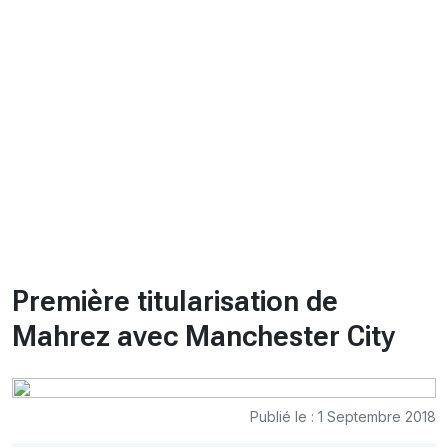
CHRONO
Vidéos
Fil d'actualités
La var
Version PDF
Politique de confidentialité
Première titularisation de
Mahrez avec Manchester City
Publié le : 1 Septembre 2018