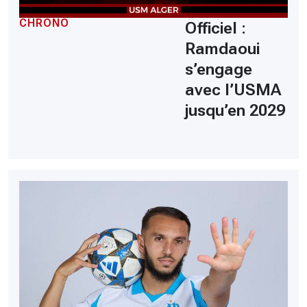
CHRONO
Officiel :
Ramdaoui
s’engage
avec l’USMA
jusqu’en 2029