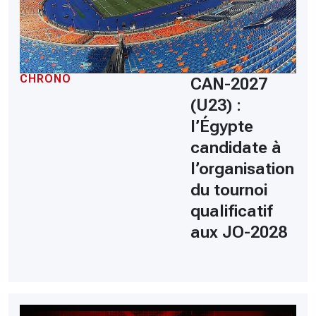
CHRONO
CAN-2027
(U23) :
l’Égypte
candidate à
l’organisation
du tournoi
qualificatif
aux JO-2028