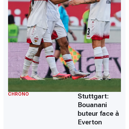
CHRONO
Stuttgart:
Bouanani
buteur face à
Everton