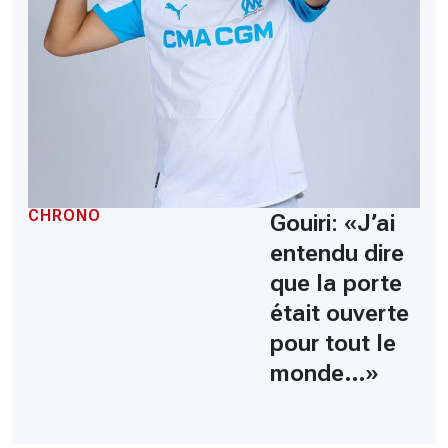
CHRONO
Gouiri: «J’ai
entendu dire
que la porte
était ouverte
pour tout le
monde…»