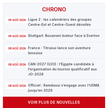
CHRONO
Ligue 2 : les calendriers des groupes
09 AOÛ 2026
Centre-Est et Centre-Ouest dévoilés
Stuttgart: Bouanani buteur face à Everton
09 AOÛ 2026
France : Titraoui lance son aventure
08 AOÛ 2026
lensoise
CAN-2027 (U23) : l’Égypte candidate à
08 AOÛ 2026
l’organisation du tournoi qualificatif aux
JO-2028
Officiel : Ramdaoui s’engage avec l’USMA
08 AOÛ 2026
jusqu’en 2029
VOIR PLUS DE NOUVELLES