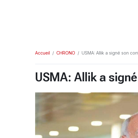
Accueil
CHRONO
USMA: Allik a signé son con
USMA: Allik a signé