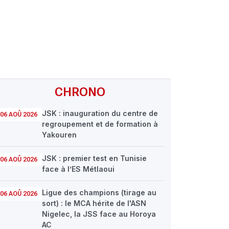
CHRONO
JSK : inauguration du centre de
06 AOÛ 2026
regroupement et de formation à
Yakouren
JSK : premier test en Tunisie
06 AOÛ 2026
face à l’ES Métlaoui
Ligue des champions (tirage au
06 AOÛ 2026
sort) : le MCA hérite de l'ASN
Nigelec, la JSS face au Horoya
AC