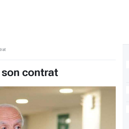
trat
 son contrat