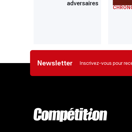
adversaires
CHRON
Newsletter
Inscrivez-vous pour rece