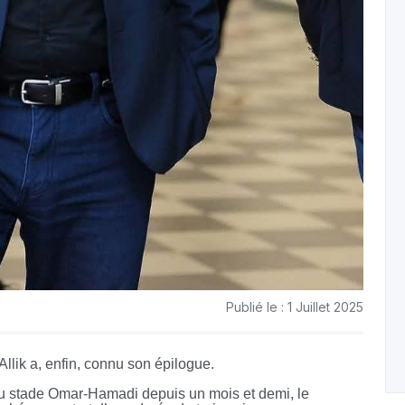
Publié le : 1 Juillet 2025
Allik a, enfin, connu son épilogue.
u stade Omar-Hamadi depuis un mois et demi, le