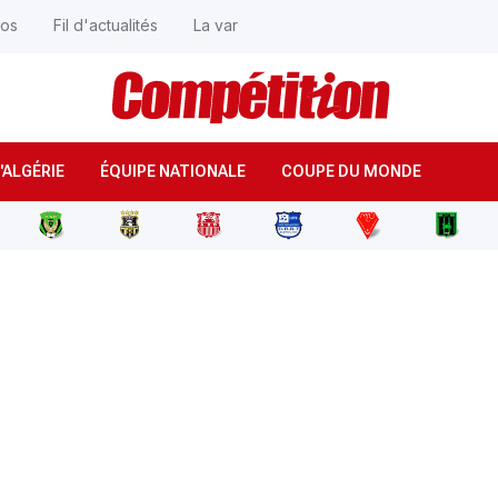
éos
Fil d'actualités
La var
'ALGÉRIE
ÉQUIPE NATIONALE
COUPE DU MONDE