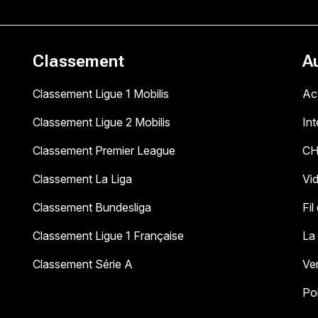
Classement
A
Classement Ligue 1 Mobilis
Act
Classement Ligue 2 Mobilis
In
Classement Premier League
C
Classement La Liga
Vi
Classement Bundesliga
Fil
Classement Ligue 1 Française
La
Classement Série A
Ve
Pol