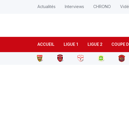
Actualités
Interviews
CHRONO
Vid
ACCUEIL
LIGUE 1
LIGUE 2
COUPE D