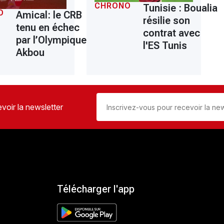
CHRONO
Tunisie : Boualia
O
Amical: le CRB
résilie son
tenu en échec
contrat avec
par l’Olympique
l'ES Tunis
Akbou
voir la newsletter
Télécharger l'app