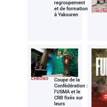
regroupement
et de formation
CHRON
à Yakouren
CHRONO
Coupe de la
Confédération :
l’USMA et le
CRB fixés sur
leurs