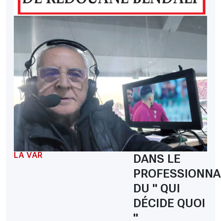
LA VAR
DANS LE
PROFESSIONNA
DU " QUI
DÉCIDE QUOI
"