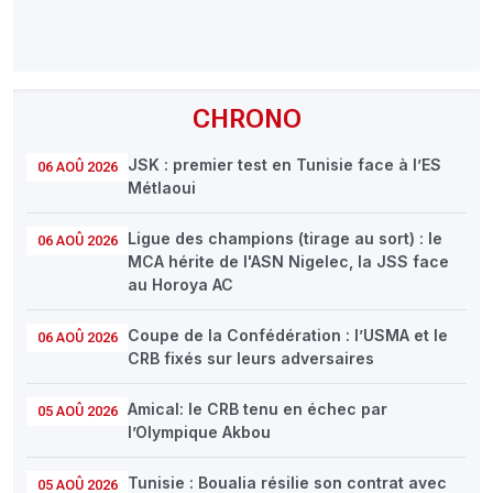
CHRONO
JSK : premier test en Tunisie face à l’ES
06 AOÛ 2026
Métlaoui
Ligue des champions (tirage au sort) : le
06 AOÛ 2026
MCA hérite de l'ASN Nigelec, la JSS face
au Horoya AC
Coupe de la Confédération : l’USMA et le
06 AOÛ 2026
CRB fixés sur leurs adversaires
Amical: le CRB tenu en échec par
05 AOÛ 2026
l’Olympique Akbou
Tunisie : Boualia résilie son contrat avec
05 AOÛ 2026