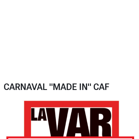
CHRONO
Vidéos
Fil d'actualités
La var
Version PDF
Politique de confidentialité
CARNAVAL "MADE IN" CAF