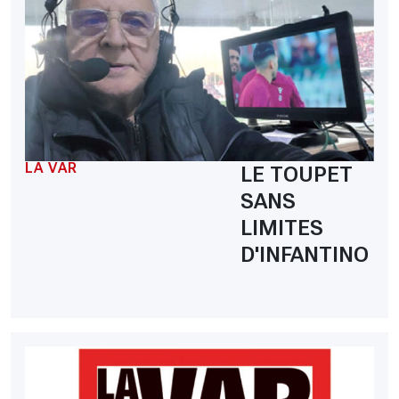
LA VAR
LE TOUPET
SANS
LIMITES
D'INFANTINO