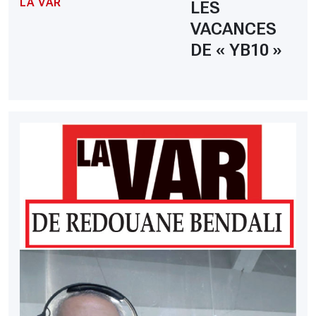
LA VAR
LES
VACANCES
DE « YB10 »