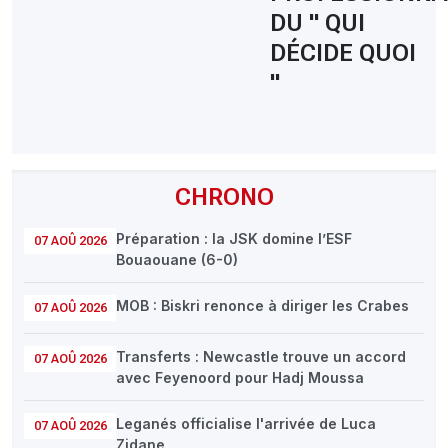
DU " QUI
DÉCIDE QUOI
"
CHRONO
Préparation : la JSK domine l’ESF
07 AOÛ 2026
Bouaouane (6-0)
MOB : Biskri renonce à diriger les Crabes
07 AOÛ 2026
Transferts : Newcastle trouve un accord
07 AOÛ 2026
avec Feyenoord pour Hadj Moussa
Leganés officialise l'arrivée de Luca
07 AOÛ 2026
Zidane