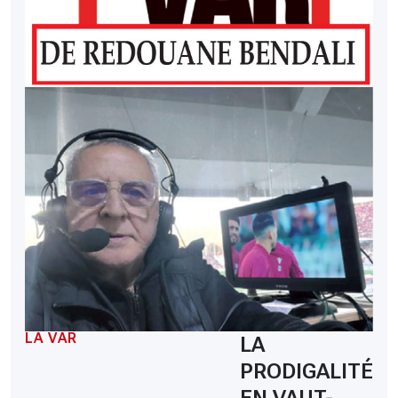
LA VAR
LA
PRODIGALITÉ
EN VAUT-