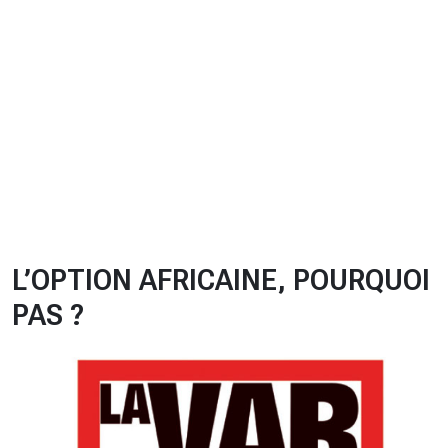
CHRONO
Vidéos
Fil d'actualités
La var
Version PDF
Politique de confidentialité
L’OPTION AFRICAINE, POURQUOI
PAS ?