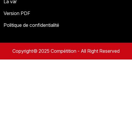
La var
Version PDF
Politique de confidentialité
Copyright© 2025 Compétition - All Right Reserved