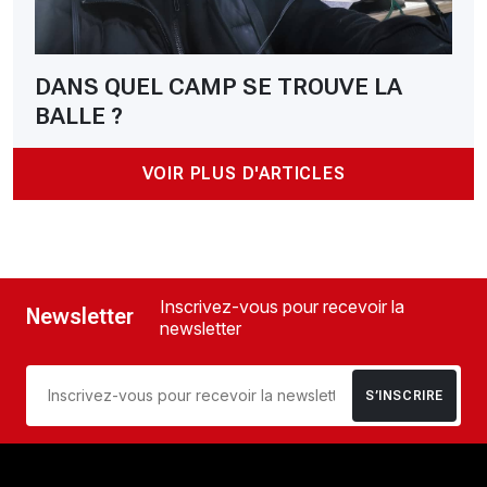
DANS QUEL CAMP SE TROUVE LA
BALLE ?
VOIR PLUS D'ARTICLES
Inscrivez-vous pour recevoir la
Newsletter
newsletter
S’INSCRIRE