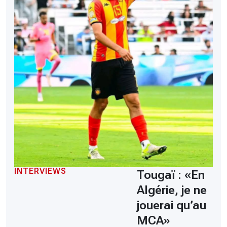
INTERVIEWS
Tougaï : «En
Algérie, je ne
jouerai qu’au
MCA»