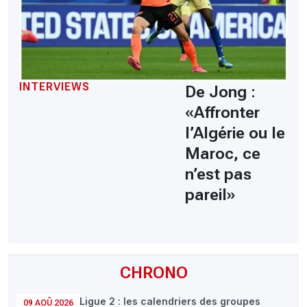
INTERVIEWS
De Jong :
«Affronter
l’Algérie ou le
Maroc, ce
n’est pas
pareil»
CHRONO
Ligue 2 : les calendriers des groupes
09 AOÛ 2026