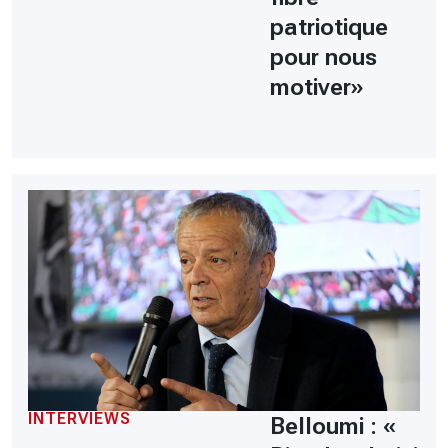
patriotique
pour nous
motiver»
INTERVIEWS
Belloumi : «