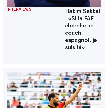
INTERVIEWS
Hakim Sekkal
: «Si la FAF
cherche un
coach
espagnol, je
suis là»