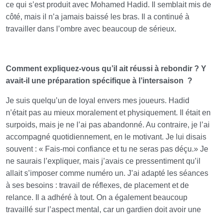
ce qui s’est produit avec Mohamed Hadid. Il semblait mis de
côté, mais il n’a jamais baissé les bras. Il a continué à
travailler dans l’ombre avec beaucoup de sérieux.
Comment expliquez-vous qu’il ait réussi à rebondir ? Y
avait-il une préparation spécifique à l’intersaison
?
Je suis quelqu’un de loyal envers mes joueurs. Hadid
n’était pas au mieux moralement et physiquement. Il était en
surpoids, mais je ne l’ai pas abandonné. Au contraire, je l’ai
accompagné quotidiennement, en le motivant. Je lui disais
souvent : « Fais-moi confiance et tu ne seras pas déçu.» Je
ne saurais l’expliquer, mais j’avais ce pressentiment qu’il
allait s’imposer comme numéro un. J’ai adapté les séances
à ses besoins : travail de réflexes, de placement et de
relance. Il a adhéré à tout. On a également beaucoup
travaillé sur l’aspect mental, car un gardien doit avoir une