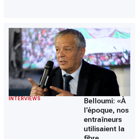
INTERVIEWS
Belloumi: «À
l’époque, nos
entraîneurs
utilisaient la
fibre