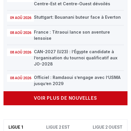
Centre-Est et Centre-Ouest dévoilés
Stuttgart: Bouanani buteur face à Everton
09 AOÛ 2026
France : Titraoui lance son aventure
08 AOÛ 2026
lensoise
CAN-2027 (U23) : l’Égypte candidate à
08 AOÛ 2026
l’organisation du tournoi qualificatif aux
JO-2028
Officiel : Ramdaoui s’engage avec l’USMA
08 AOÛ 2026
jusqu’en 2029
VOIR PLUS DE NOUVELLES
LIGUE 1
LIGUE 2 EST
LIGUE 2 OUEST