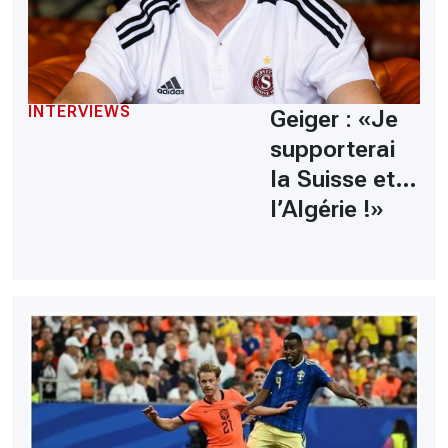
INTERVIEWS
Geiger : «Je
supporterai
la Suisse et…
l’Algérie !»