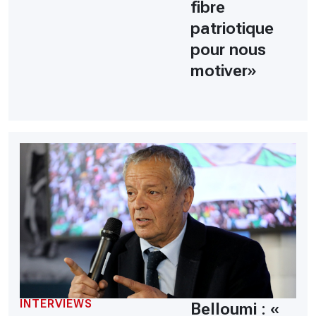
fibre
patriotique
pour nous
motiver»
INTERVIEWS
Belloumi : «