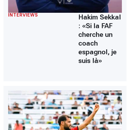
INTERVIEWS
Hakim Sekkal
: «Si la FAF
cherche un
coach
espagnol, je
suis là»