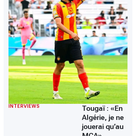
INTERVIEWS
Tougaï : «En
Algérie, je ne
jouerai qu’au
MCA»