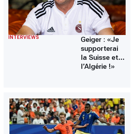
INTERVIEWS
Geiger : «Je
supporterai
la Suisse et…
l’Algérie !»