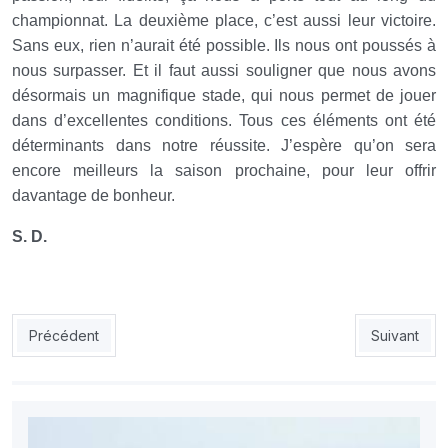
championnat. La deuxième place, c’est aussi leur victoire.
Sans eux, rien n’aurait été possible. Ils nous ont poussés à
nous surpasser. Et il faut aussi souligner que nous avons
désormais un magnifique stade, qui nous permet de jouer
dans d’excellentes conditions. Tous ces éléments ont été
déterminants dans notre réussite. J’espère qu’on sera
encore meilleurs la saison prochaine, pour leur offrir
davantage de bonheur.
S. D.
Article précédent : Mehdi Boudjemaa : « On sera encore meilleu
Article sui
Précédent
Suivant