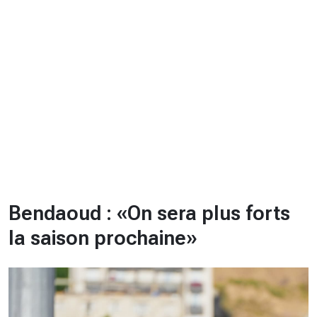
CHRONO
Vidéos
Fil d'actualités
La var
Version PDF
Politique de confidentialité
Bendaoud : «On sera plus forts
la saison prochaine»