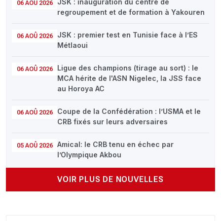
JSK : inauguration du centre de
06 AOÛ 2026
regroupement et de formation à Yakouren
JSK : premier test en Tunisie face à l’ES
06 AOÛ 2026
Métlaoui
Ligue des champions (tirage au sort) : le
06 AOÛ 2026
MCA hérite de l'ASN Nigelec, la JSS face
au Horoya AC
Coupe de la Confédération : l’USMA et le
06 AOÛ 2026
CRB fixés sur leurs adversaires
Amical: le CRB tenu en échec par
05 AOÛ 2026
l’Olympique Akbou
VOIR PLUS DE NOUVELLES