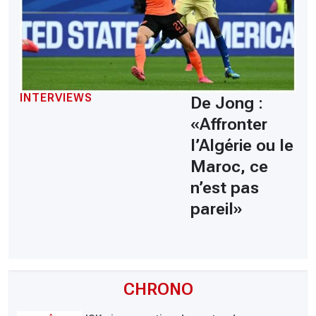
INTERVIEWS
De Jong :
«Affronter
l’Algérie ou le
Maroc, ce
n’est pas
pareil»
CHRONO