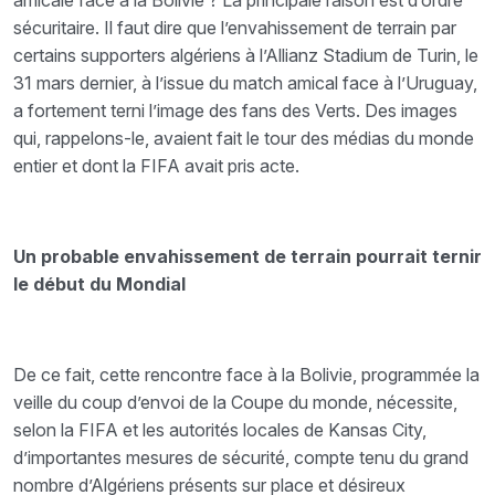
amicale face à la Bolivie ? La principale raison est d’ordre
sécuritaire. Il faut dire que l’envahissement de terrain par
certains supporters algériens à l’Allianz Stadium de Turin, le
31 mars dernier, à l’issue du match amical face à l’Uruguay,
a fortement terni l’image des fans des Verts. Des images
qui, rappelons-le, avaient fait le tour des médias du monde
entier et dont la FIFA avait pris acte.
Un probable envahissement de terrain pourrait ternir
le début du Mondial
De ce fait, cette rencontre face à la Bolivie, programmée la
veille du coup d’envoi de la Coupe du monde, nécessite,
selon la FIFA et les autorités locales de Kansas City,
d’importantes mesures de sécurité, compte tenu du grand
nombre d’Algériens présents sur place et désireux