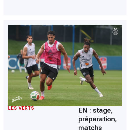
LES VERTS
EN : stage,
préparation,
matchs