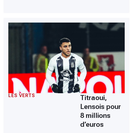
LES VERTS
Titraoui,
Lensois pour
8 millions
d’euros