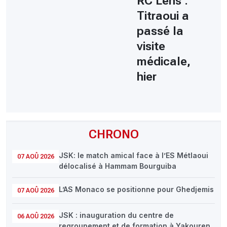
RC Lens :
Titraoui a
passé la
visite
médicale,
hier
CHRONO
JSK: le match amical face à l’ES Métlaoui
07 AOÛ 2026
délocalisé à Hammam Bourguiba
L’AS Monaco se positionne pour Ghedjemis
07 AOÛ 2026
JSK : inauguration du centre de
06 AOÛ 2026
regroupement et de formation à Yakouren