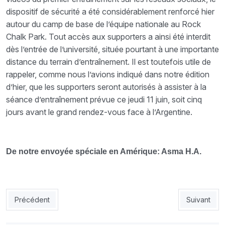
dispositif de sécurité a été considérablement renforcé hier
autour du camp de base de l’équipe nationale au Rock
Chalk Park. Tout accès aux supporters a ainsi été interdit
dès l’entrée de l’université, située pourtant à une importante
distance du terrain d’entraînement. Il est toutefois utile de
rappeler, comme nous l’avions indiqué dans notre édition
d’hier, que les supporters seront autorisés à assister à la
séance d’entraînement prévue ce jeudi 11 juin, soit cinq
jours avant le grand rendez-vous face à l’Argentine.
De notre envoyée spéciale en Amérique: Asma H.A.
Article précédent : EN : un Gouiri tout neuf pour le Mondial
Article sui
Précédent
Suivant