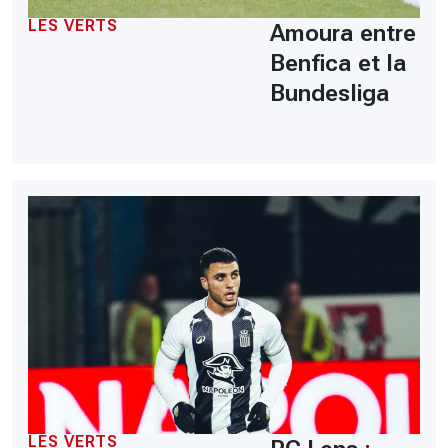
LES VERTS
Amoura entre
Benfica et la
Bundesliga
LES VERTS