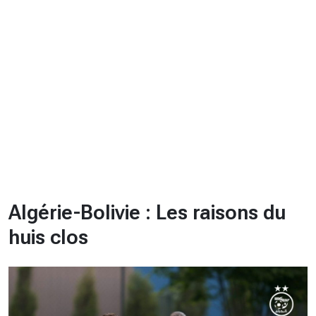
CHRONO
Vidéos
Fil d'actualités
La var
Version PDF
Politique de confidentialité
Algérie-Bolivie : Les raisons du
huis clos