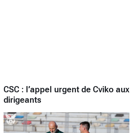
CHRONO
Vidéos
Fil d'actualités
La var
Version PDF
Politique de confidentialité
CSC : l’appel urgent de Cviko aux
dirigeants