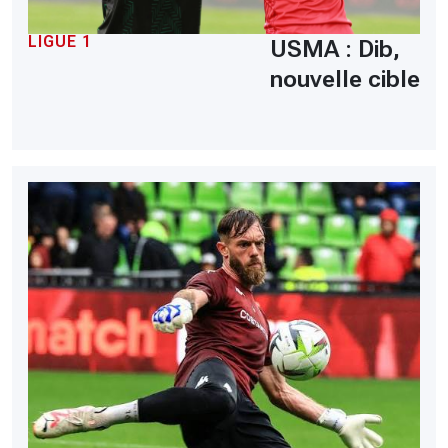
LIGUE 1
USMA : Dib,
nouvelle cible