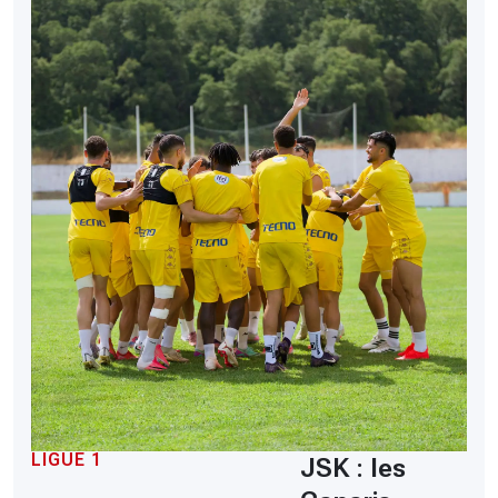
LIGUE 1
JSK : les