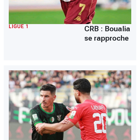
LIGUE 1
CRB : Boualia
se rapproche