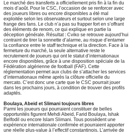
Le marché des transferts a officiellement pris fin à la fin du
mois d’août. Pour le CSC, l’occasion de se renforcer avec
des joueurs libres ou encore disponibles a été mal
exploitée selon les observateurs et surtout selon une large
frange des fans. Le club n’a pas su frapper fort en s’offrant
des éléments de renom, ce qui explique en partie la
déception générale. Résultat : Cviko se retrouve aujourd’hui
contraint de tirer la sonnette d’alarme, au risque d’entamer
la confiance entre le staff technique et la direction. Face à la
fermeture du marché, la seule alternative reste le
recrutement de joueurs qui ont le statut d’internationaux
encore disponibles, grâce à une disposition spéciale de la
Fédération algérienne de football (FAF). Cette
réglementation permet aux clubs de s’attacher les services
d’internationaux même après la clôture officielle du
mercato. C’est donc une carte que le CSC pourrait jouer
dans les prochains jours, à condition de trouver des profils
adaptés.
Boulaya, Abeid et Slimani toujours libres
Parmi les joueurs qui pourraient constituer de belles
opportunités figurent Mehdi Abeid, Farid Boulaya, Ishak
Belfodil ou encore Islam Slimani. Tous possèdent une
expérience internationale confirmée et pourraient apporter
une réelle plus-value à l’effectif constantinois. L’arrivée de