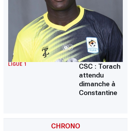
LIGUE 1
CSC : Torach
attendu
dimanche à
Constantine
CHRONO