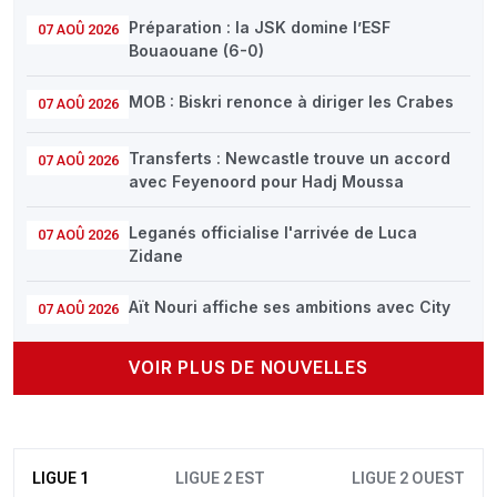
Préparation : la JSK domine l’ESF
07 AOÛ 2026
Bouaouane (6-0)
MOB : Biskri renonce à diriger les Crabes
07 AOÛ 2026
Transferts : Newcastle trouve un accord
07 AOÛ 2026
avec Feyenoord pour Hadj Moussa
Leganés officialise l'arrivée de Luca
07 AOÛ 2026
Zidane
Aït Nouri affiche ses ambitions avec City
07 AOÛ 2026
VOIR PLUS DE NOUVELLES
LIGUE 1
LIGUE 2 EST
LIGUE 2 OUEST