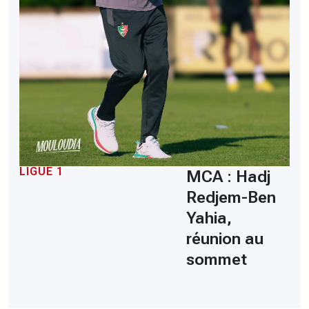
LIGUE 1
MCA : Hadj
Redjem-Ben
Yahia,
réunion au
sommet