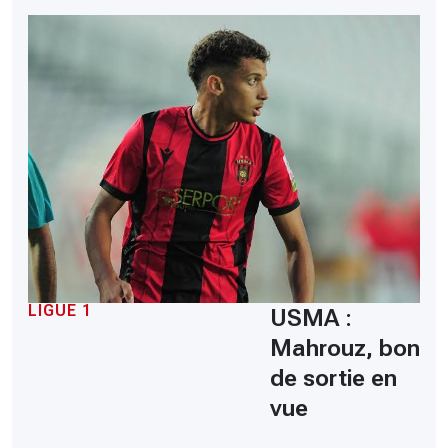
LIGUE 1
USMA :
Mahrouz, bon
de sortie en
vue