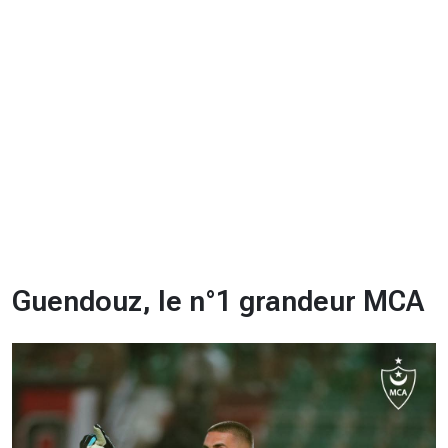
CHRONO
Vidéos
Fil d'actualités
La var
Version PDF
Politique de confidentialité
Guendouz, le n°1 grandeur MCA