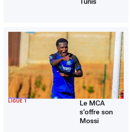
Tunis
LIGUE 1
Le MCA
s’offre son
Mossi