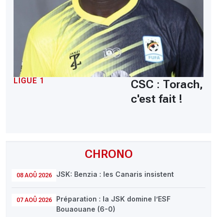
LIGUE 1
CSC : Torach,
c'est fait !
CHRONO
JSK: Benzia : les Canaris insistent
08 AOÛ 2026
Préparation : la JSK domine l’ESF
07 AOÛ 2026
Bouaouane (6-0)