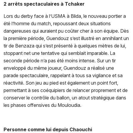
2 arrêts spectaculaires à Tchaker
Lors du derby face à l’USMA à Blida, le nouveau portier a
été l’homme du match, repoussant deux situations
dangereuses qui auraient pu coûter cher à son équipe. Dès
la première période, Guendouz s’est illustré en annihilant un
tir de Benzaza qui s’est présenté à quelques mètres de lui,
stoppant net une tentative qui semblait imparable. La
seconde période n’a pas été moins intense. Sur un tir
enveloppé du même joueur, Guendouz a réalisé une
parade spectaculaire, rappelant à tous sa vigilance et sa
réactivité. Son jeu au pied est également un point fort,
permettant à ses coéquipiers de relancer proprement et de
conserver le contrôle du ballon, un atout stratégique dans
les phases offensives du Mouloudia.
Personne comme lui depuis Chaouchi