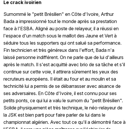
Le crack ivoirien
Surnommé le "petit Brésilien" en Côte d'Ivoire, Arthur
Bada a impressionné tout le monde après sa prestation
face à l'ESBA. Aligné au poste de relayeur, il a réussi en
l'espace d'un match sous le maillot des Jaune et Vert à
séduire tous les supporters qui ont salué sa performance.
Fin technicien et très généreux dans l'effort, Bada n'a
laissé personne indifférent. On ne parle que de lui d'ailleurs
après le match. Il s'est acquitté avec brio de sa tâche et s'il
continue sur cette voie, il attirera sûrement les yeux des
recruteurs européens. Il était au four et au moulin et sa
technicité lui a permis de se débarrasser avec aisance de
ses adversaires. En Côte d'Ivoire, il est connu pour ses
petits ponts, ce qui lui a valu le surnom du "petit Brésilien".
Solide physiquement et très technique, le néo-relayeur de
la JSK est bien parti pour faire parler de lui dans le
championnat algérien. Avec tout ce qu'il a démontré face à