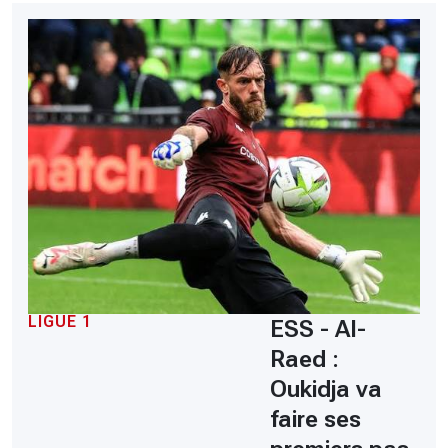
LIGUE 1
ESS - Al-
Raed :
Oukidja va
faire ses