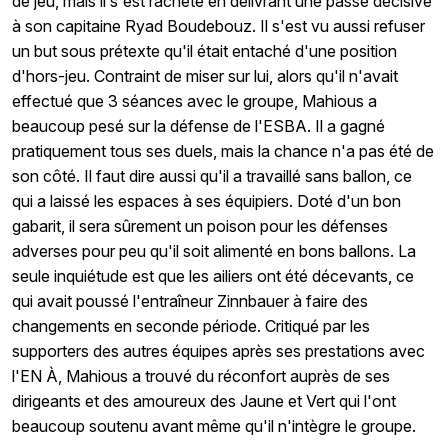
de jeu, mais il s'est racheté en délivrant une passe décisive
à son capitaine Ryad Boudebouz. Il s'est vu aussi refuser
un but sous prétexte qu'il était entaché d'une position
d'hors-jeu. Contraint de miser sur lui, alors qu'il n'avait
effectué que 3 séances avec le groupe, Mahious a
beaucoup pesé sur la défense de l'ESBA. Il a gagné
pratiquement tous ses duels, mais la chance n'a pas été de
son côté. Il faut dire aussi qu'il a travaillé sans ballon, ce
qui a laissé les espaces à ses équipiers. Doté d'un bon
gabarit, il sera sûrement un poison pour les défenses
adverses pour peu qu'il soit alimenté en bons ballons. La
seule inquiétude est que les ailiers ont été décevants, ce
qui avait poussé l'entraîneur Zinnbauer à faire des
changements en seconde période. Critiqué par les
supporters des autres équipes après ses prestations avec
l'EN À, Mahious a trouvé du réconfort auprès de ses
dirigeants et des amoureux des Jaune et Vert qui l'ont
beaucoup soutenu avant même qu'il n'intègre le groupe.