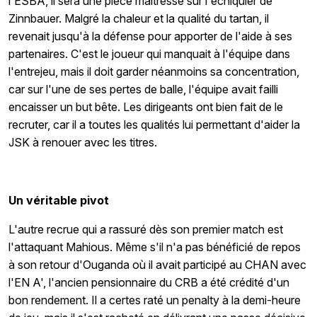
l'ESBA, il sera une pièce maîtresse sur l'échiquier de
Zinnbauer. Malgré la chaleur et la qualité du tartan, il
revenait jusqu'à la défense pour apporter de l'aide à ses
partenaires. C'est le joueur qui manquait à l'équipe dans
l'entrejeu, mais il doit garder néanmoins sa concentration,
car sur l'une de ses pertes de balle, l'équipe avait failli
encaisser un but bête. Les dirigeants ont bien fait de le
recruter, car il a toutes les qualités lui permettant d'aider la
JSK à renouer avec les titres.
Un véritable pivot
L'autre recrue qui a rassuré dès son premier match est
l'attaquant Mahious. Même s'il n'a pas bénéficié de repos
à son retour d'Ouganda où il avait participé au CHAN avec
l'EN A', l'ancien pensionnaire du CRB a été crédité d'un
bon rendement. Il a certes raté un penalty à la demi-heure