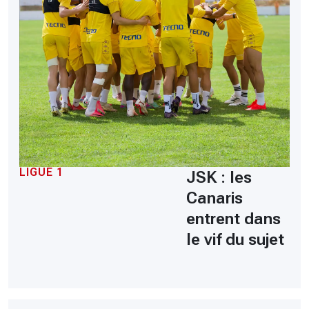
LIGUE 1
JSK : les
Canaris
entrent dans
le vif du sujet