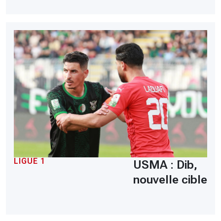
LIGUE 1
USMA : Dib,
nouvelle cible