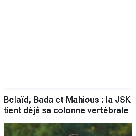
CHRONO
Vidéos
Fil d'actualités
La var
Version PDF
Politique de confidentialité
Belaïd, Bada et Mahious : la JSK
tient déjà sa colonne vertébrale