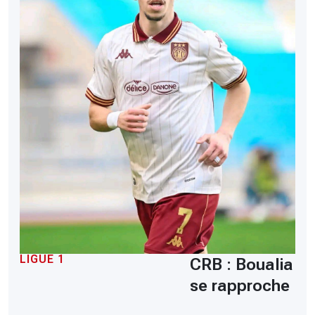
LIGUE 1
CRB : Boualia
se rapproche