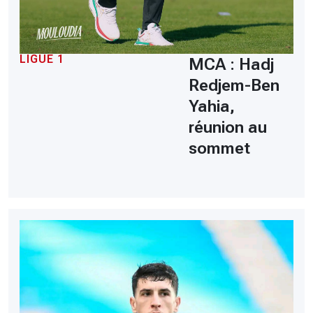
LIGUE 1
MCA : Hadj
Redjem-Ben
Yahia,
réunion au
sommet