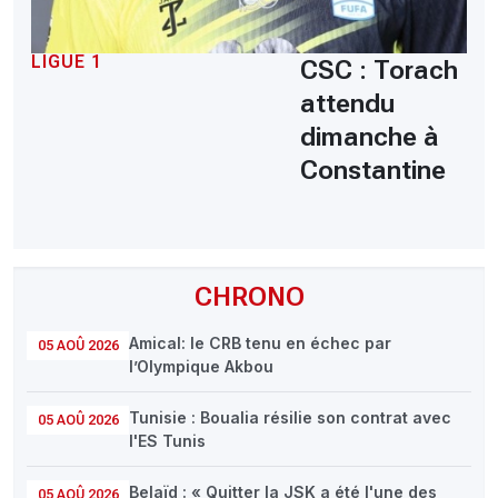
LIGUE 1
CSC : Torach
attendu
dimanche à
Constantine
CHRONO
Amical: le CRB tenu en échec par
05 AOÛ 2026
l’Olympique Akbou
Tunisie : Boualia résilie son contrat avec
05 AOÛ 2026
l'ES Tunis
Belaïd : « Quitter la JSK a été l'une des
05 AOÛ 2026