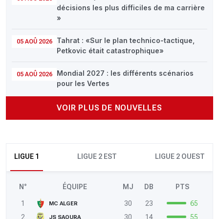
décisions les plus difficiles de ma carrière
»
Tahrat : «Sur le plan technico-tactique,
05 AOÛ 2026
Petkovic était catastrophique»
Mondial 2027 : les différents scénarios
05 AOÛ 2026
pour les Vertes
VOIR PLUS DE NOUVELLES
LIGUE 1
LIGUE 2 EST
LIGUE 2 OUEST
N°
ÉQUIPE
MJ
DB
PTS
1
30
23
65
MC ALGER
2
30
14
55
JS SAOURA