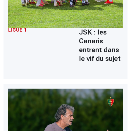
LIGUE 1
JSK : les
Canaris
entrent dans
le vif du sujet