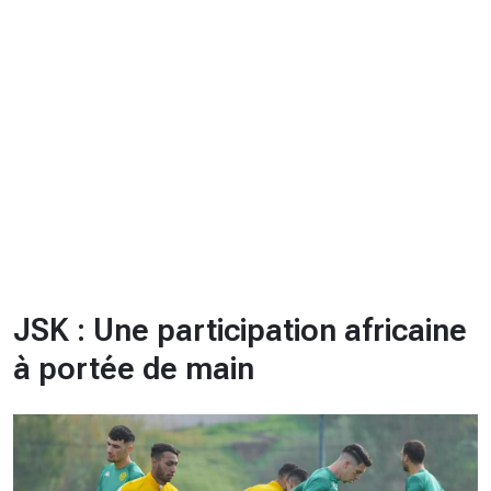
CHRONO
Vidéos
Fil d'actualités
La var
Version PDF
Politique de confidentialité
JSK : Une participation africaine
à portée de main