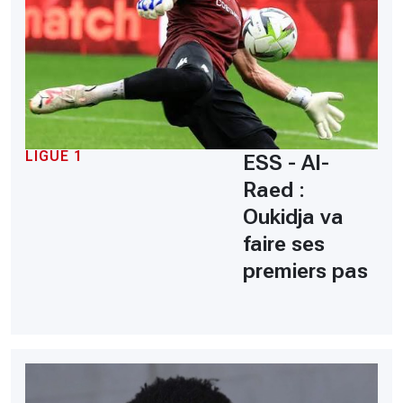
LIGUE 1
ESS - Al-
Raed :
Oukidja va
faire ses
premiers pas