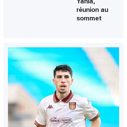
Yahia,
réunion au
sommet