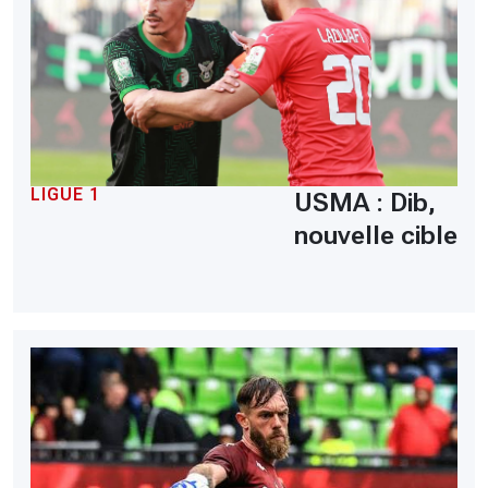
LIGUE 1
USMA : Dib,
nouvelle cible