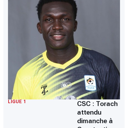
LIGUE 1
CSC : Torach
attendu
dimanche à