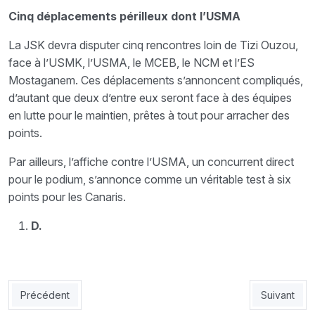
Cinq déplacements périlleux dont l’USMA
La JSK devra disputer cinq rencontres loin de Tizi Ouzou,
face à l’USMK, l’USMA, le MCEB, le NCM et l’ES
Mostaganem. Ces déplacements s’annoncent compliqués,
d’autant que deux d’entre eux seront face à des équipes
en lutte pour le maintien, prêtes à tout pour arracher des
points.
Par ailleurs, l’affiche contre l’USMA, un concurrent direct
pour le podium, s’annonce comme un véritable test à six
points pour les Canaris.
D.
Article précédent : MCO : Le Mouloudia songe à Zabana
Article sui
Précédent
Suivant