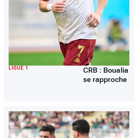
LIGUE 1
CRB : Boualia
se rapproche