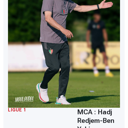
LIGUE 1
MCA : Hadj
Redjem-Ben