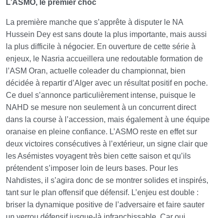
L’ASMO, le premier choc
La première manche que s’apprête à disputer le NA
Hussein Dey est sans doute la plus importante, mais aussi
la plus difficile à négocier. En ouverture de cette série à
enjeux, le Nasria accueillera une redoutable formation de
l’ASM Oran, actuelle coleader du championnat, bien
décidée à repartir d’Alger avec un résultat positif en poche.
Ce duel s’annonce particulièrement intense, puisque le
NAHD se mesure non seulement à un concurrent direct
dans la course à l’accession, mais également à une équipe
oranaise en pleine confiance. L’ASMO reste en effet sur
deux victoires consécutives à l’extérieur, un signe clair que
les Asémistes voyagent très bien cette saison et qu’ils
prétendent s’imposer loin de leurs bases. Pour les
Nahdistes, il s’agira donc de se montrer solides et inspirés,
tant sur le plan offensif que défensif. L’enjeu est double :
briser la dynamique positive de l’adversaire et faire sauter
un verrou défensif jusque-là infranchissable. Car oui,