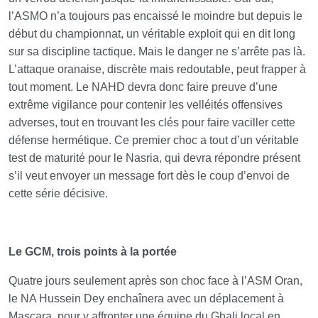
l’ASMO n’a toujours pas encaissé le moindre but depuis le
début du championnat, un véritable exploit qui en dit long
sur sa discipline tactique. Mais le danger ne s’arrête pas là.
L’attaque oranaise, discrète mais redoutable, peut frapper à
tout moment. Le NAHD devra donc faire preuve d’une
extrême vigilance pour contenir les velléités offensives
adverses, tout en trouvant les clés pour faire vaciller cette
défense hermétique. Ce premier choc a tout d’un véritable
test de maturité pour le Nasria, qui devra répondre présent
s’il veut envoyer un message fort dès le coup d’envoi de
cette série décisive.
Le GCM, trois points à la portée
Quatre jours seulement après son choc face à l’ASM Oran,
le NA Hussein Dey enchaînera avec un déplacement à
Mascara, pour y affronter une équipe du Ghali local en