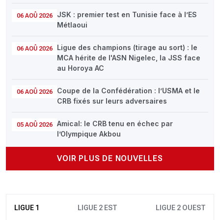
JSK : premier test en Tunisie face à l’ES
06 AOÛ 2026
Métlaoui
Ligue des champions (tirage au sort) : le
06 AOÛ 2026
MCA hérite de l'ASN Nigelec, la JSS face
au Horoya AC
Coupe de la Confédération : l’USMA et le
06 AOÛ 2026
CRB fixés sur leurs adversaires
Amical: le CRB tenu en échec par
05 AOÛ 2026
l’Olympique Akbou
VOIR PLUS DE NOUVELLES
LIGUE 1
LIGUE 2 EST
LIGUE 2 OUEST