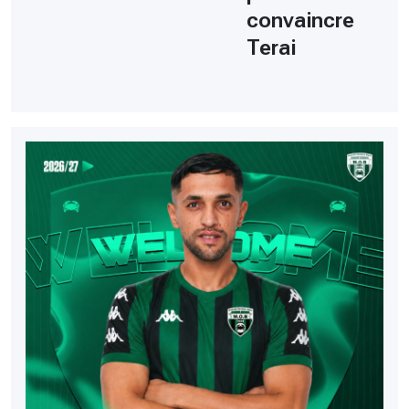
convaincre
Terai