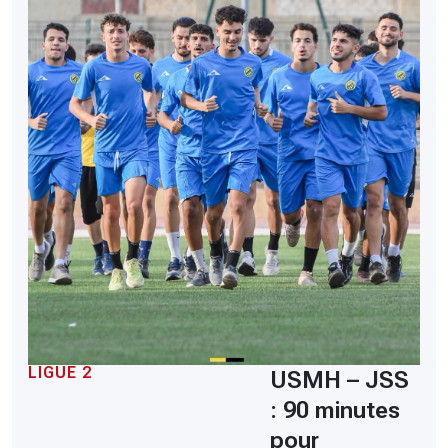
LIGUE 2
USMH – JSS
: 90 minutes
pour