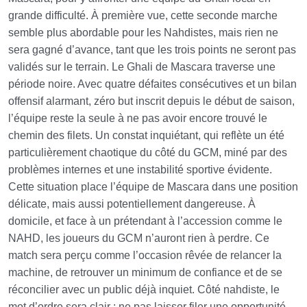
grande difficulté. À première vue, cette seconde marche
semble plus abordable pour les Nahdistes, mais rien ne
sera gagné d’avance, tant que les trois points ne seront pas
validés sur le terrain. Le Ghali de Mascara traverse une
période noire. Avec quatre défaites consécutives et un bilan
offensif alarmant, zéro but inscrit depuis le début de saison,
l’équipe reste la seule à ne pas avoir encore trouvé le
chemin des filets. Un constat inquiétant, qui reflète un été
particulièrement chaotique du côté du GCM, miné par des
problèmes internes et une instabilité sportive évidente.
Cette situation place l’équipe de Mascara dans une position
délicate, mais aussi potentiellement dangereuse. À
domicile, et face à un prétendant à l’accession comme le
NAHD, les joueurs du GCM n’auront rien à perdre. Ce
match sera perçu comme l’occasion rêvée de relancer la
machine, de retrouver un minimum de confiance et de se
réconcilier avec un public déjà inquiet. Côté nahdiste, le
mot d’ordre sera clair : ne pas laisser filer une opportunité