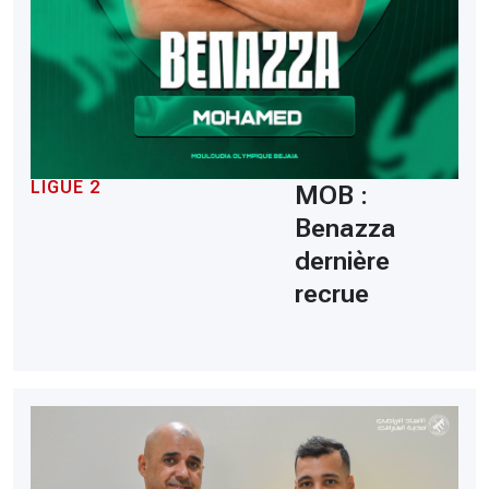
LIGUE 2
MOB :
Benazza
dernière
recrue