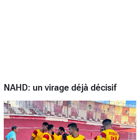
CHRONO
Vidéos
Fil d'actualités
La var
Version PDF
Politique de confidentialité
NAHD: un virage déjà décisif