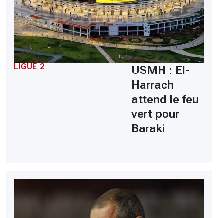
LIGUE 2
USMH : El-
Harrach
attend le feu
vert pour
Baraki