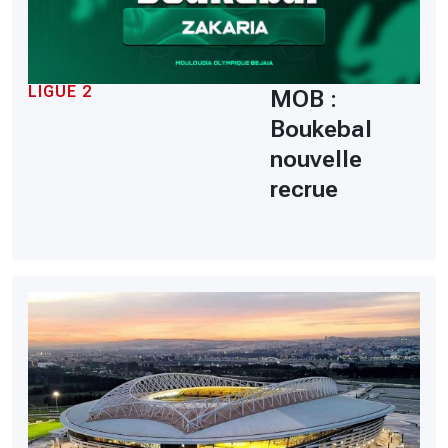
LIGUE 2
MOB :
Boukebal
nouvelle
recrue