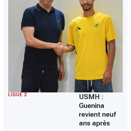
LIGUE 2
USMH :
Guenina
revient neuf
ans après