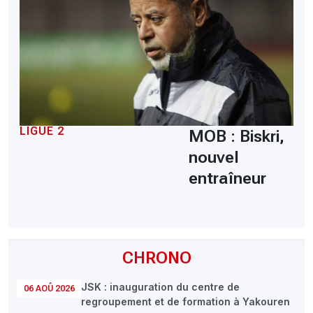
LIGUE 2
MOB : Biskri,
nouvel
entraîneur
CHRONO
JSK : inauguration du centre de
06 AOÛ 2026
regroupement et de formation à Yakouren