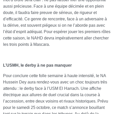
aussi précieuse. Face à une équipe décimée et en plein
doute, il faudra faire preuve de sérieux, de rigueur et
d’efficacité. Ce genre de rencontre, face à un adversaire à
la dérive, est souvent piégeux si on ne l’aborde pas avec
l’état d’esprit adéquat. Pour espérer jouer les premiers rôles
cette saison, le NAHD devra impérativement aller chercher
les trois points à Mascara.
L’USMH, le derby à ne pas manquer
Pour conclure cette folle semaine à haute intensité, le NA
Hussein Dey aura rendez-vous avec un choc toujours très
attendu : le derby face à l’USM El Harrach. Une affiche
électrique aux allures de duel crucial dans la course à
l’accession, entre deux voisins et rivaux historiques. Prévu
pour le samedi 25 octobre, ce match s’annonce bouillant
tant sur le terrain que dans les tribunes. Au-delà de la