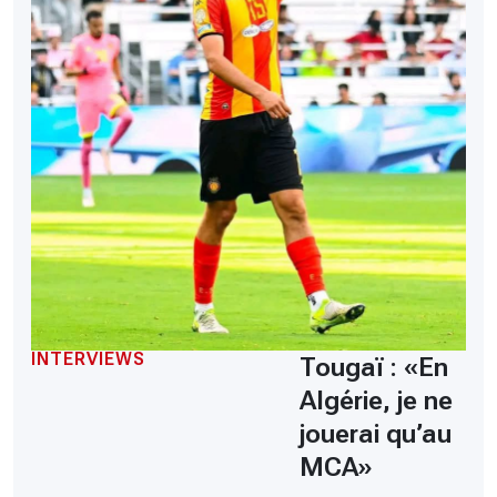
INTERVIEWS
Tougaï : «En
Algérie, je ne
jouerai qu’au
MCA»