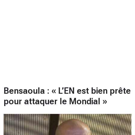
CHRONO
Vidéos
Fil d'actualités
La var
Version PDF
Politique de confidentialité
Bensaoula : « L’EN est bien prête
pour attaquer le Mondial »