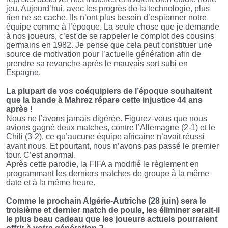
jeu. Aujourd’hui, avec les progrès de la technologie, plus
rien ne se cache. Ils n’ont plus besoin d’espionner notre
équipe comme à l’époque. La seule chose que je demande
à nos joueurs, c’est de se rappeler le complot des cousins
germains en 1982. Je pense que cela peut constituer une
source de motivation pour l’actuelle génération afin de
prendre sa revanche après le mauvais sort subi en
Espagne.
La plupart de vos coéquipiers de l’époque souhaitent
que la bande à Mahrez répare cette injustice 44 ans
après !
Nous ne l’avons jamais digérée. Figurez-vous que nous
avions gagné deux matches, contre l’Allemagne (2-1) et le
Chili (3-2), ce qu’aucune équipe africaine n’avait réussi
avant nous. Et pourtant, nous n’avons pas passé le premier
tour. C’est anormal.
Après cette parodie, la FIFA a modifié le règlement en
programmant les derniers matches de groupe à la même
date et à la même heure.
Comme le prochain Algérie-Autriche (28 juin) sera le
troisième et dernier match de poule, les éliminer serait-il
le plus beau cadeau que les joueurs actuels pourraient