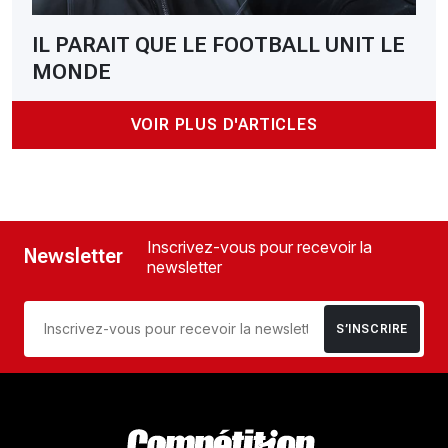
IL PARAIT QUE LE FOOTBALL UNIT LE
MONDE
VOIR PLUS D'ARTICLES
Inscrivez-vous pour recevoir la
Newsletter
newsletter
S’INSCRIRE