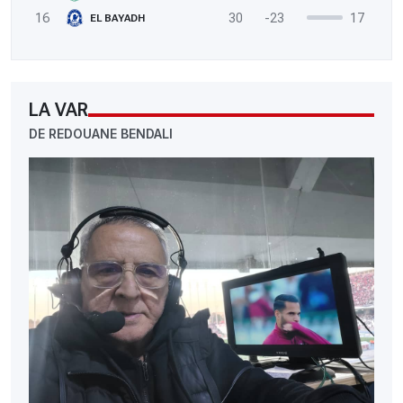
16
30
-23
17
EL BAYADH
LA VAR
DE REDOUANE BENDALI