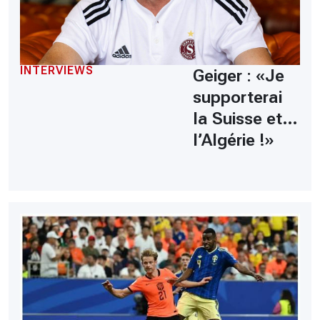
INTERVIEWS
Geiger : «Je
supporterai
la Suisse et…
l’Algérie !»