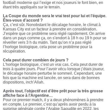
football moderne qui l’exige et nos joueurs le font bien, en
étant très appliqués sur le terrain.
La Coupe du monde sera le vrai test pour lui et l’équipe.
Êtes-vous d’accord ?
Ça, c’est sûr. Nonobstant le décalage horaire, le climat à
Kansas City est un facteur à prendre en considération.
J’espère que ce problème sera réglé rapidement. On arrive
dans un pays comme ça, on s’endort à 18 h ou 19 h pour se
réveiller vers 3 h du matin. Tant qu’on n’a pas réglé
l’horloge biologique, cela pose un problème pour la
récupération.
Cela peut durer combien de jours ?
L’horloge biologique, c’est un vrai cas. Cela peut durer de
trois à quatre jours. Pour l’avoir vécu lorsque j’étais joueur,
le décalage horaire perturbe le sommeil. Cependant, une
fois que la machine est lancée, on sera dans de bonnes
dispositions, inch’Allah.
Après tout, l’objectif est d’être prêt pour la très grosse
affiche face à l’Argentine…
Pour ce premier match, il y a deux phénomènes à prendre
en compte. Le premier, c’est qu’après avoir perdu à la
surprise générale contre l’Arabie Saoudite en 2022, les