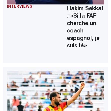
INTERVIEWS
Hakim Sekkal
: «Si la FAF
cherche un
coach
espagnol, je
suis là»