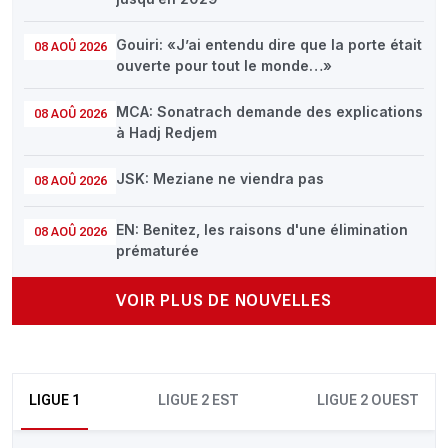
Gouiri: «J’ai entendu dire que la porte était
08 AOÛ 2026
ouverte pour tout le monde…»
MCA: Sonatrach demande des explications
08 AOÛ 2026
à Hadj Redjem
JSK: Meziane ne viendra pas
08 AOÛ 2026
EN: Benitez, les raisons d'une élimination
08 AOÛ 2026
prématurée
VOIR PLUS DE NOUVELLES
LIGUE 1
LIGUE 2 EST
LIGUE 2 OUEST