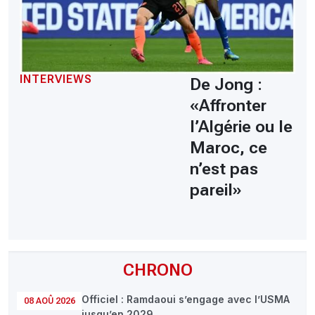
INTERVIEWS
De Jong :
«Affronter
l’Algérie ou le
Maroc, ce
n’est pas
pareil»
CHRONO
Officiel : Ramdaoui s’engage avec l’USMA
08 AOÛ 2026
jusqu’en 2029