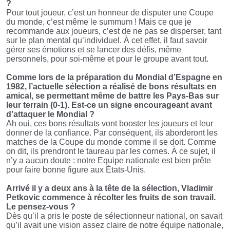
?
Pour tout joueur, c’est un honneur de disputer une Coupe
du monde, c’est même le summum ! Mais ce que je
recommande aux joueurs, c’est de ne pas se disperser, tant
sur le plan mental qu’individuel. À cet effet, il faut savoir
gérer ses émotions et se lancer des défis, même
personnels, pour soi-même et pour le groupe avant tout.
Comme lors de la préparation du Mondial d’Espagne en
1982, l’actuelle sélection a réalisé de bons résultats en
amical, se permettant même de battre les Pays-Bas sur
leur terrain (0-1). Est-ce un signe encourageant avant
d’attaquer le Mondial ?
Ah oui, ces bons résultats vont booster les joueurs et leur
donner de la confiance. Par conséquent, ils aborderont les
matches de la Coupe du monde comme il se doit. Comme
on dit, ils prendront le taureau par les cornes. À ce sujet, il
n’y a aucun doute : notre Equipe nationale est bien prête
pour faire bonne figure aux États-Unis.
Arrivé il y a deux ans à la tête de la sélection, Vladimir
Petkovic commence à récolter les fruits de son travail.
Le pensez-vous ?
Dès qu’il a pris le poste de sélectionneur national, on savait
qu’il avait une vision assez claire de notre équipe nationale,