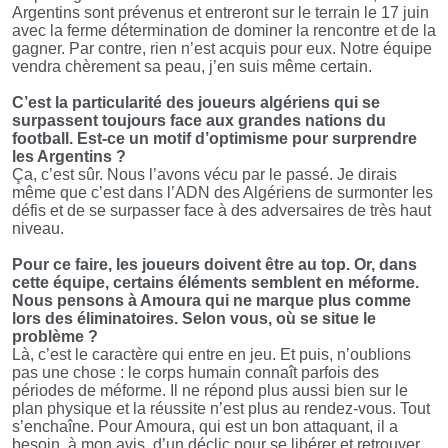
Argentins sont prévenus et entreront sur le terrain le 17 juin
avec la ferme détermination de dominer la rencontre et de la
gagner. Par contre, rien n’est acquis pour eux. Notre équipe
vendra chèrement sa peau, j’en suis même certain.
C’est la particularité des joueurs algériens qui se
surpassent toujours face aux grandes nations du
football. Est-ce un motif d’optimisme pour surprendre
les Argentins ?
Ça, c’est sûr. Nous l’avons vécu par le passé. Je dirais
même que c’est dans l’ADN des Algériens de surmonter les
défis et de se surpasser face à des adversaires de très haut
niveau.
Pour ce faire, les joueurs doivent être au top. Or, dans
cette équipe, certains éléments semblent en méforme.
Nous pensons à Amoura qui ne marque plus comme
lors des éliminatoires. Selon vous, où se situe le
problème ?
Là, c’est le caractère qui entre en jeu. Et puis, n’oublions
pas une chose : le corps humain connaît parfois des
périodes de méforme. Il ne répond plus aussi bien sur le
plan physique et la réussite n’est plus au rendez-vous. Tout
s’enchaîne. Pour Amoura, qui est un bon attaquant, il a
besoin, à mon avis, d’un déclic pour se libérer et retrouver