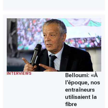
INTERVIEWS
Belloumi: «À
l’époque, nos
entraîneurs
utilisaient la
fibre