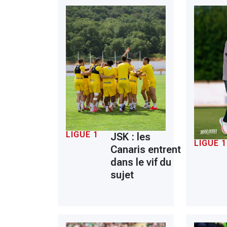
LIGUE 1
JSK : les
LIGUE 1
Canaris entrent
dans le vif du
sujet