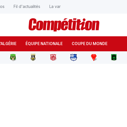
éos
Fil d'actualités
La var
'ALGÉRIE
ÉQUIPE NATIONALE
COUPE DU MONDE