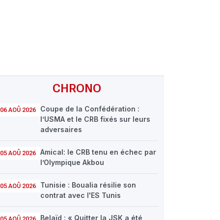
CHRONO
Coupe de la Confédération :
06 AOÛ 2026
l’USMA et le CRB fixés sur leurs
adversaires
Amical: le CRB tenu en échec par
05 AOÛ 2026
l’Olympique Akbou
Tunisie : Boualia résilie son
05 AOÛ 2026
contrat avec l'ES Tunis
Belaïd : « Quitter la JSK a été
05 AOÛ 2026