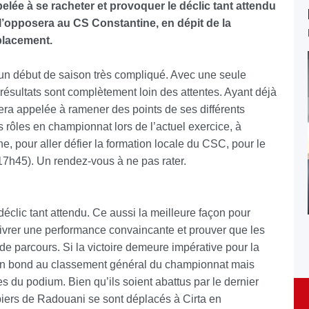
elée à se racheter et provoquer le déclic tant attendu
 l’opposera au CS Constantine, en dépit de la
éplacement.
un début de saison très compliqué. Avec une seule
s résultats sont complètement loin des attentes. Ayant déjà
e sera appelée à ramener des points de ses différents
 rôles en championnat lors de l’actuel exercice, à
, pour aller défier la formation locale du CSC, pour le
17h45). Un rendez-vous à ne pas rater.
déclic tant attendu. Ce aussi la meilleure façon pour
e livrer une performance convaincante et prouver que les
 de parcours. Si la victoire demeure impérative pour la
e un bond au classement général du championnat mais
s du podium. Bien qu’ils soient abattus par le dernier
iers de Radouani se sont déplacés à Cirta en