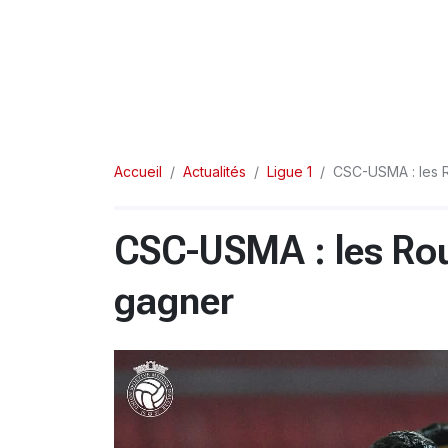
Accueil
Actualités
Ligue 1
CSC-USMA : les 
CSC-USMA : les Ro
gagner