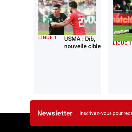
LIGUE 1
USMA : Dib,
LIGUE 1
nouvelle cible
Newsletter
Inscrivez-vous pour rece