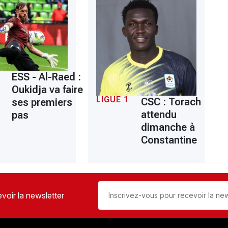
ESS - Al-Raed :
Oukidja va faire
LIGUE 1
CSC : Torach
ses premiers
attendu
pas
dimanche à
Constantine
voir la newsletter