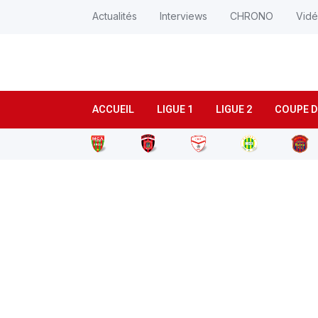
Actualités
Interviews
CHRONO
Vid
ACCUEIL
LIGUE 1
LIGUE 2
COUPE D