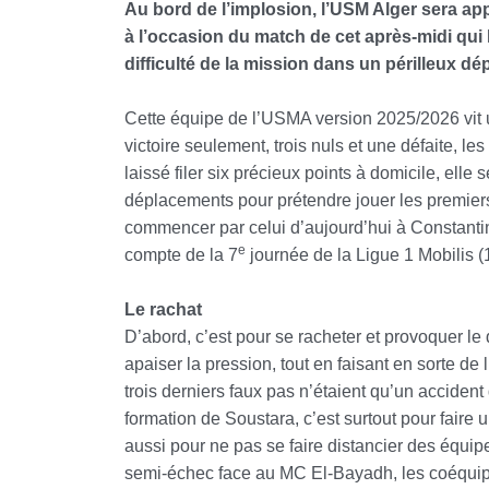
Au bord de l’implosion, l’USM Alger sera app
à l’occasion du match de cet après-midi qui
difficulté de la mission dans un périlleux d
Cette équipe de l’USMA version 2025/2026 vit 
victoire seulement, trois nuls et une défaite, le
laissé filer six précieux points à domicile, ell
déplacements pour prétendre jouer les premiers
commencer par celui d’aujourd’hui à Constantine
e
compte de la 7
journée de la Ligue 1 Mobilis (
Le rachat
D’abord, c’est pour se racheter et provoquer le 
apaiser la pression, tout en faisant en sorte d
trois derniers faux pas n’étaient qu’un accident
formation de Soustara, c’est surtout pour fair
aussi pour ne pas se faire distancier des équipe
semi-échec face au MC El-Bayadh, les coéquip