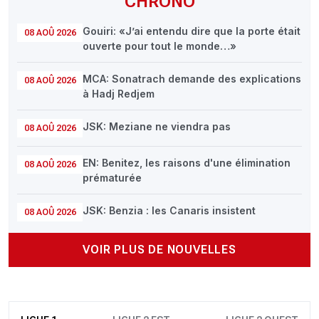
CHRONO
Gouiri: «J’ai entendu dire que la porte était
08 AOÛ 2026
ouverte pour tout le monde…»
MCA: Sonatrach demande des explications
08 AOÛ 2026
à Hadj Redjem
JSK: Meziane ne viendra pas
08 AOÛ 2026
EN: Benitez, les raisons d'une élimination
08 AOÛ 2026
prématurée
JSK: Benzia : les Canaris insistent
08 AOÛ 2026
VOIR PLUS DE NOUVELLES