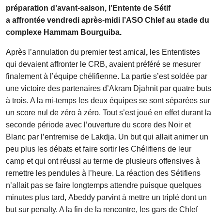
préparation d’avant-saison, l’Entente de Sétif
a affrontée vendredi après-midi l’ASO Chlef au stade du
complexe Hammam Bourguiba.
Après l’annulation du premier test amical
,
les Ententistes
qui devaient affronter le CRB, avaient préféré se mesurer
finalement à l’équipe chélifienne. La partie s’est soldée par
une victoire des partenaires d’Akram Djahnit par quatre buts
à trois. A la mi-temps les deux équipes se sont séparées sur
un score nul de zéro à zéro. Tout s’est joué en effet durant la
seconde période avec l’ouverture du score des Noir et
Blanc par l’entremise de Lakdja. Un but qui allait animer un
peu plus les débats et faire sortir les Chélifiens de leur
camp et qui ont réussi au terme de plusieurs offensives à
remettre les pendules à l’heure. La réaction des Sétifiens
n’allait pas se faire longtemps attendre puisque quelques
minutes plus tard, Abeddy parvint à mettre un triplé dont un
but sur penalty. A la fin de la rencontre, les gars de Chlef