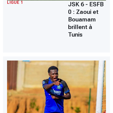
LIGUE 1
JSK 6 - ESFB
0 : Zaoui et
Bouamam
brillent à
Tunis