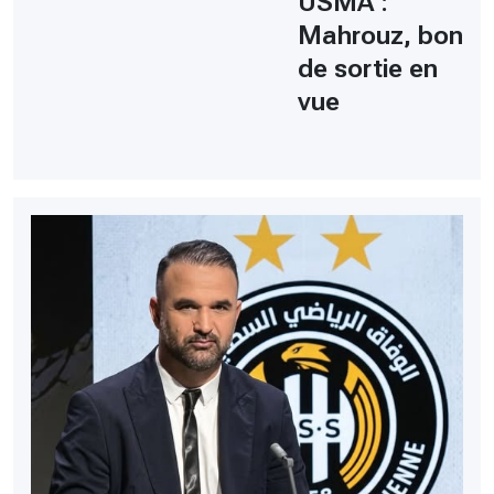
USMA :
Mahrouz, bon
de sortie en
vue