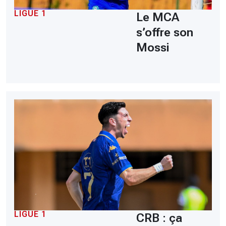
LIGUE 1
Le MCA
s’offre son
Mossi
LIGUE 1
CRB : ça