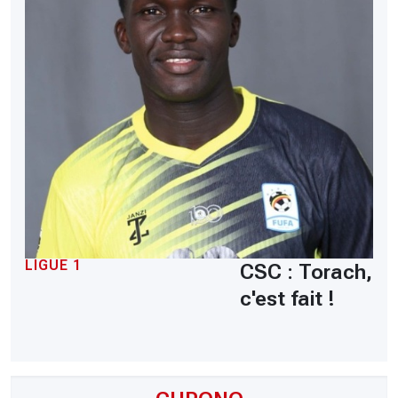
LIGUE 1
CSC : Torach,
c'est fait !