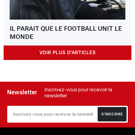
IL PARAIT QUE LE FOOTBALL UNIT LE
MONDE
VOIR PLUS D'ARTICLES
Inscrivez-vous pour recevoir la
Newsletter
newsletter
S’INSCRIRE