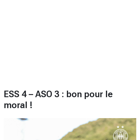
CHRONO
Vidéos
Fil d'actualités
La var
Version PDF
Politique de confidentialité
ESS 4 – ASO 3 : bon pour le
moral !