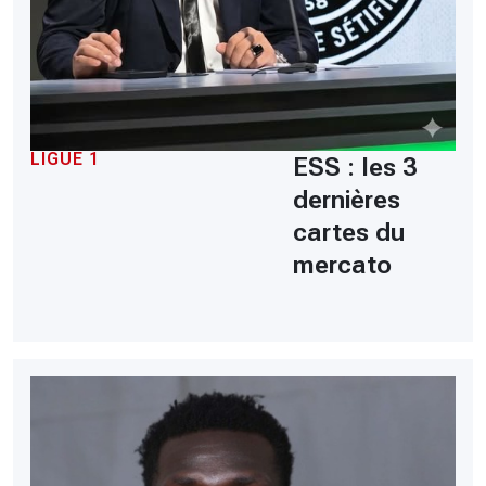
LIGUE 1
ESS : les 3
dernières
cartes du
mercato