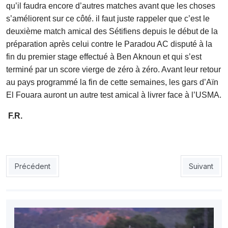
qu’il faudra encore d’autres matches avant que les choses
s’améliorent sur ce côté. il faut juste rappeler que c’est le
deuxième match amical des Sétifiens depuis le début de la
préparation après celui contre le Paradou AC disputé à la
fin du premier stage effectué à Ben Aknoun et qui s’est
terminé par un score vierge de zéro à zéro. Avant leur retour
au pays programmé la fin de cette semaines, les gars d’Aïn
El Fouara auront un autre test amical à livrer face à l’USMA.
F.R.
Article précédent : USMA : Naâmani libéré
Article sui
Précédent
Suivant