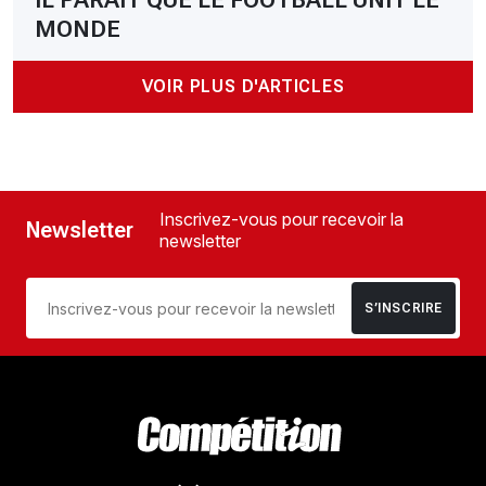
MONDE
VOIR PLUS D'ARTICLES
Inscrivez-vous pour recevoir la
Newsletter
newsletter
S’INSCRIRE