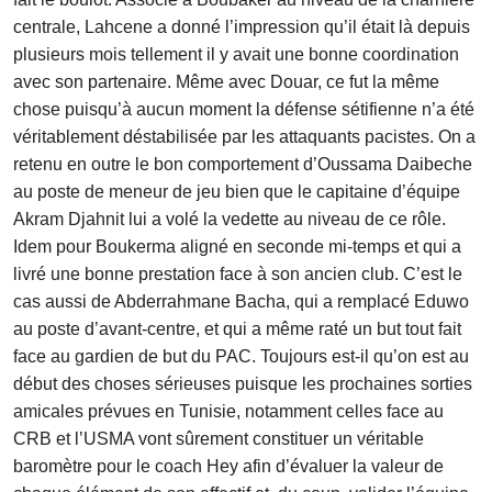
centrale, Lahcene a donné l’impression qu’il était là depuis
plusieurs mois tellement il y avait une bonne coordination
avec son partenaire. Même avec Douar, ce fut la même
chose puisqu’à aucun moment la défense sétifienne n’a été
véritablement déstabilisée par les attaquants pacistes. On a
retenu en outre le bon comportement d’Oussama Daibeche
au poste de meneur de jeu bien que le capitaine d’équipe
Akram Djahnit lui a volé la vedette au niveau de ce rôle.
Idem pour Boukerma aligné en seconde mi-temps et qui a
livré une bonne prestation face à son ancien club. C’est le
cas aussi de Abderrahmane Bacha, qui a remplacé Eduwo
au poste d’avant-centre, et qui a même raté un but tout fait
face au gardien de but du PAC. Toujours est-il qu’on est au
début des choses sérieuses puisque les prochaines sorties
amicales prévues en Tunisie, notamment celles face au
CRB et l’USMA vont sûrement constituer un véritable
baromètre pour le coach Hey afin d’évaluer la valeur de