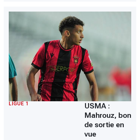
LIGUE 1
USMA :
Mahrouz, bon
de sortie en
vue