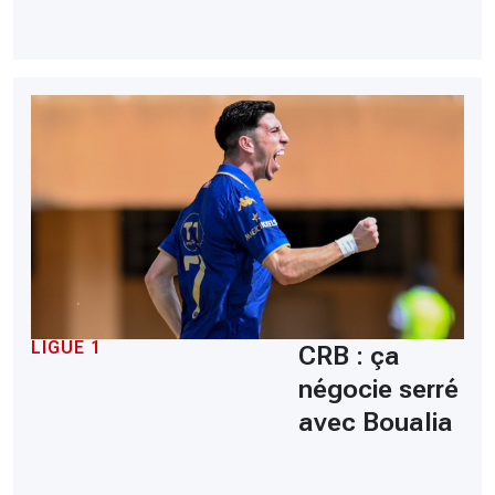
LIGUE 1
CRB : ça
négocie serré
avec Boualia