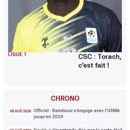
LIGUE 1
CSC : Torach,
c'est fait !
CHRONO
Officiel : Ramdaoui s’engage avec l’USMA
08 AOÛ 2026
jusqu’en 2029
Gouiri: «J’ai entendu dire que la porte était