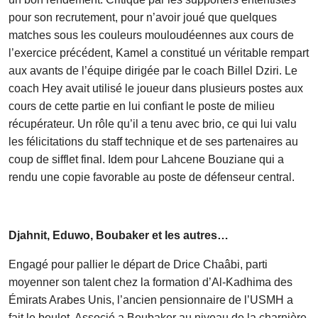
pour son recrutement, pour n’avoir joué que quelques
matches sous les couleurs mouloudéennes aux cours de
l’exercice précédent, Kamel a constitué un véritable rempart
aux avants de l’équipe dirigée par le coach Billel Dziri. Le
coach Hey avait utilisé le joueur dans plusieurs postes aux
cours de cette partie en lui confiant le poste de milieu
récupérateur. Un rôle qu’il a tenu avec brio, ce qui lui valu
les félicitations du staff technique et de ses partenaires au
coup de sifflet final. Idem pour Lahcene Bouziane qui a
rendu une copie favorable au poste de défenseur central.
Djahnit, Eduwo, Boubaker et les autres…
Engagé pour pallier le départ de Drice Chaâbi, parti
moyenner son talent chez la formation d’Al-Kadhima des
Émirats Arabes Unis, l’ancien pensionnaire de l’USMH a
fait le boulot. Associé a Boubaker au niveau de la charnière