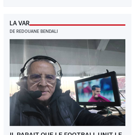
LA VAR
DE REDOUANE BENDALI
IL PARAIT QUE LE FOOTBALL UNIT LE