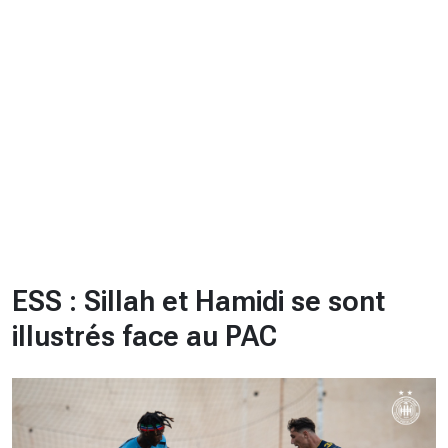
CHRONO
Vidéos
Fil d'actualités
La var
Version PDF
Politique de confidentialité
ESS : Sillah et Hamidi se sont
illustrés face au PAC