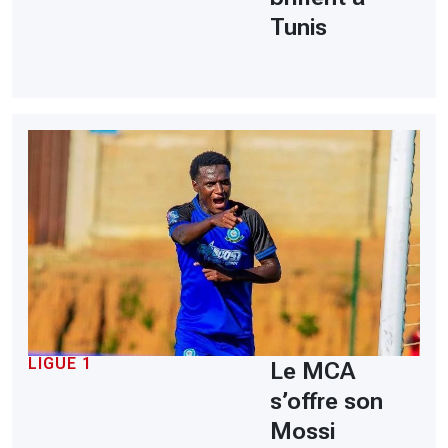
Tunis
LIGUE 1
Le MCA
s’offre son
Mossi