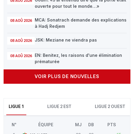
08 AOÛ 2026
ouverte pour tout le monde…»
MCA: Sonatrach demande des explications
08 AOÛ 2026
à Hadj Redjem
JSK: Meziane ne viendra pas
08 AOÛ 2026
EN: Benitez, les raisons d'une élimination
08 AOÛ 2026
prématurée
VOIR PLUS DE NOUVELLES
LIGUE 1
LIGUE 2 EST
LIGUE 2 OUEST
N°
ÉQUIPE
MJ
DB
PTS