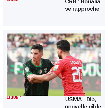
CRB : Boualia
se rapproche
LIGUE 1
USMA : Dib,
nouvelle cible