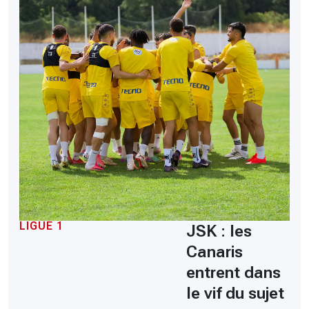
LIGUE 1
JSK : les
Canaris
entrent dans
le vif du sujet