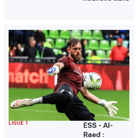
LIGUE 1
ESS - Al-
Raed :