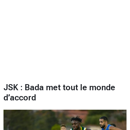
CHRONO
Vidéos
Fil d'actualités
La var
Version PDF
Politique de confidentialité
JSK : Bada met tout le monde
d’accord