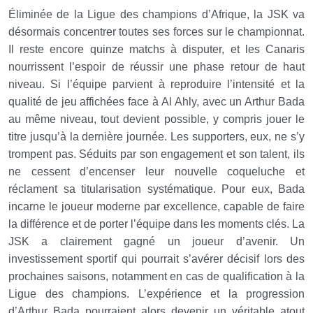
Éliminée de la Ligue des champions d’Afrique, la JSK va
désormais concentrer toutes ses forces sur le championnat.
Il reste encore quinze matchs à disputer, et les Canaris
nourrissent l’espoir de réussir une phase retour de haut
niveau. Si l’équipe parvient à reproduire l’intensité et la
qualité de jeu affichées face à Al Ahly, avec un Arthur Bada
au même niveau, tout devient possible, y compris jouer le
titre jusqu’à la dernière journée. Les supporters, eux, ne s’y
trompent pas. Séduits par son engagement et son talent, ils
ne cessent d’encenser leur nouvelle coqueluche et
réclament sa titularisation systématique. Pour eux, Bada
incarne le joueur moderne par excellence, capable de faire
la différence et de porter l’équipe dans les moments clés. La
JSK a clairement gagné un joueur d’avenir. Un
investissement sportif qui pourrait s’avérer décisif lors des
prochaines saisons, notamment en cas de qualification à la
Ligue des champions. L’expérience et la progression
d’Arthur Bada pourraient alors devenir un véritable atout