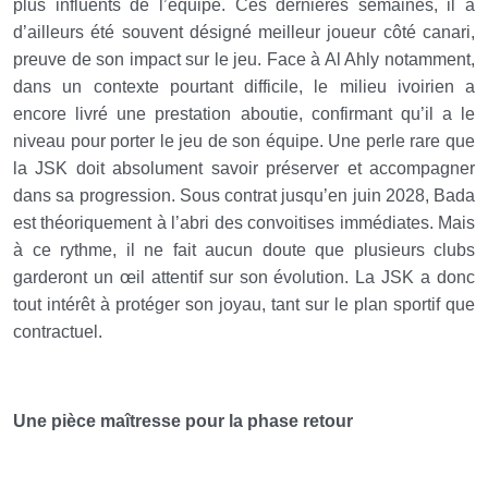
plus influents de l’équipe. Ces dernières semaines, il a
d’ailleurs été souvent désigné meilleur joueur côté canari,
preuve de son impact sur le jeu. Face à Al Ahly notamment,
dans un contexte pourtant difficile, le milieu ivoirien a
encore livré une prestation aboutie, confirmant qu’il a le
niveau pour porter le jeu de son équipe. Une perle rare que
la JSK doit absolument savoir préserver et accompagner
dans sa progression. Sous contrat jusqu’en juin 2028, Bada
est théoriquement à l’abri des convoitises immédiates. Mais
à ce rythme, il ne fait aucun doute que plusieurs clubs
garderont un œil attentif sur son évolution. La JSK a donc
tout intérêt à protéger son joyau, tant sur le plan sportif que
contractuel.
Une pièce maîtresse pour la phase retour