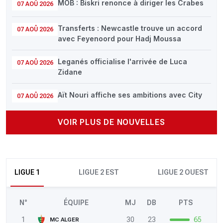
MOB : Biskri renonce à diriger les Crabes
07 AOÛ 2026
Transferts : Newcastle trouve un accord
07 AOÛ 2026
avec Feyenoord pour Hadj Moussa
Leganés officialise l'arrivée de Luca
07 AOÛ 2026
Zidane
Aït Nouri affiche ses ambitions avec City
07 AOÛ 2026
VOIR PLUS DE NOUVELLES
LIGUE 1
LIGUE 2 EST
LIGUE 2 OUEST
N°
ÉQUIPE
MJ
DB
PTS
1
30
23
65
MC ALGER