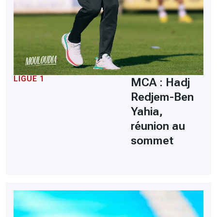
LIGUE 1
MCA : Hadj
Redjem-Ben
Yahia,
réunion au
sommet