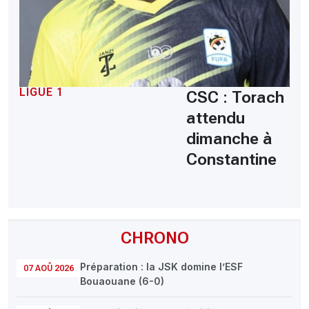
LIGUE 1
CSC : Torach
attendu
dimanche à
Constantine
CHRONO
Préparation : la JSK domine l’ESF
07 AOÛ 2026
Bouaouane (6-0)