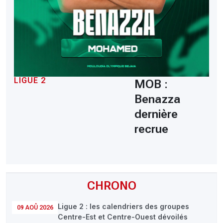
LIGUE 2
MOB :
Benazza
dernière
recrue
CHRONO
Ligue 2 : les calendriers des groupes
09 AOÛ 2026
Centre-Est et Centre-Ouest dévoilés