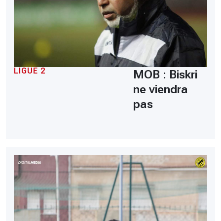
LIGUE 2
MOB : Biskri
ne viendra
pas