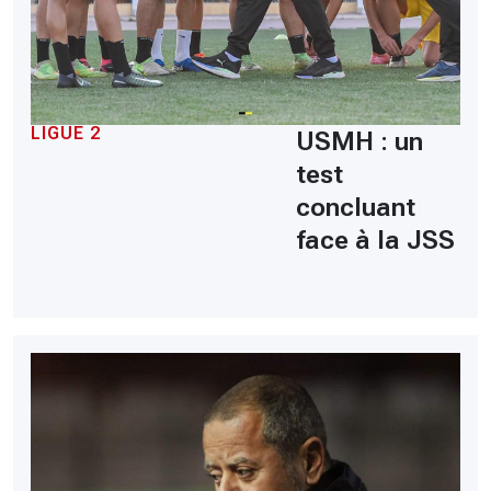
LIGUE 2
USMH : un
test
concluant
face à la JSS