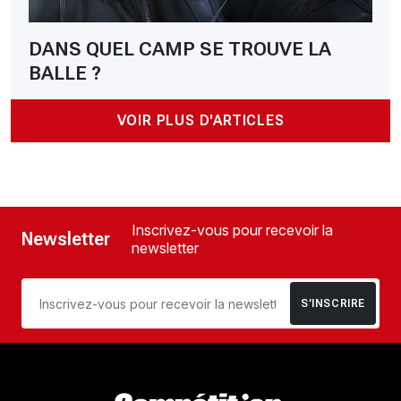
DANS QUEL CAMP SE TROUVE LA
BALLE ?
VOIR PLUS D'ARTICLES
Inscrivez-vous pour recevoir la
Newsletter
newsletter
S’INSCRIRE