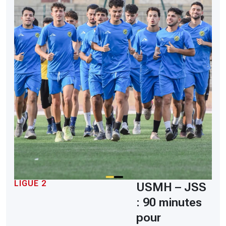
LIGUE 2
USMH – JSS
: 90 minutes
pour