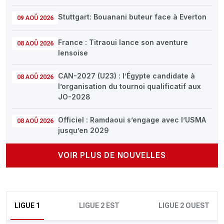
Stuttgart: Bouanani buteur face à Everton
09 AOÛ 2026
France : Titraoui lance son aventure
08 AOÛ 2026
lensoise
CAN-2027 (U23) : l’Égypte candidate à
08 AOÛ 2026
l’organisation du tournoi qualificatif aux
JO-2028
Officiel : Ramdaoui s’engage avec l’USMA
08 AOÛ 2026
jusqu’en 2029
VOIR PLUS DE NOUVELLES
LIGUE 1
LIGUE 2 EST
LIGUE 2 OUEST