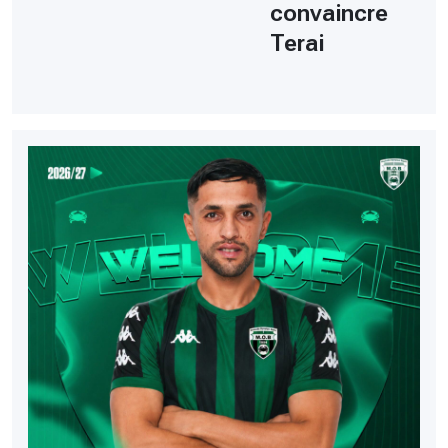
convaincre
Terai