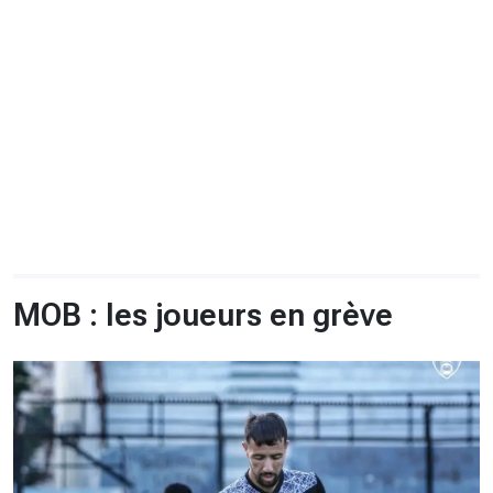
CHRONO
Vidéos
Fil d'actualités
La var
Version PDF
Politique de confidentialité
MOB : les joueurs en grève