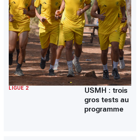
LIGUE 2
USMH : trois
gros tests au
programme