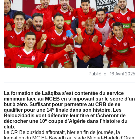
Publié le : 16 Avril 2025
La formation de Laâqiba s’est contentée du service
minimum face au MCEB en s’imposant sur le score d’un
but à zéro. Suffisant pour permettre au CRB de se
e
qualifier pour une 14
finale dans son histoire. Les
Belouzidadis vont défendre leur titre et tâcheront de
e
décrocher une 10
coupe d’Algérie dans l’histoire du
club.
Le CR Belouzidad affrontait, hier en fin de journée, la
formation du MC El- Bayadh au stade Miloud-Hadefi d’Oran