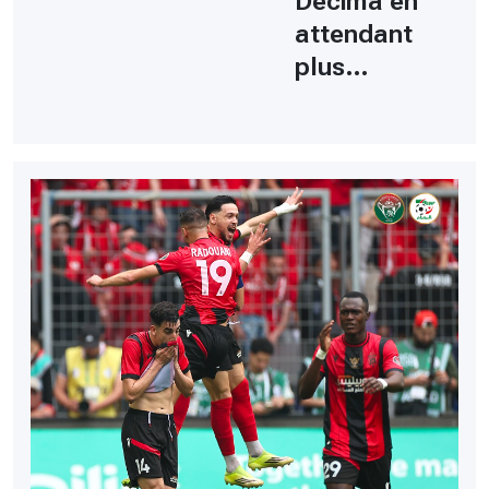
Décima en
attendant
plus…