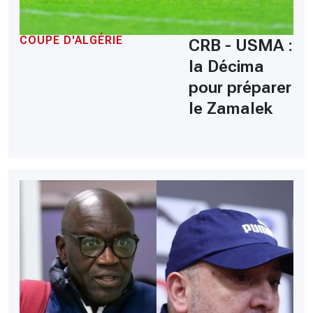
COUPE D'ALGÉRIE
CRB - USMA :
la Décima
pour préparer
le Zamalek