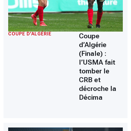
COUPE D'ALGÉRIE
Coupe
d’Algérie
(Finale) :
l’USMA fait
tomber le
CRB et
décroche la
Décima