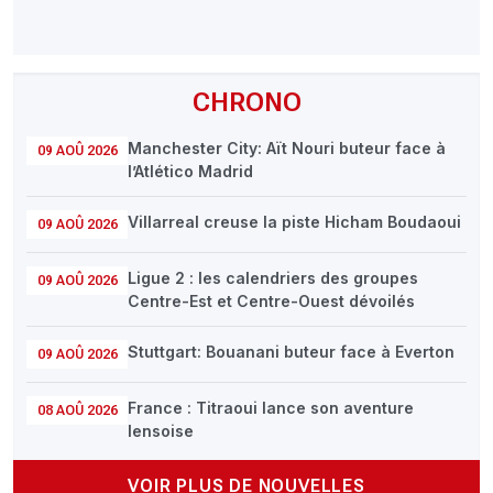
CHRONO
Manchester City: Aït Nouri buteur face à
09 AOÛ 2026
l’Atlético Madrid
Villarreal creuse la piste Hicham Boudaoui
09 AOÛ 2026
Ligue 2 : les calendriers des groupes
09 AOÛ 2026
Centre-Est et Centre-Ouest dévoilés
Stuttgart: Bouanani buteur face à Everton
09 AOÛ 2026
France : Titraoui lance son aventure
08 AOÛ 2026
lensoise
VOIR PLUS DE NOUVELLES