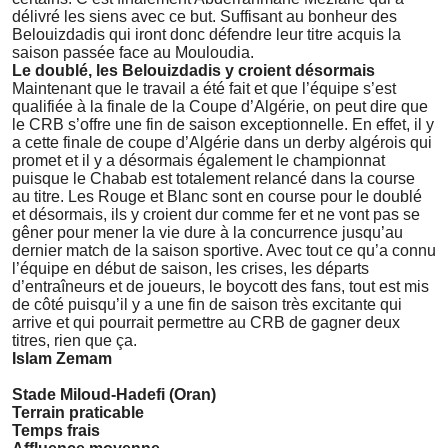
délivré les siens avec ce but. Suffisant au bonheur des
Belouizdadis qui iront donc défendre leur titre acquis la
saison passée face au Mouloudia.
Le doublé, les Belouizdadis y croient désormais
Maintenant que le travail a été fait et que l’équipe s’est
qualifiée à la finale de la Coupe d’Algérie, on peut dire que
le CRB s’offre une fin de saison exceptionnelle. En effet, il y
a cette finale de coupe d’Algérie dans un derby algérois qui
promet et il y a désormais également le championnat
puisque le Chabab est totalement relancé dans la course
au titre. Les Rouge et Blanc sont en course pour le doublé
et désormais, ils y croient dur comme fer et ne vont pas se
gêner pour mener la vie dure à la concurrence jusqu’au
dernier match de la saison sportive. Avec tout ce qu’a connu
l’équipe en début de saison, les crises, les départs
d’entraîneurs et de joueurs, le boycott des fans, tout est mis
de côté puisqu’il y a une fin de saison très excitante qui
arrive et qui pourrait permettre au CRB de gagner deux
titres, rien que ça.
Islam Zemam
Stade Miloud-Hadefi (Oran)
Terrain praticable
Temps frais