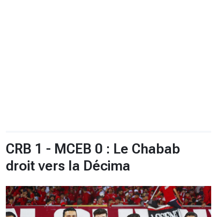
CHRONO
Vidéos
Fil d'actualités
La var
Version PDF
Politique de confidentialité
CRB 1 - MCEB 0 : Le Chabab
droit vers la Décima