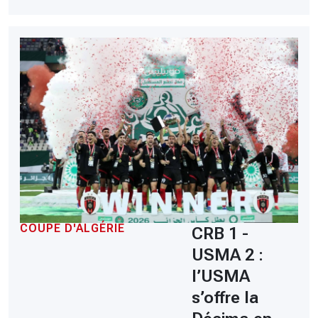
COUPE D'ALGÉRIE
CRB 1 -
USMA 2 :
l’USMA
s’offre la