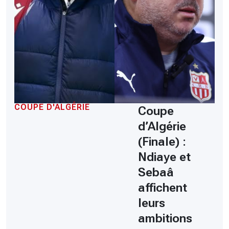
COUPE D'ALGÉRIE
Coupe
d’Algérie
(Finale) :
Ndiaye et
Sebaâ
affichent
leurs
ambitions